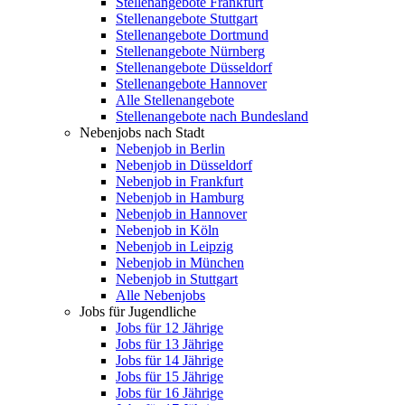
Stellenangebote Frankfurt
Stellenangebote Stuttgart
Stellenangebote Dortmund
Stellenangebote Nürnberg
Stellenangebote Düsseldorf
Stellenangebote Hannover
Alle Stellenangebote
Stellenangebote nach Bundesland
Nebenjobs nach Stadt
Nebenjob in Berlin
Nebenjob in Düsseldorf
Nebenjob in Frankfurt
Nebenjob in Hamburg
Nebenjob in Hannover
Nebenjob in Köln
Nebenjob in Leipzig
Nebenjob in München
Nebenjob in Stuttgart
Alle Nebenjobs
Jobs für Jugendliche
Jobs für 12 Jährige
Jobs für 13 Jährige
Jobs für 14 Jährige
Jobs für 15 Jährige
Jobs für 16 Jährige