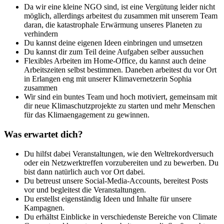
Da wir eine kleine NGO sind, ist eine Vergütung leider nicht
möglich, allerdings arbeitest du zusammen mit unserem Team
daran, die katastrophale Erwärmung unseres Planeten zu
verhindern
Du kannst deine eigenen Ideen einbringen und umsetzen
Du kannst dir zum Teil deine Aufgaben selber aussuchen
Flexibles Arbeiten im Home-Office, du kannst auch deine
Arbeitszeiten selbst bestimmen. Daneben arbeitest du vor Ort
in Erlangen eng mit unserer Klimavernetzerin Sophia
zusammen
Wir sind ein buntes Team und hoch motiviert, gemeinsam mit
dir neue Klimaschutzprojekte zu starten und mehr Menschen
für das Klimaengagement zu gewinnen.
Was erwartet dich?
Du hilfst dabei Veranstaltungen, wie den Weltrekordversuch
oder ein Netzwerktreffen vorzubereiten und zu bewerben. Du
bist dann natürlich auch vor Ort dabei.
Du betreust unsere Social-Media-Accounts, bereitest Posts
vor und begleitest die Veranstaltungen.
Du erstellst eigenständig Ideen und Inhalte für unsere
Kampagnen.
Du erhältst Einblicke in verschiedenste Bereiche von Climate