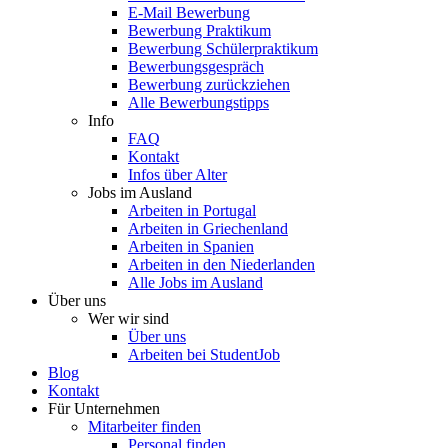
E-Mail Bewerbung
Bewerbung Praktikum
Bewerbung Schülerpraktikum
Bewerbungsgespräch
Bewerbung zurückziehen
Alle Bewerbungstipps
Info
FAQ
Kontakt
Infos über Alter
Jobs im Ausland
Arbeiten in Portugal
Arbeiten in Griechenland
Arbeiten in Spanien
Arbeiten in den Niederlanden
Alle Jobs im Ausland
Über uns
Wer wir sind
Über uns
Arbeiten bei StudentJob
Blog
Kontakt
Für Unternehmen
Mitarbeiter finden
Personal finden