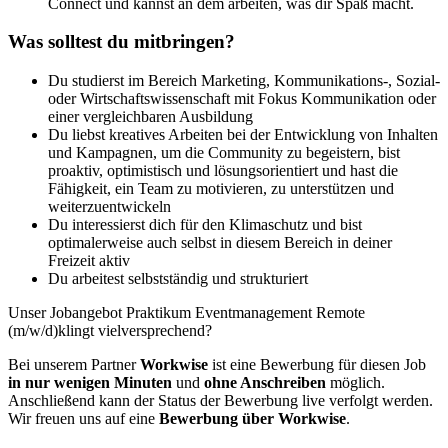
Connect und kannst an dem arbeiten, was dir Spaß macht.
Was solltest du mitbringen?
Du studierst im Bereich Marketing, Kommunikations-, Sozial-
oder Wirtschaftswissenschaft mit Fokus Kommunikation oder
einer vergleichbaren Ausbildung
Du liebst kreatives Arbeiten bei der Entwicklung von Inhalten
und Kampagnen, um die Community zu begeistern, bist
proaktiv, optimistisch und lösungsorientiert und hast die
Fähigkeit, ein Team zu motivieren, zu unterstützen und
weiterzuentwickeln
Du interessierst dich für den Klimaschutz und bist
optimalerweise auch selbst in diesem Bereich in deiner
Freizeit aktiv
Du arbeitest selbstständig und strukturiert
Unser Jobangebot Praktikum Eventmanagement Remote
(m/w/d)klingt vielversprechend?
Bei unserem Partner
Workwise
ist eine Bewerbung für diesen Job
in nur wenigen Minuten
und
ohne Anschreiben
möglich.
Anschließend kann der Status der Bewerbung live verfolgt werden.
Wir freuen uns auf eine
Bewerbung über Workwise
.