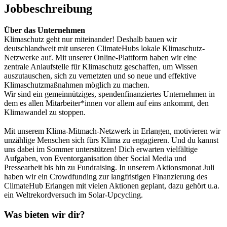
Jobbeschreibung
Über das Unternehmen
Klimaschutz geht nur miteinander! Deshalb bauen wir
deutschlandweit mit unseren ClimateHubs lokale Klimaschutz-
Netzwerke auf. Mit unserer Online-Plattform haben wir eine
zentrale Anlaufstelle für Klimaschutz geschaffen, um Wissen
auszutauschen, sich zu vernetzten und so neue und effektive
Klimaschutzmaßnahmen möglich zu machen.
Wir sind ein gemeinnütziges, spendenfinanziertes Unternehmen in
dem es allen Mitarbeiter*innen vor allem auf eins ankommt, den
Klimawandel zu stoppen.
Mit unserem Klima-Mitmach-Netzwerk in Erlangen, motivieren wir
unzählige Menschen sich fürs Klima zu engagieren. Und du kannst
uns dabei im Sommer unterstützen! Dich erwarten vielfältige
Aufgaben, von Eventorganisation über Social Media und
Pressearbeit bis hin zu Fundraising. In unserem Aktionsmonat Juli
haben wir ein Crowdfunding zur langfristigen Finanzierung des
ClimateHub Erlangen mit vielen Aktionen geplant, dazu gehört u.a.
ein Weltrekordversuch im Solar-Upcycling.
Was bieten wir dir?