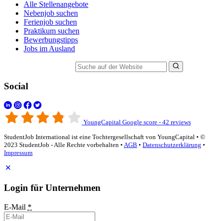
Alle Stellenangebote
Nebenjob suchen
Ferienjob suchen
Praktikum suchen
Bewerbungstipps
Jobs im Ausland
Suche auf der Website
Social
YoungCapital Google score - 42 reviews
StudentJob International ist eine Tochtergesellschaft von YoungCapital • ©
2023 StudentJob - Alle Rechte vorbehalten •
AGB
•
Datenschutzerklärung
•
Impressum
Login für Unternehmen
E-Mail
*