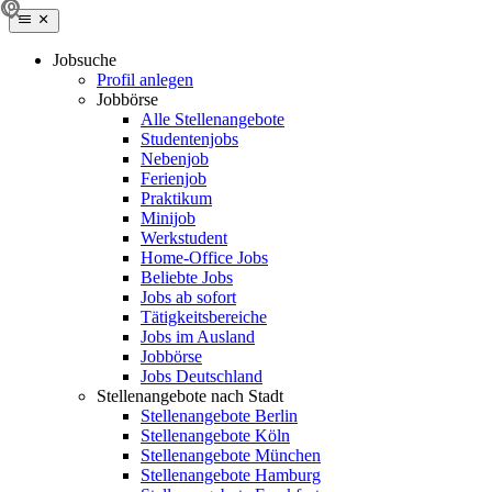
Jobsuche
Profil anlegen
Jobbörse
Alle Stellenangebote
Studentenjobs
Nebenjob
Ferienjob
Praktikum
Minijob
Werkstudent
Home-Office Jobs
Beliebte Jobs
Jobs ab sofort
Tätigkeitsbereiche
Jobs im Ausland
Jobbörse
Jobs Deutschland
Stellenangebote nach Stadt
Stellenangebote Berlin
Stellenangebote Köln
Stellenangebote München
Stellenangebote Hamburg