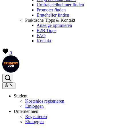
Umfrageteilnehmer finden
Promoter finden
Erntehelfer finden
Praktische Tipps & Kontakt
Anzeige optimieren
B2B Tipps
FAQ
Kontakt
0
Student
Kostenlos registrieren
Einloggen
Unternehmen
Registrieren
Einloggen