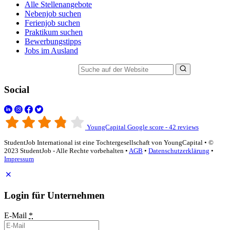
Alle Stellenangebote
Nebenjob suchen
Ferienjob suchen
Praktikum suchen
Bewerbungstipps
Jobs im Ausland
Suche auf der Website
Social
YoungCapital Google score - 42 reviews
StudentJob International ist eine Tochtergesellschaft von YoungCapital • ©
2023 StudentJob - Alle Rechte vorbehalten •
AGB
•
Datenschutzerklärung
•
Impressum
Login für Unternehmen
E-Mail
*