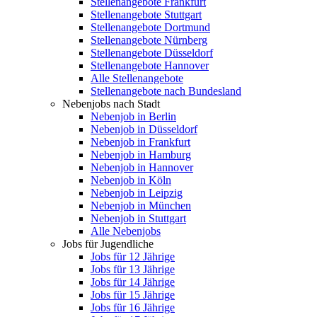
Stellenangebote Frankfurt
Stellenangebote Stuttgart
Stellenangebote Dortmund
Stellenangebote Nürnberg
Stellenangebote Düsseldorf
Stellenangebote Hannover
Alle Stellenangebote
Stellenangebote nach Bundesland
Nebenjobs nach Stadt
Nebenjob in Berlin
Nebenjob in Düsseldorf
Nebenjob in Frankfurt
Nebenjob in Hamburg
Nebenjob in Hannover
Nebenjob in Köln
Nebenjob in Leipzig
Nebenjob in München
Nebenjob in Stuttgart
Alle Nebenjobs
Jobs für Jugendliche
Jobs für 12 Jährige
Jobs für 13 Jährige
Jobs für 14 Jährige
Jobs für 15 Jährige
Jobs für 16 Jährige