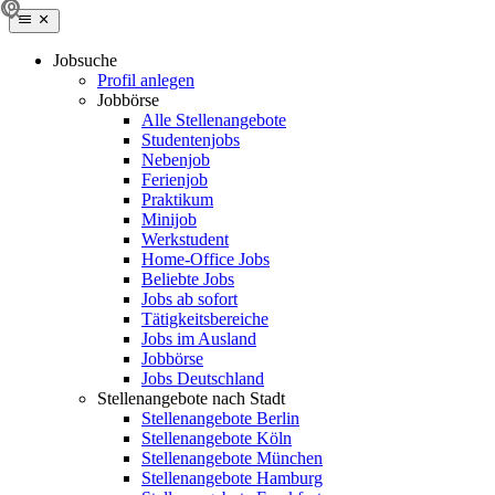
Jobsuche
Profil anlegen
Jobbörse
Alle Stellenangebote
Studentenjobs
Nebenjob
Ferienjob
Praktikum
Minijob
Werkstudent
Home-Office Jobs
Beliebte Jobs
Jobs ab sofort
Tätigkeitsbereiche
Jobs im Ausland
Jobbörse
Jobs Deutschland
Stellenangebote nach Stadt
Stellenangebote Berlin
Stellenangebote Köln
Stellenangebote München
Stellenangebote Hamburg