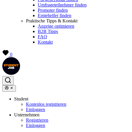
Umfrageteilnehmer finden
Promoter finden
Erntehelfer finden
Praktische Tipps & Kontakt
Anzeige optimieren
B2B Tipps
FAQ
Kontakt
0
Student
Kostenlos registrieren
Einloggen
Unternehmen
Registrieren
Einloggen