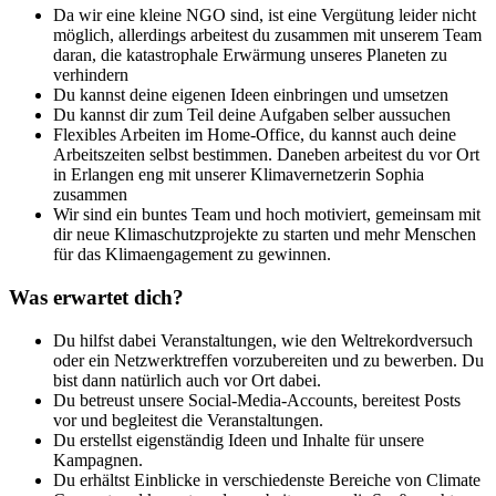
Da wir eine kleine NGO sind, ist eine Vergütung leider nicht
möglich, allerdings arbeitest du zusammen mit unserem Team
daran, die katastrophale Erwärmung unseres Planeten zu
verhindern
Du kannst deine eigenen Ideen einbringen und umsetzen
Du kannst dir zum Teil deine Aufgaben selber aussuchen
Flexibles Arbeiten im Home-Office, du kannst auch deine
Arbeitszeiten selbst bestimmen. Daneben arbeitest du vor Ort
in Erlangen eng mit unserer Klimavernetzerin Sophia
zusammen
Wir sind ein buntes Team und hoch motiviert, gemeinsam mit
dir neue Klimaschutzprojekte zu starten und mehr Menschen
für das Klimaengagement zu gewinnen.
Was erwartet dich?
Du hilfst dabei Veranstaltungen, wie den Weltrekordversuch
oder ein Netzwerktreffen vorzubereiten und zu bewerben. Du
bist dann natürlich auch vor Ort dabei.
Du betreust unsere Social-Media-Accounts, bereitest Posts
vor und begleitest die Veranstaltungen.
Du erstellst eigenständig Ideen und Inhalte für unsere
Kampagnen.
Du erhältst Einblicke in verschiedenste Bereiche von Climate