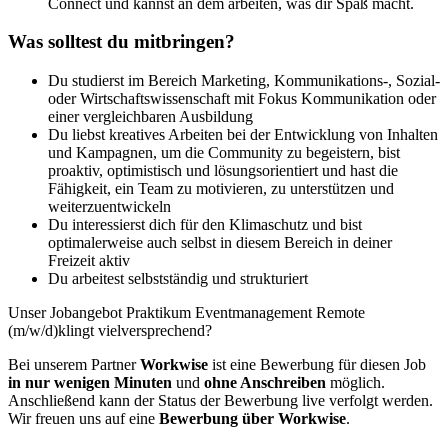
Connect und kannst an dem arbeiten, was dir Spaß macht.
Was solltest du mitbringen?
Du studierst im Bereich Marketing, Kommunikations-, Sozial-
oder Wirtschaftswissenschaft mit Fokus Kommunikation oder
einer vergleichbaren Ausbildung
Du liebst kreatives Arbeiten bei der Entwicklung von Inhalten
und Kampagnen, um die Community zu begeistern, bist
proaktiv, optimistisch und lösungsorientiert und hast die
Fähigkeit, ein Team zu motivieren, zu unterstützen und
weiterzuentwickeln
Du interessierst dich für den Klimaschutz und bist
optimalerweise auch selbst in diesem Bereich in deiner
Freizeit aktiv
Du arbeitest selbstständig und strukturiert
Unser Jobangebot Praktikum Eventmanagement Remote
(m/w/d)klingt vielversprechend?
Bei unserem Partner
Workwise
ist eine Bewerbung für diesen Job
in nur wenigen Minuten
und
ohne Anschreiben
möglich.
Anschließend kann der Status der Bewerbung live verfolgt werden.
Wir freuen uns auf eine
Bewerbung über Workwise
.