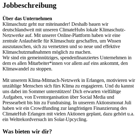
Jobbeschreibung
Über das Unternehmen
Klimaschutz geht nur miteinander! Deshalb bauen wir
deutschlandweit mit unseren ClimateHubs lokale Klimaschutz-
Netzwerke auf. Mit unserer Online-Plattform haben wir eine
zentrale Anlaufstelle für Klimaschutz geschaffen, um Wissen
auszutauschen, sich zu vernetzten und so neue und effektive
Klimaschutzmaßnahmen möglich zu machen.
Wir sind ein gemeinnütziges, spendenfinanziertes Unternehmen in
dem es allen Mitarbeiter*innen vor allem auf eins ankommt, den
Klimawandel zu stoppen.
Mit unserem Klima-Mitmach-Netzwerk in Erlangen, motivieren wir
unzählige Menschen sich fürs Klima zu engagieren. Und du kannst
uns dabei im Sommer unterstützen! Dich erwarten vielfältige
Aufgaben, von Eventorganisation über Social Media und
Pressearbeit bis hin zu Fundraising. In unserem Aktionsmonat Juli
haben wir ein Crowdfunding zur langfristigen Finanzierung des
ClimateHub Erlangen mit vielen Aktionen geplant, dazu gehört u.a.
ein Weltrekordversuch im Solar-Upcycling.
Was bieten wir dir?