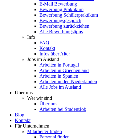
E-Mail Bewerbung
Bewerbung Praktikum
Bewerbung Schülerpraktikum
Bewerbungsgespräch
Bewerbung zurückziehen
Alle Bewerbungstipps
Info
FAQ
Kontakt
Infos über Alter
Jobs im Ausland
Arbeiten in Portugal
Arbeiten in Griechenland
Arbeiten in Spanien
Arbeiten in den Niederlanden
Alle Jobs im Ausland
Über uns
Wer wir sind
Über uns
Arbeiten bei StudentJob
Blog
Kontakt
Für Unternehmen
Mitarbeiter finden
Personal finden