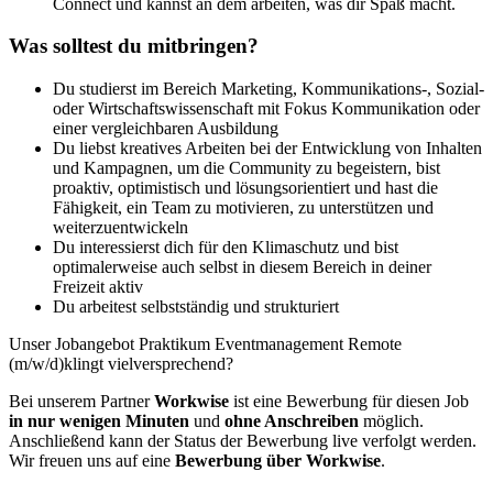
Connect und kannst an dem arbeiten, was dir Spaß macht.
Was solltest du mitbringen?
Du studierst im Bereich Marketing, Kommunikations-, Sozial-
oder Wirtschaftswissenschaft mit Fokus Kommunikation oder
einer vergleichbaren Ausbildung
Du liebst kreatives Arbeiten bei der Entwicklung von Inhalten
und Kampagnen, um die Community zu begeistern, bist
proaktiv, optimistisch und lösungsorientiert und hast die
Fähigkeit, ein Team zu motivieren, zu unterstützen und
weiterzuentwickeln
Du interessierst dich für den Klimaschutz und bist
optimalerweise auch selbst in diesem Bereich in deiner
Freizeit aktiv
Du arbeitest selbstständig und strukturiert
Unser Jobangebot Praktikum Eventmanagement Remote
(m/w/d)klingt vielversprechend?
Bei unserem Partner
Workwise
ist eine Bewerbung für diesen Job
in nur wenigen Minuten
und
ohne Anschreiben
möglich.
Anschließend kann der Status der Bewerbung live verfolgt werden.
Wir freuen uns auf eine
Bewerbung über Workwise
.