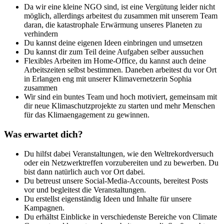
Da wir eine kleine NGO sind, ist eine Vergütung leider nicht
möglich, allerdings arbeitest du zusammen mit unserem Team
daran, die katastrophale Erwärmung unseres Planeten zu
verhindern
Du kannst deine eigenen Ideen einbringen und umsetzen
Du kannst dir zum Teil deine Aufgaben selber aussuchen
Flexibles Arbeiten im Home-Office, du kannst auch deine
Arbeitszeiten selbst bestimmen. Daneben arbeitest du vor Ort
in Erlangen eng mit unserer Klimavernetzerin Sophia
zusammen
Wir sind ein buntes Team und hoch motiviert, gemeinsam mit
dir neue Klimaschutzprojekte zu starten und mehr Menschen
für das Klimaengagement zu gewinnen.
Was erwartet dich?
Du hilfst dabei Veranstaltungen, wie den Weltrekordversuch
oder ein Netzwerktreffen vorzubereiten und zu bewerben. Du
bist dann natürlich auch vor Ort dabei.
Du betreust unsere Social-Media-Accounts, bereitest Posts
vor und begleitest die Veranstaltungen.
Du erstellst eigenständig Ideen und Inhalte für unsere
Kampagnen.
Du erhältst Einblicke in verschiedenste Bereiche von Climate