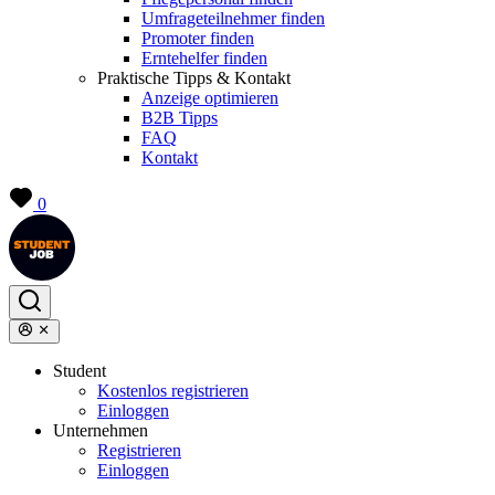
Umfrageteilnehmer finden
Promoter finden
Erntehelfer finden
Praktische Tipps & Kontakt
Anzeige optimieren
B2B Tipps
FAQ
Kontakt
0
Student
Kostenlos registrieren
Einloggen
Unternehmen
Registrieren
Einloggen