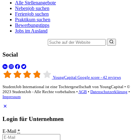
Alle Stellenangebote
Nebenjob suchen
Ferienjob suchen
Praktikum suchen
Bewerbungstipps
Jobs im Ausland
Suche auf der Website
Social
YoungCapital Google score - 42 reviews
StudentJob International ist eine Tochtergesellschaft von YoungCapital • ©
2023 StudentJob - Alle Rechte vorbehalten •
AGB
•
Datenschutzerklärung
•
Impressum
Login für Unternehmen
E-Mail
*