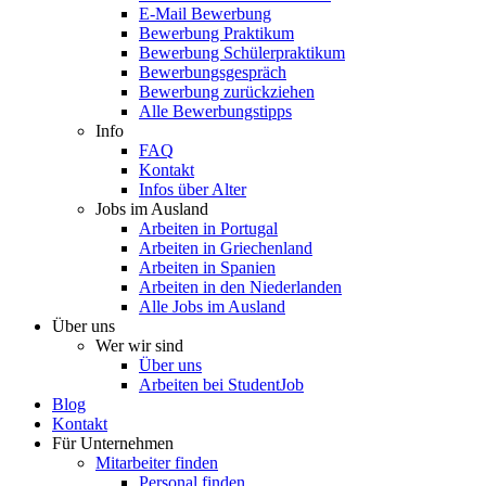
E-Mail Bewerbung
Bewerbung Praktikum
Bewerbung Schülerpraktikum
Bewerbungsgespräch
Bewerbung zurückziehen
Alle Bewerbungstipps
Info
FAQ
Kontakt
Infos über Alter
Jobs im Ausland
Arbeiten in Portugal
Arbeiten in Griechenland
Arbeiten in Spanien
Arbeiten in den Niederlanden
Alle Jobs im Ausland
Über uns
Wer wir sind
Über uns
Arbeiten bei StudentJob
Blog
Kontakt
Für Unternehmen
Mitarbeiter finden
Personal finden