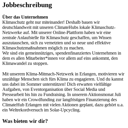
Jobbeschreibung
Über das Unternehmen
Klimaschutz geht nur miteinander! Deshalb bauen wir
deutschlandweit mit unseren ClimateHubs lokale Klimaschutz-
Netzwerke auf. Mit unserer Online-Plattform haben wir eine
zentrale Anlaufstelle für Klimaschutz geschaffen, um Wissen
auszutauschen, sich zu vernetzten und so neue und effektive
Klimaschutzmaßnahmen möglich zu machen.
Wir sind ein gemeinnütziges, spendenfinanziertes Unternehmen in
dem es allen Mitarbeiter*innen vor allem auf eins ankommt, den
Klimawandel zu stoppen.
Mit unserem Klima-Mitmach-Netzwerk in Erlangen, motivieren wir
unzählige Menschen sich fürs Klima zu engagieren. Und du kannst
uns dabei im Sommer unterstützen! Dich erwarten vielfältige
Aufgaben, von Eventorganisation über Social Media und
Pressearbeit bis hin zu Fundraising. In unserem Aktionsmonat Juli
haben wir ein Crowdfunding zur langfristigen Finanzierung des
ClimateHub Erlangen mit vielen Aktionen geplant, dazu gehört u.a.
ein Weltrekordversuch im Solar-Upcycling.
Was bieten wir dir?