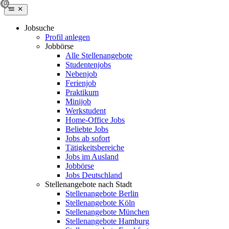
Jobsuche
Profil anlegen
Jobbörse
Alle Stellenangebote
Studentenjobs
Nebenjob
Ferienjob
Praktikum
Minijob
Werkstudent
Home-Office Jobs
Beliebte Jobs
Jobs ab sofort
Tätigkeitsbereiche
Jobs im Ausland
Jobbörse
Jobs Deutschland
Stellenangebote nach Stadt
Stellenangebote Berlin
Stellenangebote Köln
Stellenangebote München
Stellenangebote Hamburg