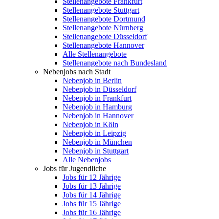
Stellenangebote Frankfurt
Stellenangebote Stuttgart
Stellenangebote Dortmund
Stellenangebote Nürnberg
Stellenangebote Düsseldorf
Stellenangebote Hannover
Alle Stellenangebote
Stellenangebote nach Bundesland
Nebenjobs nach Stadt
Nebenjob in Berlin
Nebenjob in Düsseldorf
Nebenjob in Frankfurt
Nebenjob in Hamburg
Nebenjob in Hannover
Nebenjob in Köln
Nebenjob in Leipzig
Nebenjob in München
Nebenjob in Stuttgart
Alle Nebenjobs
Jobs für Jugendliche
Jobs für 12 Jährige
Jobs für 13 Jährige
Jobs für 14 Jährige
Jobs für 15 Jährige
Jobs für 16 Jährige