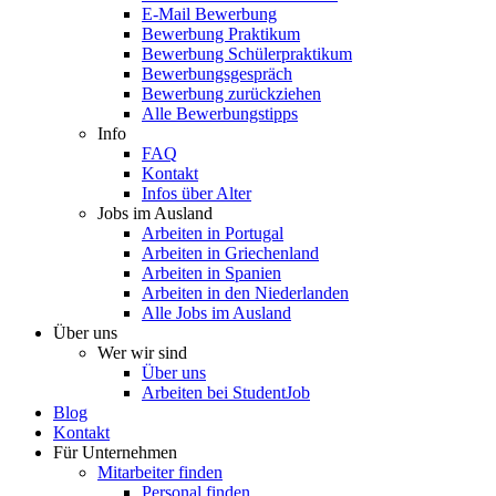
E-Mail Bewerbung
Bewerbung Praktikum
Bewerbung Schülerpraktikum
Bewerbungsgespräch
Bewerbung zurückziehen
Alle Bewerbungstipps
Info
FAQ
Kontakt
Infos über Alter
Jobs im Ausland
Arbeiten in Portugal
Arbeiten in Griechenland
Arbeiten in Spanien
Arbeiten in den Niederlanden
Alle Jobs im Ausland
Über uns
Wer wir sind
Über uns
Arbeiten bei StudentJob
Blog
Kontakt
Für Unternehmen
Mitarbeiter finden
Personal finden