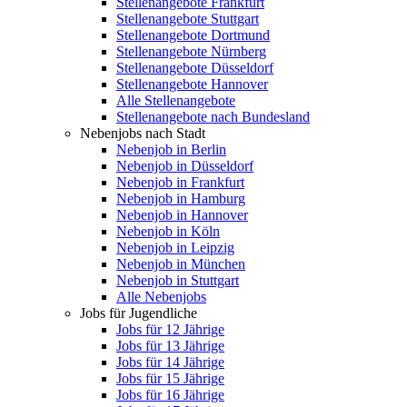
Stellenangebote Frankfurt
Stellenangebote Stuttgart
Stellenangebote Dortmund
Stellenangebote Nürnberg
Stellenangebote Düsseldorf
Stellenangebote Hannover
Alle Stellenangebote
Stellenangebote nach Bundesland
Nebenjobs nach Stadt
Nebenjob in Berlin
Nebenjob in Düsseldorf
Nebenjob in Frankfurt
Nebenjob in Hamburg
Nebenjob in Hannover
Nebenjob in Köln
Nebenjob in Leipzig
Nebenjob in München
Nebenjob in Stuttgart
Alle Nebenjobs
Jobs für Jugendliche
Jobs für 12 Jährige
Jobs für 13 Jährige
Jobs für 14 Jährige
Jobs für 15 Jährige
Jobs für 16 Jährige