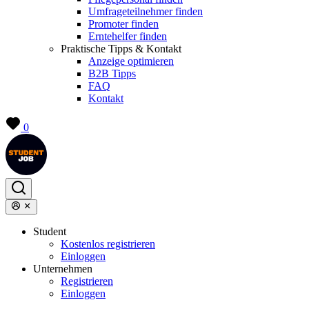
Umfrageteilnehmer finden
Promoter finden
Erntehelfer finden
Praktische Tipps & Kontakt
Anzeige optimieren
B2B Tipps
FAQ
Kontakt
0
Student
Kostenlos registrieren
Einloggen
Unternehmen
Registrieren
Einloggen