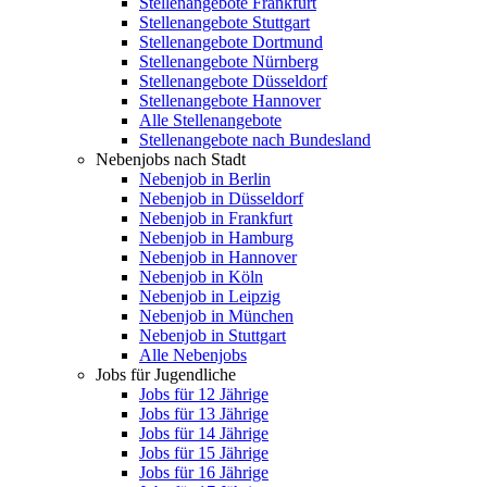
Stellenangebote Frankfurt
Stellenangebote Stuttgart
Stellenangebote Dortmund
Stellenangebote Nürnberg
Stellenangebote Düsseldorf
Stellenangebote Hannover
Alle Stellenangebote
Stellenangebote nach Bundesland
Nebenjobs nach Stadt
Nebenjob in Berlin
Nebenjob in Düsseldorf
Nebenjob in Frankfurt
Nebenjob in Hamburg
Nebenjob in Hannover
Nebenjob in Köln
Nebenjob in Leipzig
Nebenjob in München
Nebenjob in Stuttgart
Alle Nebenjobs
Jobs für Jugendliche
Jobs für 12 Jährige
Jobs für 13 Jährige
Jobs für 14 Jährige
Jobs für 15 Jährige
Jobs für 16 Jährige