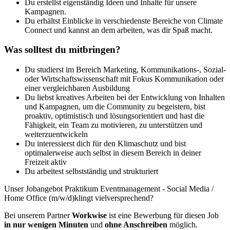
Du erstellst eigenständig Ideen und Inhalte für unsere
Kampagnen.
Du erhältst Einblicke in verschiedenste Bereiche von Climate
Connect und kannst an dem arbeiten, was dir Spaß macht.
Was solltest du mitbringen?
Du studierst im Bereich Marketing, Kommunikations-, Sozial-
oder Wirtschaftswissenschaft mit Fokus Kommunikation oder
einer vergleichbaren Ausbildung
Du liebst kreatives Arbeiten bei der Entwicklung von Inhalten
und Kampagnen, um die Community zu begeistern, bist
proaktiv, optimistisch und lösungsorientiert und hast die
Fähigkeit, ein Team zu motivieren, zu unterstützen und
weiterzuentwickeln
Du interessierst dich für den Klimaschutz und bist
optimalerweise auch selbst in diesem Bereich in deiner
Freizeit aktiv
Du arbeitest selbstständig und strukturiert
Unser Jobangebot Praktikum Eventmanagement - Social Media /
Home Office (m/w/d)klingt vielversprechend?
Bei unserem Partner
Workwise
ist eine Bewerbung für diesen Job
in nur wenigen Minuten
und
ohne Anschreiben
möglich.