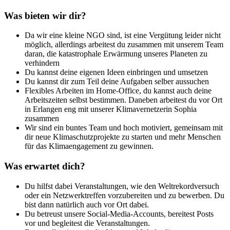
Was bieten wir dir?
Da wir eine kleine NGO sind, ist eine Vergütung leider nicht
möglich, allerdings arbeitest du zusammen mit unserem Team
daran, die katastrophale Erwärmung unseres Planeten zu
verhindern
Du kannst deine eigenen Ideen einbringen und umsetzen
Du kannst dir zum Teil deine Aufgaben selber aussuchen
Flexibles Arbeiten im Home-Office, du kannst auch deine
Arbeitszeiten selbst bestimmen. Daneben arbeitest du vor Ort
in Erlangen eng mit unserer Klimavernetzerin Sophia
zusammen
Wir sind ein buntes Team und hoch motiviert, gemeinsam mit
dir neue Klimaschutzprojekte zu starten und mehr Menschen
für das Klimaengagement zu gewinnen.
Was erwartet dich?
Du hilfst dabei Veranstaltungen, wie den Weltrekordversuch
oder ein Netzwerktreffen vorzubereiten und zu bewerben. Du
bist dann natürlich auch vor Ort dabei.
Du betreust unsere Social-Media-Accounts, bereitest Posts
vor und begleitest die Veranstaltungen.