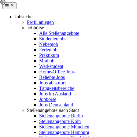
Jobsuche
Profil anlegen
Jobbörse
Alle Stellenangebote
Studentenjobs
Nebenjob
Ferienjob
Praktikum
Minijob
Werkstudent
Home-Office Jobs
Beliebte Jobs
Jobs ab sofort
Tätigkeitsbereiche
Jobs im Ausland
Jobbörse
Jobs Deutschland
Stellenangebote nach Stadt
Stellenangebote Berlin
Stellenangebote Köln
Stellenangebote München
Stellenangebote Hamburg