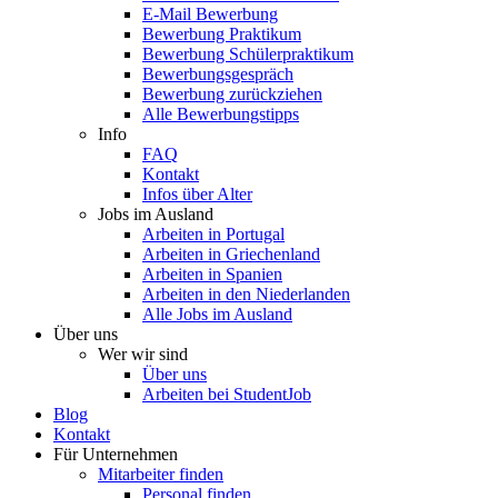
E-Mail Bewerbung
Bewerbung Praktikum
Bewerbung Schülerpraktikum
Bewerbungsgespräch
Bewerbung zurückziehen
Alle Bewerbungstipps
Info
FAQ
Kontakt
Infos über Alter
Jobs im Ausland
Arbeiten in Portugal
Arbeiten in Griechenland
Arbeiten in Spanien
Arbeiten in den Niederlanden
Alle Jobs im Ausland
Über uns
Wer wir sind
Über uns
Arbeiten bei StudentJob
Blog
Kontakt
Für Unternehmen
Mitarbeiter finden
Personal finden