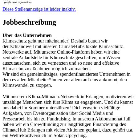
Diese Stellenanzeige ist leider inaktiv.
Jobbeschreibung
Über das Unternehmen
Klimaschutz geht nur miteinander! Deshalb bauen wir
deutschlandweit mit unseren ClimateHubs lokale Klimaschutz-
Netzwerke auf. Mit unserer Online-Plattform haben wir eine
zentrale Anlaufstelle für Klimaschutz geschaffen, um Wissen
auszutauschen, sich zu vernetzten und so neue und effektive
Klimaschutzmaßnahmen möglich zu machen.
Wir sind ein gemeinnütziges, spendenfinanziertes Unternehmen in
dem es allen Mitarbeiter*innen vor allem auf eins ankommt, den
Klimawandel zu stoppen.
Mit unserem Klima-Mitmach-Netzwerk in Erlangen, motivieren wir
unzählige Menschen sich fürs Klima zu engagieren. Und du kannst
uns dabei im Sommer unterstützen! Dich erwarten vielfältige
Aufgaben, von Eventorganisation über Social Media und
Pressearbeit bis hin zu Fundraising. In unserem Aktionsmonat Juli
haben wir ein Crowdfunding zur langfristigen Finanzierung des
ClimateHub Erlangen mit vielen Aktionen geplant, dazu gehört u.a.
ein Weltrekordversuch im Solar-Upcycling.