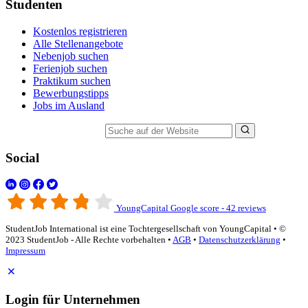
Studenten
Kostenlos registrieren
Alle Stellenangebote
Nebenjob suchen
Ferienjob suchen
Praktikum suchen
Bewerbungstipps
Jobs im Ausland
Suche auf der Website
Social
YoungCapital Google score - 42 reviews
StudentJob International ist eine Tochtergesellschaft von YoungCapital • ©
2023 StudentJob - Alle Rechte vorbehalten •
AGB
•
Datenschutzerklärung
•
Impressum
Login für Unternehmen