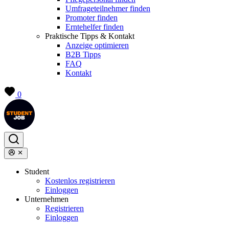
Umfrageteilnehmer finden
Promoter finden
Erntehelfer finden
Praktische Tipps & Kontakt
Anzeige optimieren
B2B Tipps
FAQ
Kontakt
0
Student
Kostenlos registrieren
Einloggen
Unternehmen
Registrieren
Einloggen