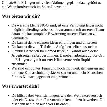
ClimateHub Erlangen mit vielen Aktionen geplant, dazu gehört u.a.
ein Weltrekordversuch im Solar-Upcycling.
Was bieten wir dir?
Da wir eine kleine NGO sind, ist eine Vergütung leider nicht
möglich, allerdings arbeitest du zusammen mit unserem Team
daran, die katastrophale Erwärmung unseres Planeten zu
verhindern
Du kannst deine eigenen Ideen einbringen und umsetzen
Du kannst dir zum Teil deine Aufgaben selber aussuchen
Flexibles Arbeiten im Home-Office, du kannst auch deine
Arbeitszeiten selbst bestimmen. Daneben arbeitest du vor Ort
in Erlangen eng mit unserer Klimavernetzerin Sophia
zusammen
Wir sind ein buntes Team und hoch motiviert, gemeinsam mit
dir neue Klimaschutzprojekte zu starten und mehr Menschen
für das Klimaengagement zu gewinnen.
Was erwartet dich?
Du hilfst dabei Veranstaltungen, wie den Weltrekordversuch
oder ein Netzwerktreffen vorzubereiten und zu bewerben. Du
bist dann natürlich auch vor Ort dabei.