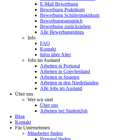
E-Mail Bewerbung
Bewerbung Praktikum
Bewerbung Schülerpraktikum
Bewerbungsgespräch
Bewerbung zurückziehen
Alle Bewerbungstipps
Info
FAQ
Kontakt
Infos über Alter
Jobs im Ausland
Arbeiten in Portugal
Arbeiten in Griechenland
Arbeiten in Spanien
Arbeiten in den Niederlanden
Alle Jobs im Ausland
Über uns
Wer wir sind
Über uns
Arbeiten bei StudentJob
Blog
Kontakt
Für Unternehmen
Mitarbeiter finden
Personal finden