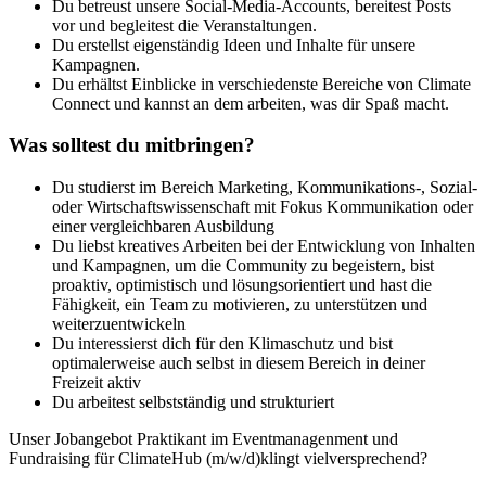
Du betreust unsere Social-Media-Accounts, bereitest Posts
vor und begleitest die Veranstaltungen.
Du erstellst eigenständig Ideen und Inhalte für unsere
Kampagnen.
Du erhältst Einblicke in verschiedenste Bereiche von Climate
Connect und kannst an dem arbeiten, was dir Spaß macht.
Was solltest du mitbringen?
Du studierst im Bereich Marketing, Kommunikations-, Sozial-
oder Wirtschaftswissenschaft mit Fokus Kommunikation oder
einer vergleichbaren Ausbildung
Du liebst kreatives Arbeiten bei der Entwicklung von Inhalten
und Kampagnen, um die Community zu begeistern, bist
proaktiv, optimistisch und lösungsorientiert und hast die
Fähigkeit, ein Team zu motivieren, zu unterstützen und
weiterzuentwickeln
Du interessierst dich für den Klimaschutz und bist
optimalerweise auch selbst in diesem Bereich in deiner
Freizeit aktiv
Du arbeitest selbstständig und strukturiert
Unser Jobangebot Praktikant im Eventmanagenment und
Fundraising für ClimateHub (m/w/d)klingt vielversprechend?