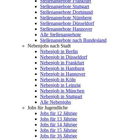
Stellenangebote Frankfurt
Stellenangebote Stuttgart
Stellenangebote Dortmund
Stellenangebote Nürnberg
Stellenangebote Düsseldorf
Stellenangebote Hannover
Alle Stellenangebote
Stellenangebote nach Bundesland
Nebenjobs nach Stadt
Nebenjob in Berlin
Nebenjob in Düsseldorf
Nebenjob in Frankfurt
Nebenjob in Hamburg
Nebenjob in Hannover
Nebenjob in Köln
Nebenjob in Leipzig
Nebenjob in München
Nebenjob in Stuttgart
Alle Nebenjobs
Jobs für Jugendliche
Jobs für 12 Jährige
Jobs für 13 Jährige
Jobs für 14 Jährige
Jobs für 15 Jährige
Jobs für 16 Jährige