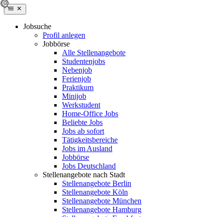
Jobsuche
Profil anlegen
Jobbörse
Alle Stellenangebote
Studentenjobs
Nebenjob
Ferienjob
Praktikum
Minijob
Werkstudent
Home-Office Jobs
Beliebte Jobs
Jobs ab sofort
Tätigkeitsbereiche
Jobs im Ausland
Jobbörse
Jobs Deutschland
Stellenangebote nach Stadt
Stellenangebote Berlin
Stellenangebote Köln
Stellenangebote München
Stellenangebote Hamburg