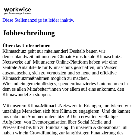
Diese Stellenanzeige ist leider inaktiv.
Jobbeschreibung
Über das Unternehmen
Klimaschutz geht nur miteinander! Deshalb bauen wir
deutschlandweit mit unseren ClimateHubs lokale Klimaschutz-
Netzwerke auf. Mit unserer Online-Plattform haben wir eine
zentrale Anlaufstelle für Klimaschutz geschaffen, um Wissen
auszutauschen, sich zu vernetzten und so neue und effektive
Klimaschutzmaßnahmen möglich zu machen.
Wir sind ein gemeinnütziges, spendenfinanziertes Unternehmen in
dem es allen Mitarbeiter*innen vor allem auf eins ankommt, den
Klimawandel zu stoppen.
Mit unserem Klima-Mitmach-Netzwerk in Erlangen, motivieren wir
unzählige Menschen sich fürs Klima zu engagieren. Und du kannst
uns dabei im Sommer unterstützen! Dich erwarten vielfältige
Aufgaben, von Eventorganisation über Social Media und
Pressearbeit bis hin zu Fundraising. In unserem Aktionsmonat Juli
haben wir ein Crowdfunding zur langfristigen Finanzierung des