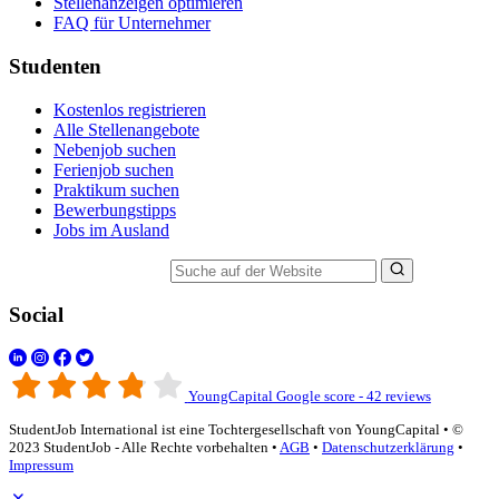
Stellenanzeigen optimieren
FAQ für Unternehmer
Studenten
Kostenlos registrieren
Alle Stellenangebote
Nebenjob suchen
Ferienjob suchen
Praktikum suchen
Bewerbungstipps
Jobs im Ausland
Suche auf der Website
Social
YoungCapital Google score - 42 reviews
StudentJob International ist eine Tochtergesellschaft von YoungCapital • ©
2023 StudentJob - Alle Rechte vorbehalten •
AGB
•
Datenschutzerklärung
•
Impressum