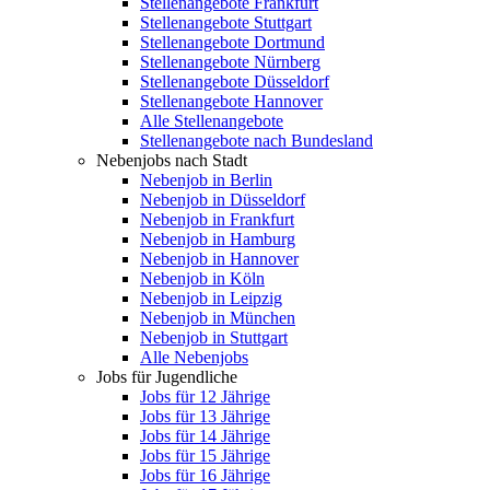
Stellenangebote Frankfurt
Stellenangebote Stuttgart
Stellenangebote Dortmund
Stellenangebote Nürnberg
Stellenangebote Düsseldorf
Stellenangebote Hannover
Alle Stellenangebote
Stellenangebote nach Bundesland
Nebenjobs nach Stadt
Nebenjob in Berlin
Nebenjob in Düsseldorf
Nebenjob in Frankfurt
Nebenjob in Hamburg
Nebenjob in Hannover
Nebenjob in Köln
Nebenjob in Leipzig
Nebenjob in München
Nebenjob in Stuttgart
Alle Nebenjobs
Jobs für Jugendliche
Jobs für 12 Jährige
Jobs für 13 Jährige
Jobs für 14 Jährige
Jobs für 15 Jährige
Jobs für 16 Jährige