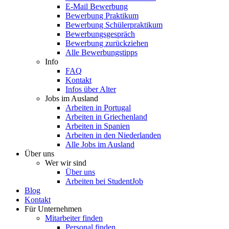
E-Mail Bewerbung
Bewerbung Praktikum
Bewerbung Schülerpraktikum
Bewerbungsgespräch
Bewerbung zurückziehen
Alle Bewerbungstipps
Info
FAQ
Kontakt
Infos über Alter
Jobs im Ausland
Arbeiten in Portugal
Arbeiten in Griechenland
Arbeiten in Spanien
Arbeiten in den Niederlanden
Alle Jobs im Ausland
Über uns
Wer wir sind
Über uns
Arbeiten bei StudentJob
Blog
Kontakt
Für Unternehmen
Mitarbeiter finden
Personal finden