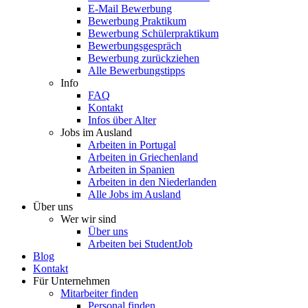
E-Mail Bewerbung
Bewerbung Praktikum
Bewerbung Schülerpraktikum
Bewerbungsgespräch
Bewerbung zurückziehen
Alle Bewerbungstipps
Info
FAQ
Kontakt
Infos über Alter
Jobs im Ausland
Arbeiten in Portugal
Arbeiten in Griechenland
Arbeiten in Spanien
Arbeiten in den Niederlanden
Alle Jobs im Ausland
Über uns
Wer wir sind
Über uns
Arbeiten bei StudentJob
Blog
Kontakt
Für Unternehmen
Mitarbeiter finden
Personal finden