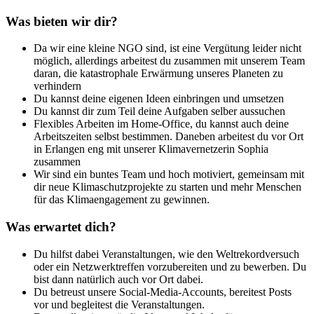
Was bieten wir dir?
Da wir eine kleine NGO sind, ist eine Vergütung leider nicht
möglich, allerdings arbeitest du zusammen mit unserem Team
daran, die katastrophale Erwärmung unseres Planeten zu
verhindern
Du kannst deine eigenen Ideen einbringen und umsetzen
Du kannst dir zum Teil deine Aufgaben selber aussuchen
Flexibles Arbeiten im Home-Office, du kannst auch deine
Arbeitszeiten selbst bestimmen. Daneben arbeitest du vor Ort
in Erlangen eng mit unserer Klimavernetzerin Sophia
zusammen
Wir sind ein buntes Team und hoch motiviert, gemeinsam mit
dir neue Klimaschutzprojekte zu starten und mehr Menschen
für das Klimaengagement zu gewinnen.
Was erwartet dich?
Du hilfst dabei Veranstaltungen, wie den Weltrekordversuch
oder ein Netzwerktreffen vorzubereiten und zu bewerben. Du
bist dann natürlich auch vor Ort dabei.
Du betreust unsere Social-Media-Accounts, bereitest Posts
vor und begleitest die Veranstaltungen.