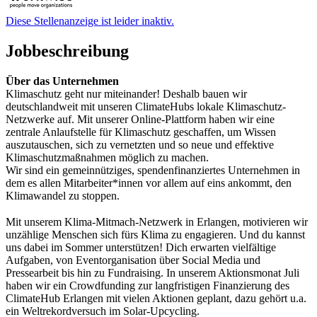
Diese Stellenanzeige ist leider inaktiv.
Jobbeschreibung
Über das Unternehmen
Klimaschutz geht nur miteinander! Deshalb bauen wir
deutschlandweit mit unseren ClimateHubs lokale Klimaschutz-
Netzwerke auf. Mit unserer Online-Plattform haben wir eine
zentrale Anlaufstelle für Klimaschutz geschaffen, um Wissen
auszutauschen, sich zu vernetzten und so neue und effektive
Klimaschutzmaßnahmen möglich zu machen.
Wir sind ein gemeinnütziges, spendenfinanziertes Unternehmen in
dem es allen Mitarbeiter*innen vor allem auf eins ankommt, den
Klimawandel zu stoppen.
Mit unserem Klima-Mitmach-Netzwerk in Erlangen, motivieren wir
unzählige Menschen sich fürs Klima zu engagieren. Und du kannst
uns dabei im Sommer unterstützen! Dich erwarten vielfältige
Aufgaben, von Eventorganisation über Social Media und
Pressearbeit bis hin zu Fundraising. In unserem Aktionsmonat Juli
haben wir ein Crowdfunding zur langfristigen Finanzierung des
ClimateHub Erlangen mit vielen Aktionen geplant, dazu gehört u.a.
ein Weltrekordversuch im Solar-Upcycling.