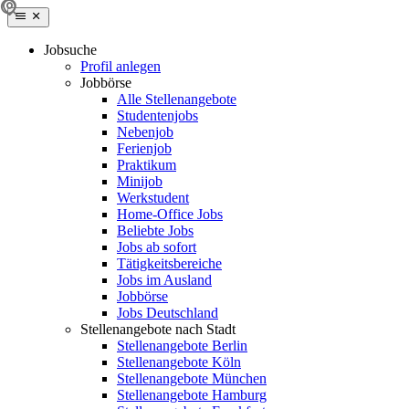
Jobsuche
Profil anlegen
Jobbörse
Alle Stellenangebote
Studentenjobs
Nebenjob
Ferienjob
Praktikum
Minijob
Werkstudent
Home-Office Jobs
Beliebte Jobs
Jobs ab sofort
Tätigkeitsbereiche
Jobs im Ausland
Jobbörse
Jobs Deutschland
Stellenangebote nach Stadt
Stellenangebote Berlin
Stellenangebote Köln
Stellenangebote München
Stellenangebote Hamburg