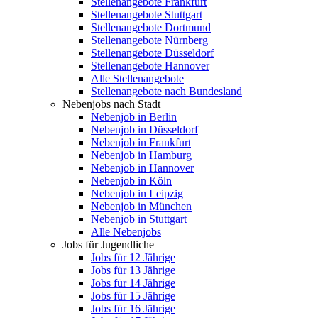
Stellenangebote Frankfurt
Stellenangebote Stuttgart
Stellenangebote Dortmund
Stellenangebote Nürnberg
Stellenangebote Düsseldorf
Stellenangebote Hannover
Alle Stellenangebote
Stellenangebote nach Bundesland
Nebenjobs nach Stadt
Nebenjob in Berlin
Nebenjob in Düsseldorf
Nebenjob in Frankfurt
Nebenjob in Hamburg
Nebenjob in Hannover
Nebenjob in Köln
Nebenjob in Leipzig
Nebenjob in München
Nebenjob in Stuttgart
Alle Nebenjobs
Jobs für Jugendliche
Jobs für 12 Jährige
Jobs für 13 Jährige
Jobs für 14 Jährige
Jobs für 15 Jährige
Jobs für 16 Jährige