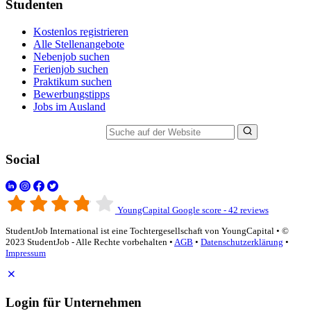
Studenten
Kostenlos registrieren
Alle Stellenangebote
Nebenjob suchen
Ferienjob suchen
Praktikum suchen
Bewerbungstipps
Jobs im Ausland
Suche auf der Website
Social
YoungCapital Google score - 42 reviews
StudentJob International ist eine Tochtergesellschaft von YoungCapital • ©
2023 StudentJob - Alle Rechte vorbehalten •
AGB
•
Datenschutzerklärung
•
Impressum
Login für Unternehmen