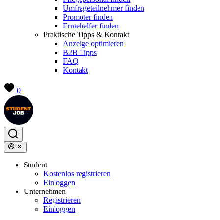
Umfrageteilnehmer finden
Promoter finden
Erntehelfer finden
Praktische Tipps & Kontakt
Anzeige optimieren
B2B Tipps
FAQ
Kontakt
0
Student
Kostenlos registrieren
Einloggen
Unternehmen
Registrieren
Einloggen