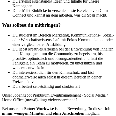
Du erstellst eigenständig Ideen und Inhalte für unsere
Kampagnen.
Du erhältst Einblicke in verschiedenste Bereiche von Climate
Connect und kannst an dem arbeiten, was dir Spaß macht.
Was solltest du mitbringen?
Du studierst im Bereich Marketing, Kommunikations-, Sozial-
oder Wirtschaftswissenschaft mit Fokus Kommunikation oder
einer vergleichbaren Ausbildung
Du liebst kreatives Arbeiten bei der Entwicklung von Inhalten
und Kampagnen, um die Community zu begeistern, bist
proaktiv, optimistisch und lösungsorientiert und hast die
Fähigkeit, ein Team zu motivieren, zu unterstützen und
weiterzuentwickeln
Du interessierst dich für den Klimaschutz und bist
optimalerweise auch selbst in diesem Bereich in deiner
Freizeit aktiv
Du arbeitest selbstständig und strukturiert
Unser Jobangebot Praktikum Eventmanagement - Social Media /
Home Office (m/w/d)klingt vielversprechend?
Bei unserem Partner
Workwise
ist eine Bewerbung für diesen Job
in nur wenigen Minuten
und
ohne Anschreiben
möglich.