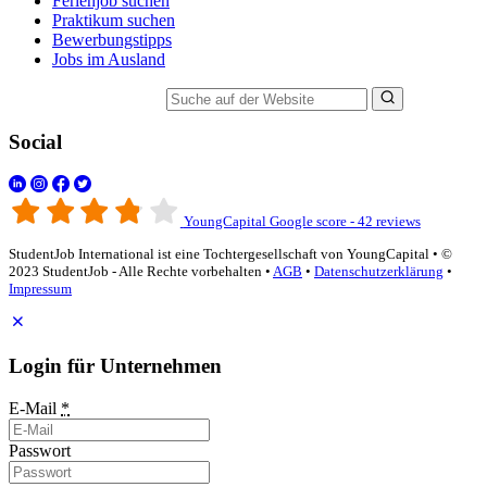
Ferienjob suchen
Praktikum suchen
Bewerbungstipps
Jobs im Ausland
Suche auf der Website
Social
YoungCapital Google score - 42 reviews
StudentJob International ist eine Tochtergesellschaft von YoungCapital • ©
2023 StudentJob - Alle Rechte vorbehalten •
AGB
•
Datenschutzerklärung
•
Impressum
Login für Unternehmen
E-Mail
*
Passwort