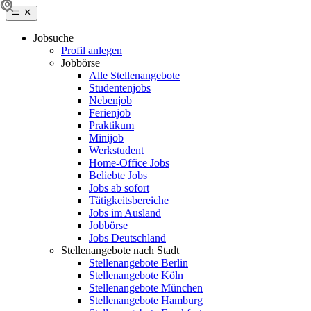
Jobsuche
Profil anlegen
Jobbörse
Alle Stellenangebote
Studentenjobs
Nebenjob
Ferienjob
Praktikum
Minijob
Werkstudent
Home-Office Jobs
Beliebte Jobs
Jobs ab sofort
Tätigkeitsbereiche
Jobs im Ausland
Jobbörse
Jobs Deutschland
Stellenangebote nach Stadt
Stellenangebote Berlin
Stellenangebote Köln
Stellenangebote München
Stellenangebote Hamburg