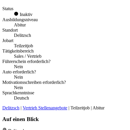
Status
Inaktiv
Ausbildungsniveau
Abitur
Standort
Delitzsch
Jobart
Teilzeitjob
Tätigkeitsbereich
Sales / Vertrieb
Führerschein erforderlich?
Nein
Auto erforderlich?
Nein
Motivationsschreiben erforderlich?
Nein
Sprachkenntnisse
Deutsch
Delitzsch
|
Vertrieb Stellenangebote
| Teilzeitjob | Abitur
Auf einen Blick