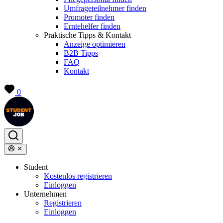
Umfrageteilnehmer finden
Promoter finden
Erntehelfer finden
Praktische Tipps & Kontakt
Anzeige optimieren
B2B Tipps
FAQ
Kontakt
0
Student
Kostenlos registrieren
Einloggen
Unternehmen
Registrieren
Einloggen