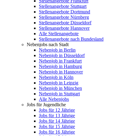
Stellenangebote Frankfurt
Stellenangebote Stuttgart
Stellenangebote Dortmund
Stellenangebote Nürnberg
Stellenangebote Düsseldorf
Stellenangebote Hannover
Alle Stellenangebote
Stellenangebote nach Bundesland
Nebenjobs nach Stadt
Nebenjob in Berlin
Nebenjob in Düsseldorf
Nebenjob in Frankfurt
Nebenjob in Hamburg
Nebenjob in Hannover
Nebenjob in Köln
Nebenjob in Leipzig
Nebenjob in München
Nebenjob in Stuttgart
Alle Nebenjobs
Jobs für Jugendliche
Jobs für 12 Jährige
Jobs für 13 Jährige
Jobs für 14 Jährige
Jobs für 15 Jährige
Jobs für 16 Jährige