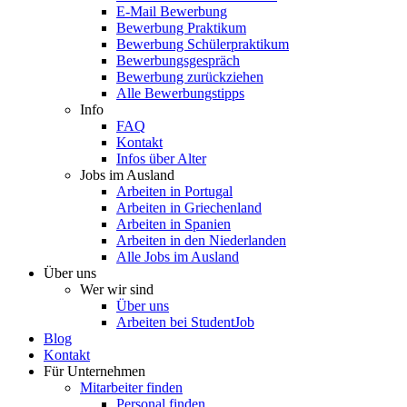
E-Mail Bewerbung
Bewerbung Praktikum
Bewerbung Schülerpraktikum
Bewerbungsgespräch
Bewerbung zurückziehen
Alle Bewerbungstipps
Info
FAQ
Kontakt
Infos über Alter
Jobs im Ausland
Arbeiten in Portugal
Arbeiten in Griechenland
Arbeiten in Spanien
Arbeiten in den Niederlanden
Alle Jobs im Ausland
Über uns
Wer wir sind
Über uns
Arbeiten bei StudentJob
Blog
Kontakt
Für Unternehmen
Mitarbeiter finden
Personal finden