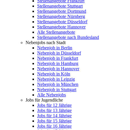
Stellenangebote Frankfurt
Stellenangebote Stuttgart
Stellenangebote Dortmund
Stellenangebote Nürnberg
Stellenangebote Düsseldorf
Stellenangebote Hannover
Alle Stellenangebote
Stellenangebote nach Bundesland
Nebenjobs nach Stadt
Nebenjob in Berlin
Nebenjob in Düsseldorf
Nebenjob in Frankfurt
Nebenjob in Hamburg
Nebenjob in Hannover
Nebenjob in Köln
Nebenjob in Leipzig
Nebenjob in München
Nebenjob in Stuttgart
Alle Nebenjobs
Jobs für Jugendliche
Jobs für 12 Jährige
Jobs für 13 Jährige
Jobs für 14 Jährige
Jobs für 15 Jährige
Jobs für 16 Jährige