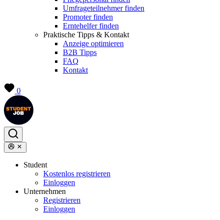
Umfrageteilnehmer finden
Promoter finden
Erntehelfer finden
Praktische Tipps & Kontakt
Anzeige optimieren
B2B Tipps
FAQ
Kontakt
0
Student
Kostenlos registrieren
Einloggen
Unternehmen
Registrieren
Einloggen