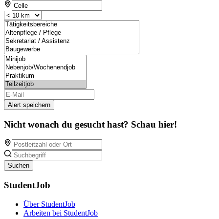
Alert speichern
Nicht wonach du gesucht hast? Schau hier!
Suchen
StudentJob
Über StudentJob
Arbeiten bei StudentJob