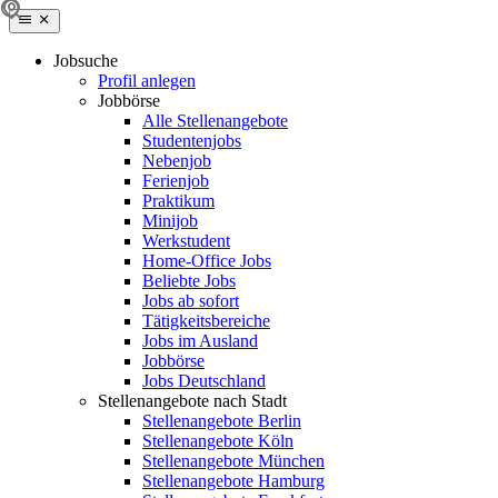
Jobsuche
Profil anlegen
Jobbörse
Alle Stellenangebote
Studentenjobs
Nebenjob
Ferienjob
Praktikum
Minijob
Werkstudent
Home-Office Jobs
Beliebte Jobs
Jobs ab sofort
Tätigkeitsbereiche
Jobs im Ausland
Jobbörse
Jobs Deutschland
Stellenangebote nach Stadt
Stellenangebote Berlin
Stellenangebote Köln
Stellenangebote München
Stellenangebote Hamburg