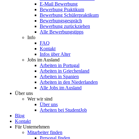
E-Mail Bewerbung
Bewerbung Praktikum
Bewerbung Schülerpraktikum
Bewerbungsgespräch
Bewerbung zurückziehen
Alle Bewerbungstipps
Info
FAQ
Kontakt
Infos über Alter
Jobs im Ausland
Arbeiten in Portugal
Arbeiten in Griechenland
Arbeiten in Spanien
Arbeiten in den Niederlanden
Alle Jobs im Ausland
Über uns
Wer wir sind
Über uns
Arbeiten bei StudentJob
Blog
Kontakt
Für Unternehmen
Mitarbeiter finden
Personal finden