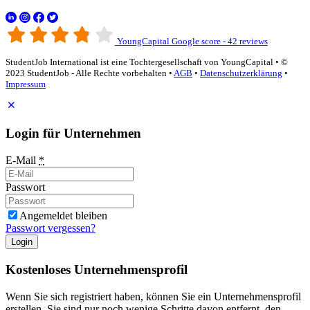
YoungCapital Google score - 42 reviews
StudentJob International ist eine Tochtergesellschaft von YoungCapital • ©
2023 StudentJob - Alle Rechte vorbehalten •
AGB
•
Datenschutzerklärung
•
Impressum
Login für Unternehmen
E-Mail
*
Passwort
Angemeldet bleiben
Passwort vergessen?
Login
Kostenloses Unternehmensprofil
Wenn Sie sich registriert haben, können Sie ein Unternehmensprofil
erstellen. Sie sind nur noch wenige Schritte davon entfernt, den