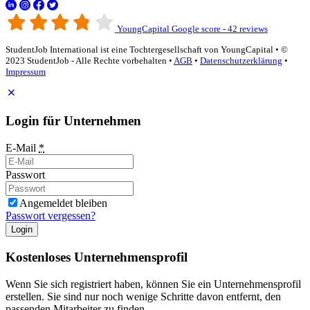
YoungCapital Google score - 42 reviews
StudentJob International ist eine Tochtergesellschaft von YoungCapital • ©
2023 StudentJob - Alle Rechte vorbehalten •
AGB
•
Datenschutzerklärung
•
Impressum
Login für Unternehmen
E-Mail
*
Passwort
Angemeldet bleiben
Passwort vergessen?
Login
Kostenloses Unternehmensprofil
Wenn Sie sich registriert haben, können Sie ein Unternehmensprofil
erstellen. Sie sind nur noch wenige Schritte davon entfernt, den
passenden Mitarbeiter zu finden.