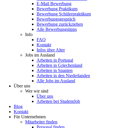
E-Mail Bewerbung
Bewerbung Praktikum
Bewerbung Schülerpraktikum
Bewerbungsgespräch
Bewerbung zurückziehen
Alle Bewerbungstipps
Info
FAQ
Kontakt
Infos über Alter
Jobs im Ausland
Arbeiten in Portugal
Arbeiten in Griechenland
Arbeiten in Spanien
Arbeiten in den Niederlanden
Alle Jobs im Ausland
Über uns
Wer wir sind
Über uns
Arbeiten bei StudentJob
Blog
Kontakt
Für Unternehmen
Mitarbeiter finden
Personal finden