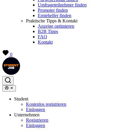
Umfrageteilnehmer finden
Promoter finden
Erntehelfer finden
Praktische Tipps & Kontakt
Anzeige optimieren
B2B Tipps
FAQ
Kontakt
0
Student
Kostenlos registrieren
Einloggen
Unternehmen
Registrieren
Einloggen