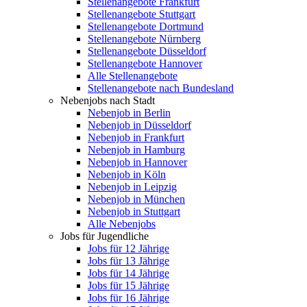
Stellenangebote Frankfurt
Stellenangebote Stuttgart
Stellenangebote Dortmund
Stellenangebote Nürnberg
Stellenangebote Düsseldorf
Stellenangebote Hannover
Alle Stellenangebote
Stellenangebote nach Bundesland
Nebenjobs nach Stadt
Nebenjob in Berlin
Nebenjob in Düsseldorf
Nebenjob in Frankfurt
Nebenjob in Hamburg
Nebenjob in Hannover
Nebenjob in Köln
Nebenjob in Leipzig
Nebenjob in München
Nebenjob in Stuttgart
Alle Nebenjobs
Jobs für Jugendliche
Jobs für 12 Jährige
Jobs für 13 Jährige
Jobs für 14 Jährige
Jobs für 15 Jährige
Jobs für 16 Jährige