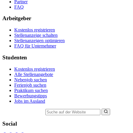
Partner
FAQ
Arbeitgeber
Kostenlos registrieren
Stellenanzeige schalten
Stellenanzeigen optimieren
FAQ für Unternehmer
Studenten
Kostenlos registrieren
Alle Stellenangebote
Nebenjob suchen
Ferienjob suchen
Praktikum suchen
Bewerbungstipps
Jobs im Ausland
Suche auf der Website
Social