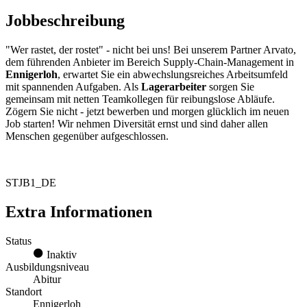
Jobbeschreibung
"Wer rastet, der rostet" - nicht bei uns! Bei unserem Partner Arvato,
dem führenden Anbieter im Bereich Supply-Chain-Management in
Ennigerloh
, erwartet Sie ein abwechslungsreiches Arbeitsumfeld
mit spannenden Aufgaben. Als
Lagerarbeiter
sorgen Sie
gemeinsam mit netten Teamkollegen für reibungslose Abläufe.
Zögern Sie nicht - jetzt bewerben und morgen glücklich im neuen
Job starten! Wir nehmen Diversität ernst und sind daher allen
Menschen gegenüber aufgeschlossen.
STJB1_DE
Extra Informationen
Status
Inaktiv
Ausbildungsniveau
Abitur
Standort
Ennigerloh