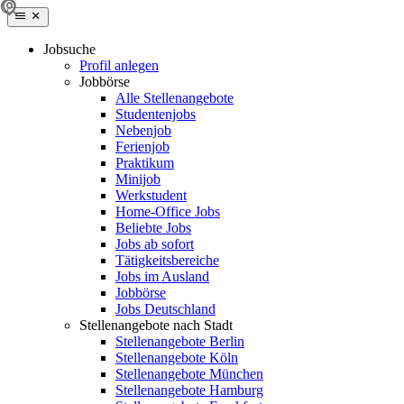
Jobsuche
Profil anlegen
Jobbörse
Alle Stellenangebote
Studentenjobs
Nebenjob
Ferienjob
Praktikum
Minijob
Werkstudent
Home-Office Jobs
Beliebte Jobs
Jobs ab sofort
Tätigkeitsbereiche
Jobs im Ausland
Jobbörse
Jobs Deutschland
Stellenangebote nach Stadt
Stellenangebote Berlin
Stellenangebote Köln
Stellenangebote München
Stellenangebote Hamburg