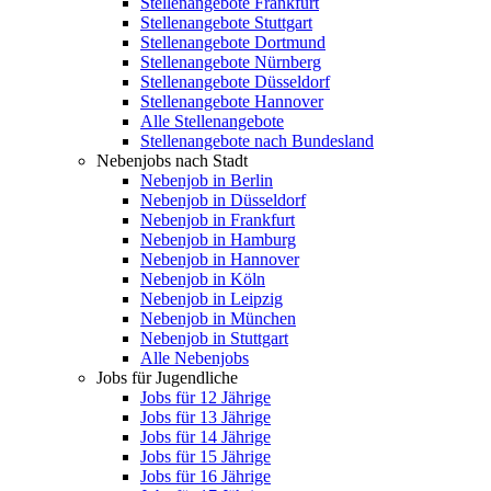
Stellenangebote Frankfurt
Stellenangebote Stuttgart
Stellenangebote Dortmund
Stellenangebote Nürnberg
Stellenangebote Düsseldorf
Stellenangebote Hannover
Alle Stellenangebote
Stellenangebote nach Bundesland
Nebenjobs nach Stadt
Nebenjob in Berlin
Nebenjob in Düsseldorf
Nebenjob in Frankfurt
Nebenjob in Hamburg
Nebenjob in Hannover
Nebenjob in Köln
Nebenjob in Leipzig
Nebenjob in München
Nebenjob in Stuttgart
Alle Nebenjobs
Jobs für Jugendliche
Jobs für 12 Jährige
Jobs für 13 Jährige
Jobs für 14 Jährige
Jobs für 15 Jährige
Jobs für 16 Jährige