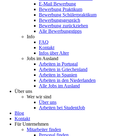
E-Mail Bewerbung
Bewerbung Praktikum
Bewerbung Schülerpraktikum
Bewerbungsgespräch
Bewerbung zurückziehen
Alle Bewerbungstipps
Info
FAQ
Kontakt
Infos über Alter
Jobs im Ausland
Arbeiten in Portugal
Arbeiten in Griechenland
Arbeiten in Spanien
Arbeiten in den Niederlanden
Alle Jobs im Ausland
Über uns
Wer wir sind
Über uns
Arbeiten bei StudentJob
Blog
Kontakt
Für Unternehmen
Mitarbeiter finden
Personal finden