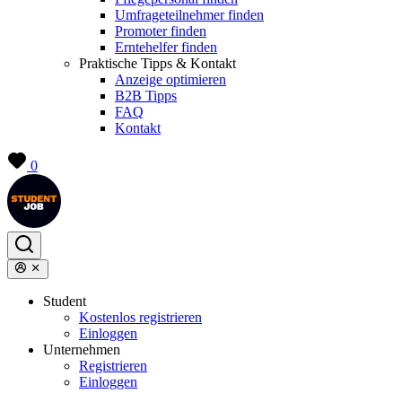
Umfrageteilnehmer finden
Promoter finden
Erntehelfer finden
Praktische Tipps & Kontakt
Anzeige optimieren
B2B Tipps
FAQ
Kontakt
0
Student
Kostenlos registrieren
Einloggen
Unternehmen
Registrieren
Einloggen