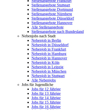
Stellenangebote Frankfurt
Stellenangebote Stuttgart
Stellenangebote Dortmund
Stellenangebote Nürnberg
Stellenangebote Düsseldorf
Stellenangebote Hannover
Alle Stellenangebote
Stellenangebote nach Bundesland
Nebenjobs nach Stadt
Nebenjob in Berlin
Nebenjob in Düsseldorf
Nebenjob in Frankfurt
Nebenjob in Hamburg
Nebenjob in Hannover
Nebenjob in Köln
Nebenjob in Leipzig
Nebenjob in München
Nebenjob in Stuttgart
Alle Nebenjobs
Jobs für Jugendliche
Jobs für 12 Jährige
Jobs für 13 Jährige
Jobs für 14 Jährige
Jobs für 15 Jährige
Jobs für 16 Jährige