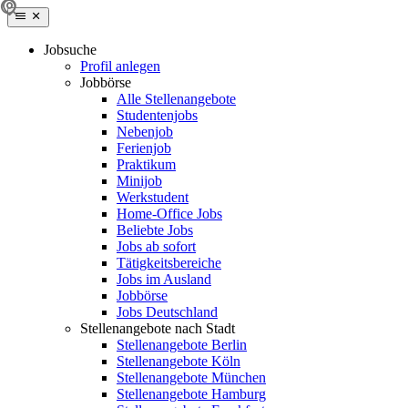
Jobsuche
Profil anlegen
Jobbörse
Alle Stellenangebote
Studentenjobs
Nebenjob
Ferienjob
Praktikum
Minijob
Werkstudent
Home-Office Jobs
Beliebte Jobs
Jobs ab sofort
Tätigkeitsbereiche
Jobs im Ausland
Jobbörse
Jobs Deutschland
Stellenangebote nach Stadt
Stellenangebote Berlin
Stellenangebote Köln
Stellenangebote München
Stellenangebote Hamburg