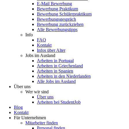
E-Mail Bewerbung
Bewerbung Praktikum
Bewerbung Schülerpraktikum
Bewerbungsgespräch
Bewerbung zurückziehen
Alle Bewerbungstipps
Info
FAQ
Kontakt
Infos über Alter
Jobs im Ausland
Arbeiten in Portugal
Arbeiten in Griechenland
Arbeiten in Spanien
Arbeiten in den Niederlanden
Alle Jobs im Ausland
Über uns
Wer wir sind
Über uns
Arbeiten bei StudentJob
Blog
Kontakt
Für Unternehmen
Mitarbeiter finden
Personal finden