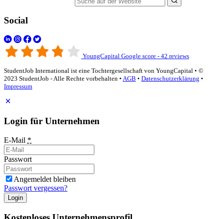
Suche auf der Website
Social
YoungCapital Google score - 42 reviews
StudentJob International ist eine Tochtergesellschaft von YoungCapital • ©
2023 StudentJob - Alle Rechte vorbehalten •
AGB
•
Datenschutzerklärung
•
Impressum
Login für Unternehmen
E-Mail
*
Passwort
Angemeldet bleiben
Passwort vergessen?
Login
Kostenloses Unternehmensprofil