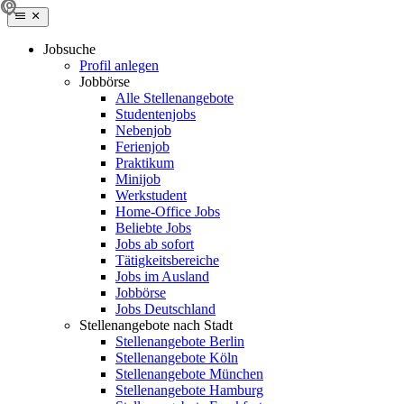
Jobsuche
Profil anlegen
Jobbörse
Alle Stellenangebote
Studentenjobs
Nebenjob
Ferienjob
Praktikum
Minijob
Werkstudent
Home-Office Jobs
Beliebte Jobs
Jobs ab sofort
Tätigkeitsbereiche
Jobs im Ausland
Jobbörse
Jobs Deutschland
Stellenangebote nach Stadt
Stellenangebote Berlin
Stellenangebote Köln
Stellenangebote München
Stellenangebote Hamburg