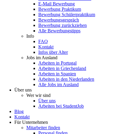
E-Mail Bewerbung
Bewerbung Praktikum
Bewerbung Schülerpraktikum
Bewerbungsgespräch
Bewerbung zurückziehen
Alle Bewerbungstipps
Info
FAQ
Kontakt
Infos über Alter
Jobs im Ausland
Arbeiten in Portugal
Arbeiten in Griechenland
Arbeiten in Spanien
Arbeiten in den Niederlanden
Alle Jobs im Ausland
Über uns
Wer wir sind
Über uns
Arbeiten bei StudentJob
Blog
Kontakt
Für Unternehmen
Mitarbeiter finden
Personal finden