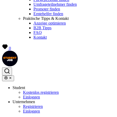
Umfrageteilnehmer finden
Promoter finden
Erntehelfer finden
Praktische Tipps & Kontakt
Anzeige optimieren
B2B Tipps
FAQ
Kontakt
0
Student
Kostenlos registrieren
Einloggen
Unternehmen
Registrieren
Einloggen