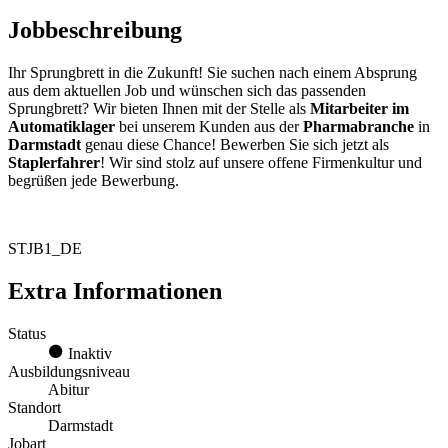
Jobbeschreibung
Ihr Sprungbrett in die Zukunft! Sie suchen nach einem Absprung
aus dem aktuellen Job und wünschen sich das passenden
Sprungbrett? Wir bieten Ihnen mit der Stelle als
Mitarbeiter im
Automatiklager
bei unserem Kunden aus der
Pharmabranche
in
Darmstadt
genau diese Chance! Bewerben Sie sich jetzt als
Staplerfahrer
! Wir sind stolz auf unsere offene Firmenkultur und
begrüßen jede Bewerbung.
STJB1_DE
Extra Informationen
Status
Inaktiv
Ausbildungsniveau
Abitur
Standort
Darmstadt
Jobart