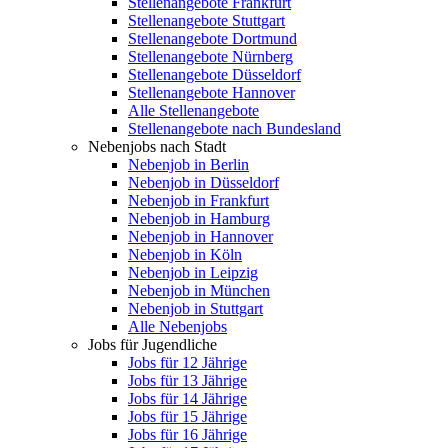
Stellenangebote Frankfurt
Stellenangebote Stuttgart
Stellenangebote Dortmund
Stellenangebote Nürnberg
Stellenangebote Düsseldorf
Stellenangebote Hannover
Alle Stellenangebote
Stellenangebote nach Bundesland
Nebenjobs nach Stadt
Nebenjob in Berlin
Nebenjob in Düsseldorf
Nebenjob in Frankfurt
Nebenjob in Hamburg
Nebenjob in Hannover
Nebenjob in Köln
Nebenjob in Leipzig
Nebenjob in München
Nebenjob in Stuttgart
Alle Nebenjobs
Jobs für Jugendliche
Jobs für 12 Jährige
Jobs für 13 Jährige
Jobs für 14 Jährige
Jobs für 15 Jährige
Jobs für 16 Jährige