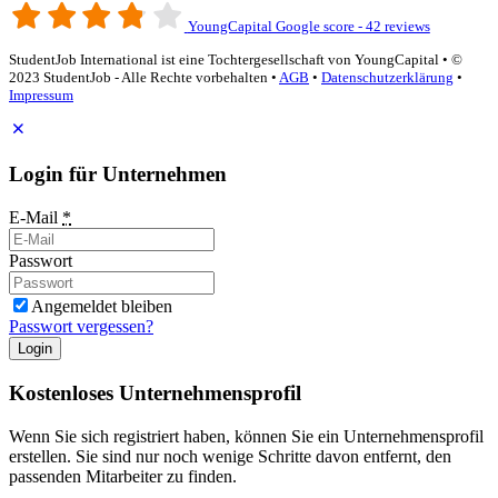
YoungCapital Google score - 42 reviews
StudentJob International ist eine Tochtergesellschaft von YoungCapital • ©
2023 StudentJob - Alle Rechte vorbehalten •
AGB
•
Datenschutzerklärung
•
Impressum
Login für Unternehmen
E-Mail
*
Passwort
Angemeldet bleiben
Passwort vergessen?
Login
Kostenloses Unternehmensprofil
Wenn Sie sich registriert haben, können Sie ein Unternehmensprofil
erstellen. Sie sind nur noch wenige Schritte davon entfernt, den
passenden Mitarbeiter zu finden.