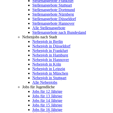
Stellenangebote Frankfurt
Stellenangebote Stuttgart
Stellenangebote Dortmund
Stellenangebote Nürnberg
Stellenangebote Düsseldorf
Stellenangebote Hannover
Alle Stellenangebote
Stellenangebote nach Bundesland
Nebenjobs nach Stadt
Nebenjob in Berlin
Nebenjob in Düsseldorf
Nebenjob in Frankfurt
Nebenjob in Hamburg
Nebenjob in Hannover
Nebenjob in Köln
Nebenjob in Leipzig
Nebenjob in München
Nebenjob in Stuttgart
Alle Nebenjobs
Jobs für Jugendliche
Jobs für 12 Jährige
Jobs für 13 Jährige
Jobs für 14 Jährige
Jobs für 15 Jährige
Jobs für 16 Jährige