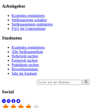
Arbeitgeber
Kostenlos registrieren
Stellenanzeige schalten
Stellenanzeigen optimieren
FAQ für Unternehmer
Studenten
Kostenlos registrieren
Alle Stellenangebote
Nebenjob suchen
Ferienjob suchen
Praktikum suchen
Bewerbungstipps
Jobs im Ausland
Suche auf der Website
Social