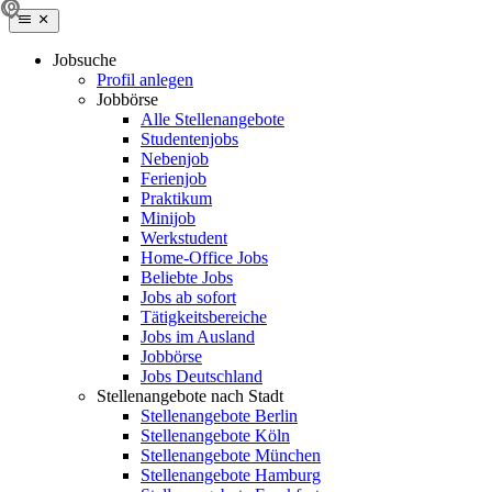
Jobsuche
Profil anlegen
Jobbörse
Alle Stellenangebote
Studentenjobs
Nebenjob
Ferienjob
Praktikum
Minijob
Werkstudent
Home-Office Jobs
Beliebte Jobs
Jobs ab sofort
Tätigkeitsbereiche
Jobs im Ausland
Jobbörse
Jobs Deutschland
Stellenangebote nach Stadt
Stellenangebote Berlin
Stellenangebote Köln
Stellenangebote München
Stellenangebote Hamburg