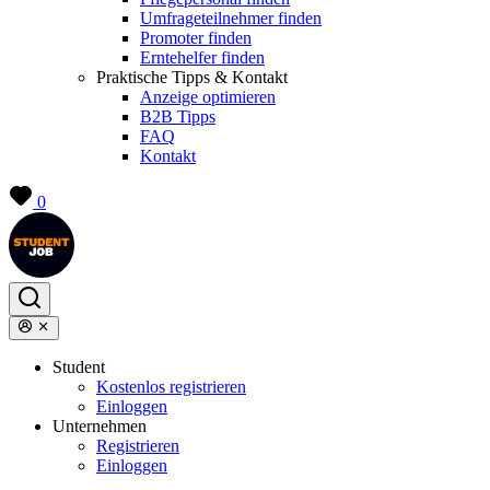
Umfrageteilnehmer finden
Promoter finden
Erntehelfer finden
Praktische Tipps & Kontakt
Anzeige optimieren
B2B Tipps
FAQ
Kontakt
0
Student
Kostenlos registrieren
Einloggen
Unternehmen
Registrieren
Einloggen