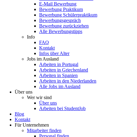
E-Mail Bewerbung
Bewerbung Praktikum
Bewerbung Schülerpraktikum
Bewerbungsgespräch
Bewerbung zurückziehen
Alle Bewerbungstipps
Info
FAQ
Kontakt
Infos über Alter
Jobs im Ausland
Arbeiten in Portugal
Arbeiten in Griechenland
Arbeiten in Spanien
Arbeiten in den Niederlanden
Alle Jobs im Ausland
Über uns
Wer wir sind
Über uns
Arbeiten bei StudentJob
Blog
Kontakt
Für Unternehmen
Mitarbeiter finden
Personal finden