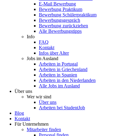
E-Mail Bewerbung
Bewerbung Praktikum
Bewerbung Schülerpraktikum
Bewerbungsgespräch
Bewerbung zurückziehen
Alle Bewerbungstipps
Info
FAQ
Kontakt
Infos über Alter
Jobs im Ausland
Arbeiten in Portugal
Arbeiten in Griechenland
Arbeiten in Spanien
Arbeiten in den Niederlanden
Alle Jobs im Ausland
Über uns
Wer wir sind
Über uns
Arbeiten bei StudentJob
Blog
Kontakt
Für Unternehmen
Mitarbeiter finden
Personal finden