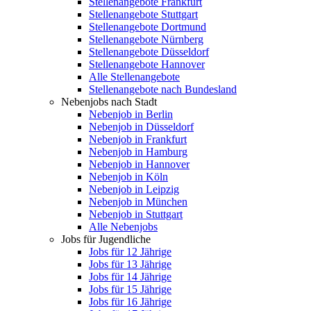
Stellenangebote Frankfurt
Stellenangebote Stuttgart
Stellenangebote Dortmund
Stellenangebote Nürnberg
Stellenangebote Düsseldorf
Stellenangebote Hannover
Alle Stellenangebote
Stellenangebote nach Bundesland
Nebenjobs nach Stadt
Nebenjob in Berlin
Nebenjob in Düsseldorf
Nebenjob in Frankfurt
Nebenjob in Hamburg
Nebenjob in Hannover
Nebenjob in Köln
Nebenjob in Leipzig
Nebenjob in München
Nebenjob in Stuttgart
Alle Nebenjobs
Jobs für Jugendliche
Jobs für 12 Jährige
Jobs für 13 Jährige
Jobs für 14 Jährige
Jobs für 15 Jährige
Jobs für 16 Jährige