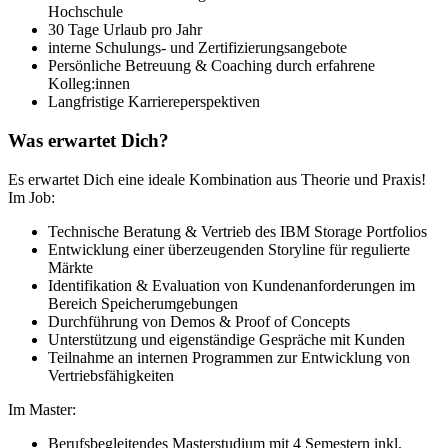
Hochschule
30 Tage Urlaub pro Jahr
interne Schulungs- und Zertifizierungsangebote
Persönliche Betreuung & Coaching durch erfahrene
Kolleg:innen
Langfristige Karriereperspektiven
Was erwartet Dich?
Es erwartet Dich eine ideale Kombination aus Theorie und Praxis!
Im Job:
Technische Beratung & Vertrieb des IBM Storage Portfolios
Entwicklung einer überzeugenden Storyline für regulierte
Märkte
Identifikation & Evaluation von Kundenanforderungen im
Bereich Speicherumgebungen
Durchführung von Demos & Proof of Concepts
Unterstützung und eigenständige Gespräche mit Kunden
Teilnahme an internen Programmen zur Entwicklung von
Vertriebsfähigkeiten
Im Master:
Berufsbegleitendes Masterstudium mit 4 Semestern inkl.