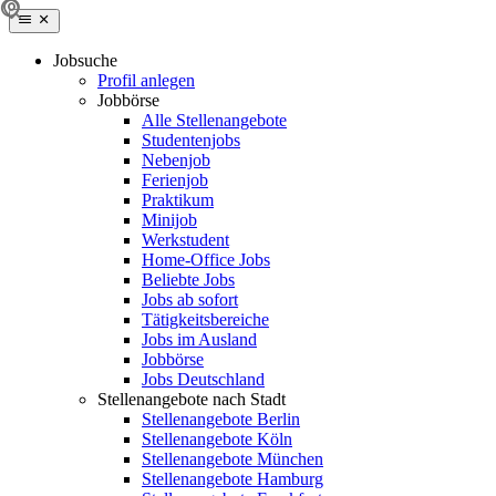
Jobsuche
Profil anlegen
Jobbörse
Alle Stellenangebote
Studentenjobs
Nebenjob
Ferienjob
Praktikum
Minijob
Werkstudent
Home-Office Jobs
Beliebte Jobs
Jobs ab sofort
Tätigkeitsbereiche
Jobs im Ausland
Jobbörse
Jobs Deutschland
Stellenangebote nach Stadt
Stellenangebote Berlin
Stellenangebote Köln
Stellenangebote München
Stellenangebote Hamburg