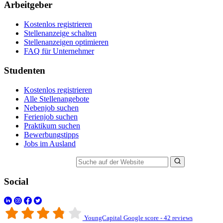
Arbeitgeber
Kostenlos registrieren
Stellenanzeige schalten
Stellenanzeigen optimieren
FAQ für Unternehmer
Studenten
Kostenlos registrieren
Alle Stellenangebote
Nebenjob suchen
Ferienjob suchen
Praktikum suchen
Bewerbungstipps
Jobs im Ausland
Suche auf der Website
Social
YoungCapital Google score - 42 reviews