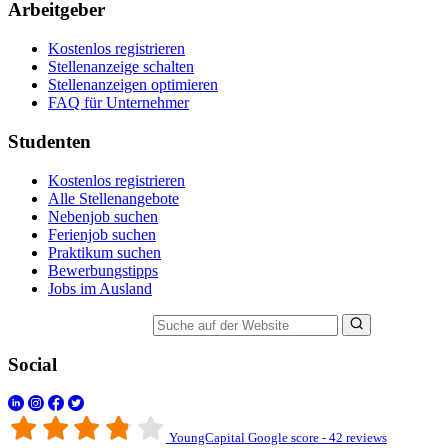
Arbeitgeber
Kostenlos registrieren
Stellenanzeige schalten
Stellenanzeigen optimieren
FAQ für Unternehmer
Studenten
Kostenlos registrieren
Alle Stellenangebote
Nebenjob suchen
Ferienjob suchen
Praktikum suchen
Bewerbungstipps
Jobs im Ausland
Suche auf der Website
Social
YoungCapital Google score - 42 reviews