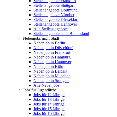
Stellenangebote Frankfurt
Stellenangebote Stuttgart
Stellenangebote Dortmund
Stellenangebote Nürnberg
Stellenangebote Düsseldorf
Stellenangebote Hannover
Alle Stellenangebote
Stellenangebote nach Bundesland
Nebenjobs nach Stadt
Nebenjob in Berlin
Nebenjob in Düsseldorf
Nebenjob in Frankfurt
Nebenjob in Hamburg
Nebenjob in Hannover
Nebenjob in Köln
Nebenjob in Leipzig
Nebenjob in München
Nebenjob in Stuttgart
Alle Nebenjobs
Jobs für Jugendliche
Jobs für 12 Jährige
Jobs für 13 Jährige
Jobs für 14 Jährige
Jobs für 15 Jährige
Jobs für 16 Jährige