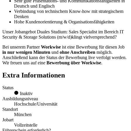
Sehr gute Präsentations- und Kommunikationsfähigkeiten in
Deutsch und Englisch
Verbindung von technischem Know-how mit strategischem
Denken
Hohe Kundenorientierung & Organisationsfähigkeiten
Unser Jobangebot Duales Studium: Sales Specialist im Bereich IT
Security & Storage Solutions (m/w/d)klingt vielversprechend?
Bei unserem Partner
Workwise
ist eine Bewerbung für diesen Job
in nur wenigen Minuten
und
ohne Anschreiben
möglich.
Anschließend kann der Status der Bewerbung live verfolgt werden.
Wir freuen uns auf eine
Bewerbung über Workwise
.
Extra Informationen
Status
Inaktiv
Ausbildungsniveau
Hochschule/Universität
Standort
München
Jobart
Vollzeitstelle
Führerschein erforderlich?