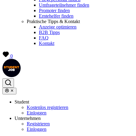
Umfrageteilnehmer finden
Promoter finden
Erntehelfer finden
Praktische Tipps & Kontakt
Anzeige optimieren
B2B Tipps
FAQ
Kontakt
0
Student
Kostenlos registrieren
Einloggen
Unternehmen
Registrieren
Einloggen