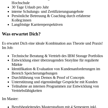
Hochschule
30 Tage Urlaub pro Jahr
interne Schulungs- und Zertifizierungsangebote
Persönliche Betreuung & Coaching durch erfahrene
Kolleg:innen
Langfristige Karriereperspektiven
Was erwartet Dich?
Es erwartet Dich eine ideale Kombination aus Theorie und Praxis!
Im Job:
Technische Beratung & Vertrieb des IBM Storage Portfolios
Entwicklung einer überzeugenden Storyline für regulierte
Märkte
Identifikation & Evaluation von Kundenanforderungen im
Bereich Speicherumgebungen
Durchführung von Demos & Proof of Concepts
Unterstützung und eigenständige Gespräche mit Kunden
Teilnahme an internen Programmen zur Entwicklung von
Vertriebsfähigkeiten
Im Master:
Berufsbegleitendes Masterstudium mit 4 Semestern inkl.