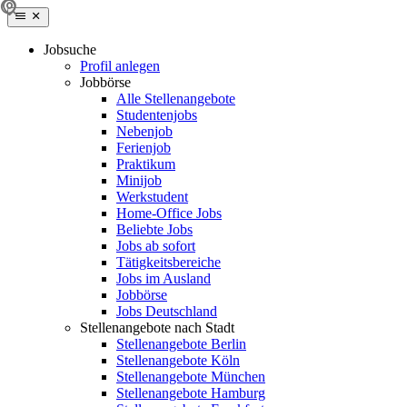
Jobsuche
Profil anlegen
Jobbörse
Alle Stellenangebote
Studentenjobs
Nebenjob
Ferienjob
Praktikum
Minijob
Werkstudent
Home-Office Jobs
Beliebte Jobs
Jobs ab sofort
Tätigkeitsbereiche
Jobs im Ausland
Jobbörse
Jobs Deutschland
Stellenangebote nach Stadt
Stellenangebote Berlin
Stellenangebote Köln
Stellenangebote München
Stellenangebote Hamburg