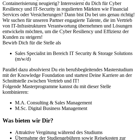
Containerisierung neugierig? Interessierst du Dich für Cyber
Resiliency und IT-Security in regulierten Märkten wie Financial
Services oder Versicherungen? Dann bist Du bei uns genau richtig!
Wir suchen für unseren Partner engagierte Talente, die im Vertrieb
von IT-Infrastrukturen Verantwortung übernehmen und Lösungen
entwickeln möchten, um die Cyber Resiliency und Effizienz der
Kunden zu steigern!
Bewirb Dich für die Stelle als
Sales Specialist im Bereich IT Security & Storage Solutions
(m/w/d)
Parallel dazu absolvierst Du ein berufsbegleitendes Masterstudium
mit der Knowledge Foundation und startest Deine Karriere an der
Schnittstelle zwischen Vertrieb und IT!
Folgende Masterprogramme kannst du mit dieser Stelle
kombinieren:
M.A. Consulting & Sales Management
M.Sc. Digital Business Management
Was bieten wir Dir?
Attraktive Vergütung während des Studiums
Übernahme der Studiengebühren sowie Reisekosten zur