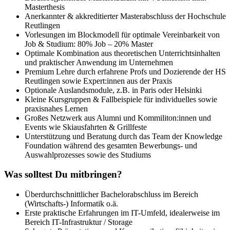
Masterthesis
Anerkannter & akkreditierter Masterabschluss der Hochschule
Reutlingen
Vorlesungen im Blockmodell für optimale Vereinbarkeit von
Job & Studium: 80% Job – 20% Master
Optimale Kombination aus theoretischen Unterrichtsinhalten
und praktischer Anwendung im Unternehmen
Premium Lehre durch erfahrene Profs und Dozierende der HS
Reutlingen sowie Expert:innen aus der Praxis
Optionale Auslandsmodule, z.B. in Paris oder Helsinki
Kleine Kursgruppen & Fallbeispiele für individuelles sowie
praxisnahes Lernen
Großes Netzwerk aus Alumni und Kommiliton:innen und
Events wie Skiausfahrten & Grillfeste
Unterstützung und Beratung durch das Team der Knowledge
Foundation während des gesamten Bewerbungs- und
Auswahlprozesses sowie des Studiums
Was solltest Du mitbringen?
Überdurchschnittlicher Bachelorabschluss im Bereich
(Wirtschafts-) Informatik o.ä.
Erste praktische Erfahrungen im IT-Umfeld, idealerweise im
Bereich IT-Infrastruktur / Storage