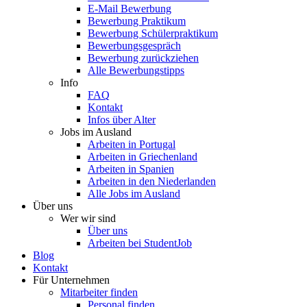
E-Mail Bewerbung
Bewerbung Praktikum
Bewerbung Schülerpraktikum
Bewerbungsgespräch
Bewerbung zurückziehen
Alle Bewerbungstipps
Info
FAQ
Kontakt
Infos über Alter
Jobs im Ausland
Arbeiten in Portugal
Arbeiten in Griechenland
Arbeiten in Spanien
Arbeiten in den Niederlanden
Alle Jobs im Ausland
Über uns
Wer wir sind
Über uns
Arbeiten bei StudentJob
Blog
Kontakt
Für Unternehmen
Mitarbeiter finden
Personal finden