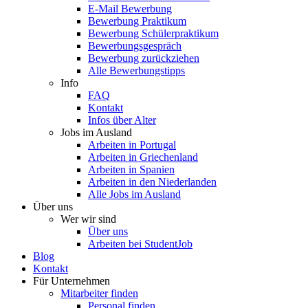
E-Mail Bewerbung
Bewerbung Praktikum
Bewerbung Schülerpraktikum
Bewerbungsgespräch
Bewerbung zurückziehen
Alle Bewerbungstipps
Info
FAQ
Kontakt
Infos über Alter
Jobs im Ausland
Arbeiten in Portugal
Arbeiten in Griechenland
Arbeiten in Spanien
Arbeiten in den Niederlanden
Alle Jobs im Ausland
Über uns
Wer wir sind
Über uns
Arbeiten bei StudentJob
Blog
Kontakt
Für Unternehmen
Mitarbeiter finden
Personal finden