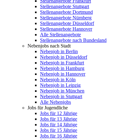
Stellenangebote Frankfurt
Stellenangebote Stuttgart
Stellenangebote Dortmund
Stellenangebote Nürnberg
Stellenangebote Düsseldorf
Stellenangebote Hannover
Alle Stellenangebote
Stellenangebote nach Bundesland
Nebenjobs nach Stadt
Nebenjob in Berlin
Nebenjob in Düsseldorf
Nebenjob in Frankfurt
Nebenjob in Hamburg
Nebenjob in Hannover
Nebenjob in Köln
Nebenjob in Leipzig
Nebenjob in München
Nebenjob in Stuttgart
Alle Nebenjobs
Jobs für Jugendliche
Jobs für 12 Jährige
Jobs für 13 Jährige
Jobs für 14 Jährige
Jobs für 15 Jährige
Jobs für 16 Jährige