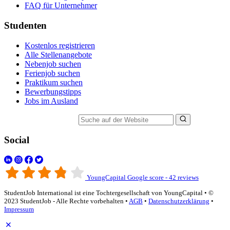
FAQ für Unternehmer
Studenten
Kostenlos registrieren
Alle Stellenangebote
Nebenjob suchen
Ferienjob suchen
Praktikum suchen
Bewerbungstipps
Jobs im Ausland
Suche auf der Website
Social
YoungCapital Google score - 42 reviews
StudentJob International ist eine Tochtergesellschaft von YoungCapital • ©
2023 StudentJob - Alle Rechte vorbehalten •
AGB
•
Datenschutzerklärung
•
Impressum