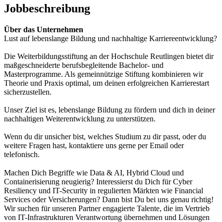
Jobbeschreibung
Über das Unternehmen
Lust auf lebenslange Bildung und nachhaltige Karriereentwicklung?
Die Weiterbildungsstiftung an der Hochschule Reutlingen bietet dir
maßgeschneiderte berufsbegleitende Bachelor- und
Masterprogramme. Als gemeinnützige Stiftung kombinieren wir
Theorie und Praxis optimal, um deinen erfolgreichen Karrierestart
sicherzustellen.
Unser Ziel ist es, lebenslange Bildung zu fördern und dich in deiner
nachhaltigen Weiterentwicklung zu unterstützen.
Wenn du dir unsicher bist, welches Studium zu dir passt, oder du
weitere Fragen hast, kontaktiere uns gerne per Email oder
telefonisch.
Machen Dich Begriffe wie Data & AI, Hybrid Cloud und
Containerisierung neugierig? Interessierst du Dich für Cyber
Resiliency und IT-Security in regulierten Märkten wie Financial
Services oder Versicherungen? Dann bist Du bei uns genau richtig!
Wir suchen für unseren Partner engagierte Talente, die im Vertrieb
von IT-Infrastrukturen Verantwortung übernehmen und Lösungen