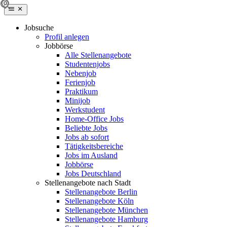
Jobsuche
Profil anlegen
Jobbörse
Alle Stellenangebote
Studentenjobs
Nebenjob
Ferienjob
Praktikum
Minijob
Werkstudent
Home-Office Jobs
Beliebte Jobs
Jobs ab sofort
Tätigkeitsbereiche
Jobs im Ausland
Jobbörse
Jobs Deutschland
Stellenangebote nach Stadt
Stellenangebote Berlin
Stellenangebote Köln
Stellenangebote München
Stellenangebote Hamburg