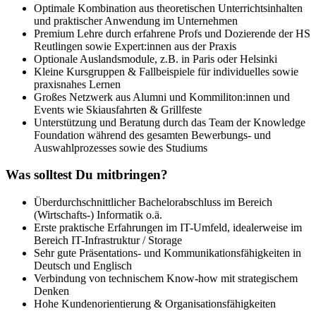
Optimale Kombination aus theoretischen Unterrichtsinhalten
und praktischer Anwendung im Unternehmen
Premium Lehre durch erfahrene Profs und Dozierende der HS
Reutlingen sowie Expert:innen aus der Praxis
Optionale Auslandsmodule, z.B. in Paris oder Helsinki
Kleine Kursgruppen & Fallbeispiele für individuelles sowie
praxisnahes Lernen
Großes Netzwerk aus Alumni und Kommiliton:innen und
Events wie Skiausfahrten & Grillfeste
Unterstützung und Beratung durch das Team der Knowledge
Foundation während des gesamten Bewerbungs- und
Auswahlprozesses sowie des Studiums
Was solltest Du mitbringen?
Überdurchschnittlicher Bachelorabschluss im Bereich
(Wirtschafts-) Informatik o.ä.
Erste praktische Erfahrungen im IT-Umfeld, idealerweise im
Bereich IT-Infrastruktur / Storage
Sehr gute Präsentations- und Kommunikationsfähigkeiten in
Deutsch und Englisch
Verbindung von technischem Know-how mit strategischem
Denken
Hohe Kundenorientierung & Organisationsfähigkeiten