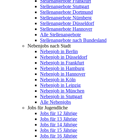
Stellenangebote Frankfurt
Stellenangebote Stuttgart
Stellenangebote Dortmund
Stellenangebote Nürnberg
Stellenangebote Düsseldorf
Stellenangebote Hannover
Alle Stellenangebote
Stellenangebote nach Bundesland
Nebenjobs nach Stadt
Nebenjob in Berlin
Nebenjob in Düsseldorf
Nebenjob in Frankfurt
Nebenjob in Hamburg
Nebenjob in Hannover
Nebenjob in Köln
Nebenjob in Leipzig
Nebenjob in München
Nebenjob in Stuttgart
Alle Nebenjobs
Jobs für Jugendliche
Jobs für 12 Jährige
Jobs für 13 Jährige
Jobs für 14 Jährige
Jobs für 15 Jährige
Jobs für 16 Jährige