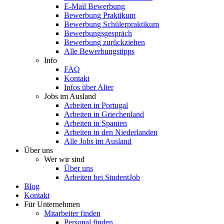
E-Mail Bewerbung
Bewerbung Praktikum
Bewerbung Schülerpraktikum
Bewerbungsgespräch
Bewerbung zurückziehen
Alle Bewerbungstipps
Info
FAQ
Kontakt
Infos über Alter
Jobs im Ausland
Arbeiten in Portugal
Arbeiten in Griechenland
Arbeiten in Spanien
Arbeiten in den Niederlanden
Alle Jobs im Ausland
Über uns
Wer wir sind
Über uns
Arbeiten bei StudentJob
Blog
Kontakt
Für Unternehmen
Mitarbeiter finden
Personal finden