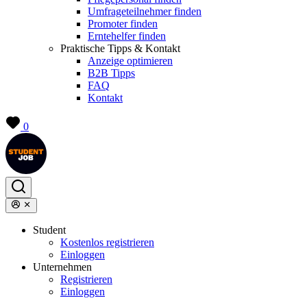
Umfrageteilnehmer finden
Promoter finden
Erntehelfer finden
Praktische Tipps & Kontakt
Anzeige optimieren
B2B Tipps
FAQ
Kontakt
0
Student
Kostenlos registrieren
Einloggen
Unternehmen
Registrieren
Einloggen