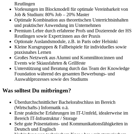
Reutlingen
Vorlesungen im Blockmodell für optimale Vereinbarkeit von
Job & Studium: 80% Job – 20% Master
Optimale Kombination aus theoretischen Unterrichtsinhalten
und praktischer Anwendung im Unternehmen
Premium Lehre durch erfahrene Profs und Dozierende der HS
Reutlingen sowie Expert:innen aus der Praxis
Optionale Auslandsmodule, z.B. in Paris oder Helsinki
Kleine Kursgruppen & Fallbeispiele für individuelles sowie
praxisnahes Lernen
Großes Netzwerk aus Alumni und Kommiliton:innen und
Events wie Skiausfahrten & Grillfeste
Unterstützung und Beratung durch das Team der Knowledge
Foundation während des gesamten Bewerbungs- und
Auswahlprozesses sowie des Studiums
Was solltest Du mitbringen?
Überdurchschnittlicher Bachelorabschluss im Bereich
(Wirtschafts-) Informatik o.ä.
Erste praktische Erfahrungen im IT-Umfeld, idealerweise im
Bereich IT-Infrastruktur / Storage
Sehr gute Präsentations- und Kommunikationsfähigkeiten in
Deutsch und Englisch