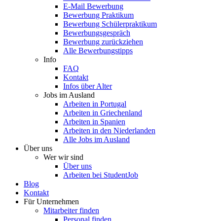
E-Mail Bewerbung
Bewerbung Praktikum
Bewerbung Schülerpraktikum
Bewerbungsgespräch
Bewerbung zurückziehen
Alle Bewerbungstipps
Info
FAQ
Kontakt
Infos über Alter
Jobs im Ausland
Arbeiten in Portugal
Arbeiten in Griechenland
Arbeiten in Spanien
Arbeiten in den Niederlanden
Alle Jobs im Ausland
Über uns
Wer wir sind
Über uns
Arbeiten bei StudentJob
Blog
Kontakt
Für Unternehmen
Mitarbeiter finden
Personal finden