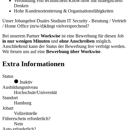
Verbindung von technischem Know-how mit strategischem
Denken
Hohe Kundenorientierung & Organisationsfähigkeiten
Unser Jobangebot Duales Studium IT Security - Beratung / Vertrieb
/ Home Office (m/w/d)klingt vielversprechend?
Bei unserem Partner
Workwise
ist eine Bewerbung für diesen Job
in nur wenigen Minuten
und
ohne Anschreiben
möglich.
Anschließend kann der Status der Bewerbung live verfolgt werden.
Wir freuen uns auf eine
Bewerbung über Workwise
.
Extra Informationen
Status
Inaktiv
Ausbildungsniveau
Hochschule/Universität
Standort
Hamburg
Jobart
Vollzeitstelle
Führerschein erforderlich?
Nein
Auto erforderlich?