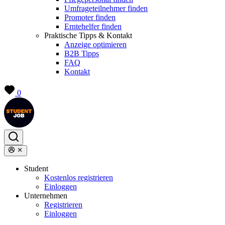
Umfrageteilnehmer finden
Promoter finden
Erntehelfer finden
Praktische Tipps & Kontakt
Anzeige optimieren
B2B Tipps
FAQ
Kontakt
0
Student
Kostenlos registrieren
Einloggen
Unternehmen
Registrieren
Einloggen