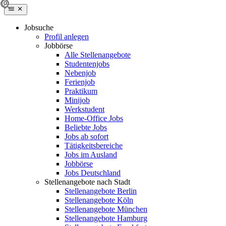
Jobsuche
Profil anlegen
Jobbörse
Alle Stellenangebote
Studentenjobs
Nebenjob
Ferienjob
Praktikum
Minijob
Werkstudent
Home-Office Jobs
Beliebte Jobs
Jobs ab sofort
Tätigkeitsbereiche
Jobs im Ausland
Jobbörse
Jobs Deutschland
Stellenangebote nach Stadt
Stellenangebote Berlin
Stellenangebote Köln
Stellenangebote München
Stellenangebote Hamburg