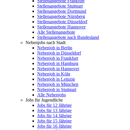
Stellenangebote Frankfurt
Stellenangebote Stuttgart
Stellenangebote Dortmund
Stellenangebote Nürnberg
Stellenangebote Düsseldorf
Stellenangebote Hannover
Alle Stellenangebote
Stellenangebote nach Bundesland
Nebenjobs nach Stadt
Nebenjob in Berlin
Nebenjob in Düsseldorf
Nebenjob in Frankfurt
Nebenjob in Hamburg
Nebenjob in Hannover
Nebenjob in Köln
Nebenjob in Leipzig
Nebenjob in München
Nebenjob in Stuttgart
Alle Nebenjobs
Jobs für Jugendliche
Jobs für 12 Jährige
Jobs für 13 Jährige
Jobs für 14 Jährige
Jobs für 15 Jährige
Jobs für 16 Jährige