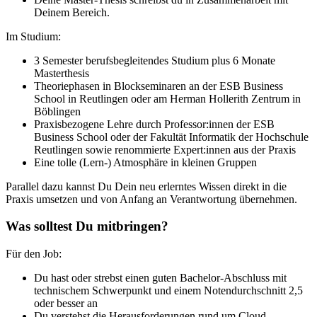
Deinem Bereich.
Im Studium:
3 Semester berufsbegleitendes Studium plus 6 Monate
Masterthesis
Theoriephasen in Blockseminaren an der ESB Business
School in Reutlingen oder am Herman Hollerith Zentrum in
Böblingen
Praxisbezogene Lehre durch Professor:innen der ESB
Business School oder der Fakultät Informatik der Hochschule
Reutlingen sowie renommierte Expert:innen aus der Praxis
Eine tolle (Lern-) Atmosphäre in kleinen Gruppen
Parallel dazu kannst Du Dein neu erlerntes Wissen direkt in die
Praxis umsetzen und von Anfang an Verantwortung übernehmen.
Was solltest Du mitbringen?
Für den Job:
Du hast oder strebst einen guten Bachelor-Abschluss mit
technischem Schwerpunkt und einem Notendurchschnitt 2,5
oder besser an
Du verstehst die Herausforderungen rund um Cloud-