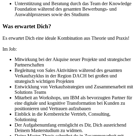
Unterstützung und Beratung durch das Team der Knowledge
Foundation während des gesamten Bewerbungs- und
Auswahlprozesses sowie des Studiums
Was erwartet Dich?
Es erwartet Dich eine ideale Kombination aus Theorie und Praxis!
Im Job:
Mitwirkung bei der Akquise neuer Projekte und strategischer
Partnerschaften
Begleitung von Sales Aktivitäten während des gesamten
Verkaufszyklus in der Region DACH bei großen und
strategisch wichtigen Projekten
Entwicklung von Verkaufsstrategien und Zusammenarbeit mit
Solutions Teams
Mitarbeit an Workshops, um IBM als bevorzugten Partner für
eine digitale und kognitive Transformation bei Kunden zu
positionieren und Vertrauen aufzubauen
Einblick in die Kernbereiche Vertrieb, Consulting,
Solutioning
Der Aufgabenumfang ermöglicht es Dir, Dich ausreichend
Deinem Masterstudium zu widmen.
Deine Master-Thesis schreibst du in Zusammenarbeit mit