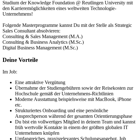
Studium der Knowledge Foundation @ Reutlingen University mit
den Karrieremöglichkeiten eines weltweiten Technologie-
Unternehmens!
Folgende Masterprogramme kannst Du mit der Stelle als Strategic
Sales Consultant absolvieren:
Consulting & Sales Management (M.A.)
Consulting & Business Analytics (M.Sc.)
Digital Business Management (M.Sc.)
Deine Vorteile
Im Job:
Eine attraktive Vergütung
Übernahme der Studiengebühren sowie der Reisekosten zur
Hochschule gemäß der Unternehmens-Richtlinien
Moderne Ausstattung beispielsweise mit MacBook, iPhone
etc.
Strukturiertes Onboarding und eine persönliche
Ansprechperson während der gesamten Orientierungsphase
Du bist ein vollwertiges Mitglied in deinem Team und kannst
früh wertvolle Kontakte in einem der größten globalen IT
Unternehmen knüpfen
Umfangreiches, praxisrelevantes Schulungsangebot, Job