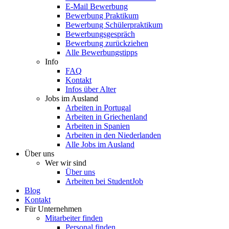
E-Mail Bewerbung
Bewerbung Praktikum
Bewerbung Schülerpraktikum
Bewerbungsgespräch
Bewerbung zurückziehen
Alle Bewerbungstipps
Info
FAQ
Kontakt
Infos über Alter
Jobs im Ausland
Arbeiten in Portugal
Arbeiten in Griechenland
Arbeiten in Spanien
Arbeiten in den Niederlanden
Alle Jobs im Ausland
Über uns
Wer wir sind
Über uns
Arbeiten bei StudentJob
Blog
Kontakt
Für Unternehmen
Mitarbeiter finden
Personal finden