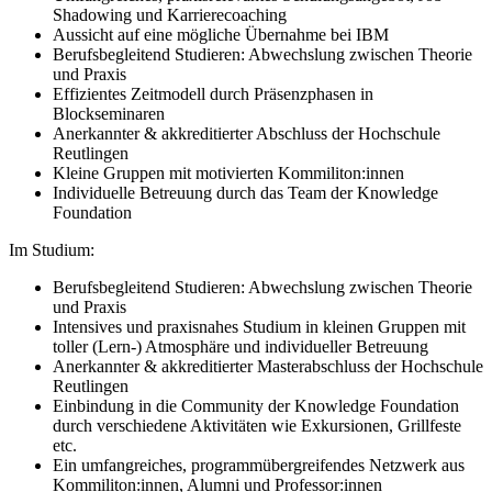
Shadowing und Karrierecoaching
Aussicht auf eine mögliche Übernahme bei IBM
Berufsbegleitend Studieren: Abwechslung zwischen Theorie
und Praxis
Effizientes Zeitmodell durch Präsenzphasen in
Blockseminaren
Anerkannter & akkreditierter Abschluss der Hochschule
Reutlingen
Kleine Gruppen mit motivierten Kommiliton:innen
Individuelle Betreuung durch das Team der Knowledge
Foundation
Im Studium:
Berufsbegleitend Studieren: Abwechslung zwischen Theorie
und Praxis
Intensives und praxisnahes Studium in kleinen Gruppen mit
toller (Lern-) Atmosphäre und individueller Betreuung
Anerkannter & akkreditierter Masterabschluss der Hochschule
Reutlingen
Einbindung in die Community der Knowledge Foundation
durch verschiedene Aktivitäten wie Exkursionen, Grillfeste
etc.
Ein umfangreiches, programmübergreifendes Netzwerk aus
Kommiliton:innen, Alumni und Professor:innen