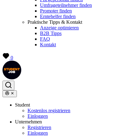
Umfrageteilnehmer finden
Promoter finden
Erntehelfer finden
Praktische Tipps & Kontakt
Anzeige optimieren
B2B Tipps
FAQ
Kontakt
0
Student
Kostenlos registrieren
Einloggen
Unternehmen
Registrieren
Einloggen