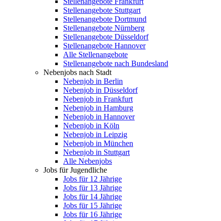
Stellenangebote Frankfurt
Stellenangebote Stuttgart
Stellenangebote Dortmund
Stellenangebote Nürnberg
Stellenangebote Düsseldorf
Stellenangebote Hannover
Alle Stellenangebote
Stellenangebote nach Bundesland
Nebenjobs nach Stadt
Nebenjob in Berlin
Nebenjob in Düsseldorf
Nebenjob in Frankfurt
Nebenjob in Hamburg
Nebenjob in Hannover
Nebenjob in Köln
Nebenjob in Leipzig
Nebenjob in München
Nebenjob in Stuttgart
Alle Nebenjobs
Jobs für Jugendliche
Jobs für 12 Jährige
Jobs für 13 Jährige
Jobs für 14 Jährige
Jobs für 15 Jährige
Jobs für 16 Jährige