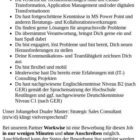
Transformation, Application Management und/oder digitalen
Transformationen
Du hast fortgeschrittene Kenntnisse in MS Power Point und
anderen Beratungs- und Kollaborationswerkzeugen
Du findest gerne Lösungen für anspruchsvolle Probleme
Du übernimmst Verantwortung, bringst Dich gerne ein und
hast Spaß dabei
Du bist engagiert, löst Probleme und bist bereit, Dich neuen
Herausforderungen zu stellen
Deine Kommunikations- und Teamfähigkeit zeichnen Dich
aus
Du bist flexibel und mobil
Idealerweise hast Du bereits erste Erfahrungen mit (IT-)
Consulting Projekten
Du hast nachgewiesene Englischkenntnisse Niveau B2 (nach
GER) gemäß der Sprachensatzung der Hochschule
Reutlingen und ggf. nachgewiesene Deutschkenntnisse
Niveau C1 (nach GER)
Unser Jobangebot Dualer Master: Strategic Sales Consultant
(m/w/d) klingt vielversprechend?
Bei unserem Partner
Workwise
ist eine Bewerbung für diesen Job
in nur wenigen Minuten
und
ohne Anschreiben
möglich.
Anschließend kann der Status der Bewerbung live verfolgt werden.