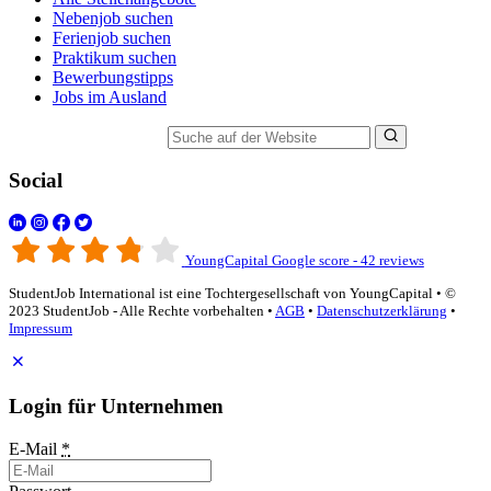
Nebenjob suchen
Ferienjob suchen
Praktikum suchen
Bewerbungstipps
Jobs im Ausland
Suche auf der Website
Social
YoungCapital Google score - 42 reviews
StudentJob International ist eine Tochtergesellschaft von YoungCapital • ©
2023 StudentJob - Alle Rechte vorbehalten •
AGB
•
Datenschutzerklärung
•
Impressum
Login für Unternehmen
E-Mail
*