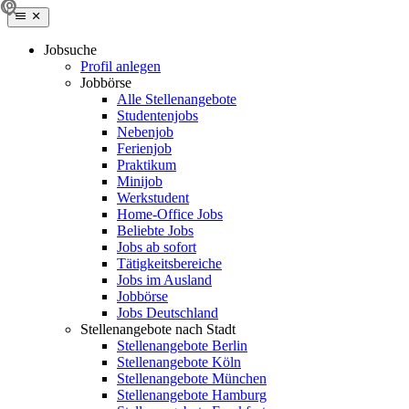
Jobsuche
Profil anlegen
Jobbörse
Alle Stellenangebote
Studentenjobs
Nebenjob
Ferienjob
Praktikum
Minijob
Werkstudent
Home-Office Jobs
Beliebte Jobs
Jobs ab sofort
Tätigkeitsbereiche
Jobs im Ausland
Jobbörse
Jobs Deutschland
Stellenangebote nach Stadt
Stellenangebote Berlin
Stellenangebote Köln
Stellenangebote München
Stellenangebote Hamburg