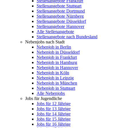
Stellenangebote Frankfurt
Stellenangebote Stuttgart
Stellenangebote Dortmund
Stellenangebote Nürnberg
Stellenangebote Düsseldorf
Stellenangebote Hannover
Alle Stellenangebote
Stellenangebote nach Bundesland
Nebenjobs nach Stadt
Nebenjob in Berlin
Nebenjob in Düsseldorf
Nebenjob in Frankfurt
Nebenjob in Hamburg
Nebenjob in Hannover
Nebenjob in Köln
Nebenjob in Leipzig
Nebenjob in München
Nebenjob in Stuttgart
Alle Nebenjobs
Jobs für Jugendliche
Jobs für 12 Jährige
Jobs für 13 Jährige
Jobs für 14 Jährige
Jobs für 15 Jährige
Jobs für 16 Jährige