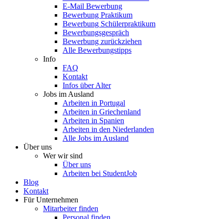
E-Mail Bewerbung
Bewerbung Praktikum
Bewerbung Schülerpraktikum
Bewerbungsgespräch
Bewerbung zurückziehen
Alle Bewerbungstipps
Info
FAQ
Kontakt
Infos über Alter
Jobs im Ausland
Arbeiten in Portugal
Arbeiten in Griechenland
Arbeiten in Spanien
Arbeiten in den Niederlanden
Alle Jobs im Ausland
Über uns
Wer wir sind
Über uns
Arbeiten bei StudentJob
Blog
Kontakt
Für Unternehmen
Mitarbeiter finden
Personal finden