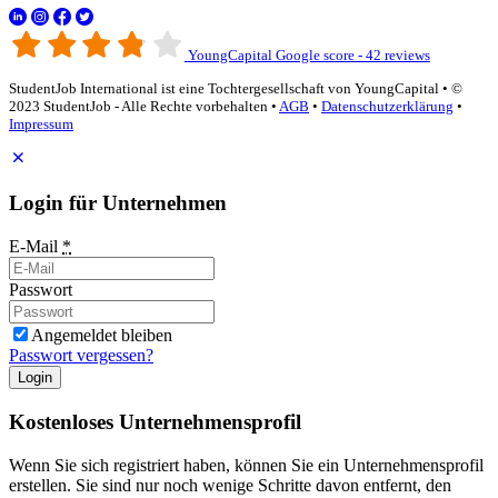
YoungCapital Google score - 42 reviews
StudentJob International ist eine Tochtergesellschaft von YoungCapital • ©
2023 StudentJob - Alle Rechte vorbehalten •
AGB
•
Datenschutzerklärung
•
Impressum
Login für Unternehmen
E-Mail
*
Passwort
Angemeldet bleiben
Passwort vergessen?
Login
Kostenloses Unternehmensprofil
Wenn Sie sich registriert haben, können Sie ein Unternehmensprofil
erstellen. Sie sind nur noch wenige Schritte davon entfernt, den