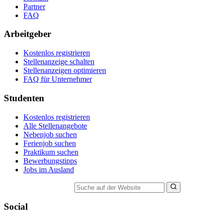
Partner
FAQ
Arbeitgeber
Kostenlos registrieren
Stellenanzeige schalten
Stellenanzeigen optimieren
FAQ für Unternehmer
Studenten
Kostenlos registrieren
Alle Stellenangebote
Nebenjob suchen
Ferienjob suchen
Praktikum suchen
Bewerbungstipps
Jobs im Ausland
Suche auf der Website
Social