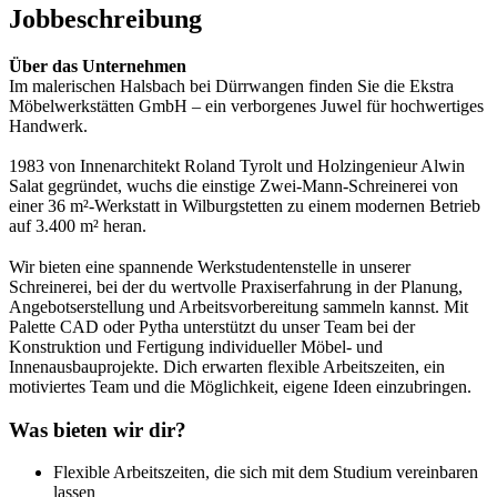
Jobbeschreibung
Über das Unternehmen
Im malerischen Halsbach bei Dürrwangen finden Sie die Ekstra
Möbelwerkstätten GmbH – ein verborgenes Juwel für hochwertiges
Handwerk.
1983 von Innenarchitekt Roland Tyrolt und Holzingenieur Alwin
Salat gegründet, wuchs die einstige Zwei-Mann-Schreinerei von
einer 36 m²-Werkstatt in Wilburgstetten zu einem modernen Betrieb
auf 3.400 m² heran.
Wir bieten eine spannende Werkstudentenstelle in unserer
Schreinerei, bei der du wertvolle Praxiserfahrung in der Planung,
Angebotserstellung und Arbeitsvorbereitung sammeln kannst. Mit
Palette CAD oder Pytha unterstützt du unser Team bei der
Konstruktion und Fertigung individueller Möbel- und
Innenausbauprojekte. Dich erwarten flexible Arbeitszeiten, ein
motiviertes Team und die Möglichkeit, eigene Ideen einzubringen.
Was bieten wir dir?
Flexible Arbeitszeiten, die sich mit dem Studium vereinbaren
lassen