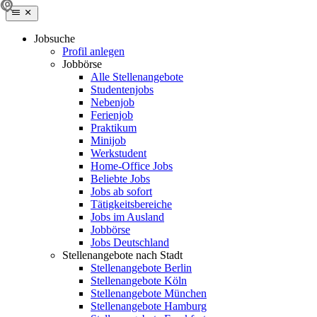
Jobsuche
Profil anlegen
Jobbörse
Alle Stellenangebote
Studentenjobs
Nebenjob
Ferienjob
Praktikum
Minijob
Werkstudent
Home-Office Jobs
Beliebte Jobs
Jobs ab sofort
Tätigkeitsbereiche
Jobs im Ausland
Jobbörse
Jobs Deutschland
Stellenangebote nach Stadt
Stellenangebote Berlin
Stellenangebote Köln
Stellenangebote München
Stellenangebote Hamburg