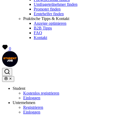
Umfrageteilnehmer finden
Promoter finden
Erntehelfer finden
Praktische Tipps & Kontakt
Anzeige optimieren
B2B Tipps
FAQ
Kontakt
0
Student
Kostenlos registrieren
Einloggen
Unternehmen
Registrieren
Einloggen