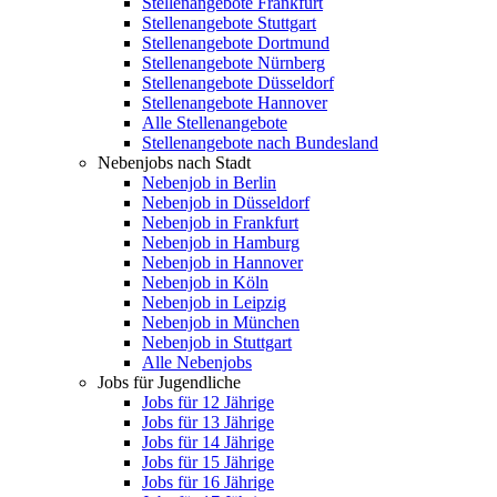
Stellenangebote Frankfurt
Stellenangebote Stuttgart
Stellenangebote Dortmund
Stellenangebote Nürnberg
Stellenangebote Düsseldorf
Stellenangebote Hannover
Alle Stellenangebote
Stellenangebote nach Bundesland
Nebenjobs nach Stadt
Nebenjob in Berlin
Nebenjob in Düsseldorf
Nebenjob in Frankfurt
Nebenjob in Hamburg
Nebenjob in Hannover
Nebenjob in Köln
Nebenjob in Leipzig
Nebenjob in München
Nebenjob in Stuttgart
Alle Nebenjobs
Jobs für Jugendliche
Jobs für 12 Jährige
Jobs für 13 Jährige
Jobs für 14 Jährige
Jobs für 15 Jährige
Jobs für 16 Jährige