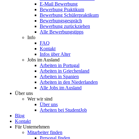
E-Mail Bewerbung
Bewerbung Praktikum
Bewerbung Schülerpraktikum
Bewerbungsgespräch
Bewerbung zurückziehen
Alle Bewerbungstipps
Info
FAQ
Kontakt
Infos über Alter
Jobs im Ausland
Arbeiten in Portugal
Arbeiten in Griechenland
Arbeiten in Spanien
Arbeiten in den Niederlanden
Alle Jobs im Ausland
Über uns
Wer wir sind
Über uns
Arbeiten bei StudentJob
Blog
Kontakt
Für Unternehmen
Mitarbeiter finden
Personal finden