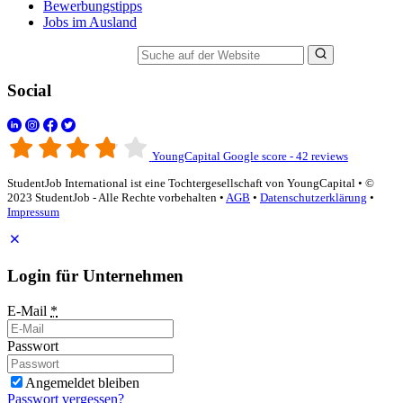
Bewerbungstipps
Jobs im Ausland
Suche auf der Website
Social
YoungCapital Google score - 42 reviews
StudentJob International ist eine Tochtergesellschaft von YoungCapital • ©
2023 StudentJob - Alle Rechte vorbehalten •
AGB
•
Datenschutzerklärung
•
Impressum
Login für Unternehmen
E-Mail
*
Passwort
Angemeldet bleiben
Passwort vergessen?