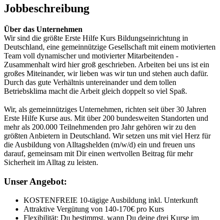
Jobbeschreibung
Über das Unternehmen
Wir sind die größte Erste Hilfe Kurs Bildungseinrichtung in
Deutschland, eine gemeinnützige Gesellschaft mit einem motivierten
Team voll dynamischer und motivierter Mitarbeitenden -
Zusammenhalt wird hier groß geschrieben. Arbeiten bei uns ist ein
großes Miteinander, wir lieben was wir tun und stehen auch dafür.
Durch das gute Verhältnis untereinander und dem tollen
Betriebsklima macht die Arbeit gleich doppelt so viel Spaß.
Wir, als gemeinnütziges Unternehmen, richten seit über 30 Jahren
Erste Hilfe Kurse aus. Mit über 200 bundesweiten Standorten und
mehr als 200.000 Teilnehmenden pro Jahr gehören wir zu den
größten Anbietern in Deutschland. Wir setzen uns mit viel Herz für
die Ausbildung von Alltagshelden (m/w/d) ein und freuen uns
darauf, gemeinsam mit Dir einen wertvollen Beitrag für mehr
Sicherheit im Alltag zu leisten.
Unser Angebot:
KOSTENFREIE 10-tägige Ausbildung inkl. Unterkunft
Attraktive Vergütung von 140-170€ pro Kurs
Flexibilität: Du bestimmst, wann Du deine drei Kurse im