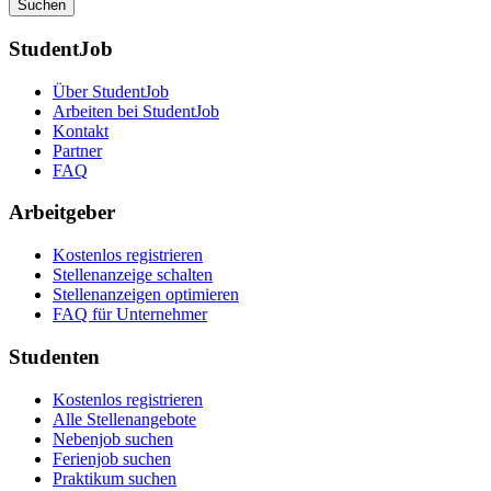
Suchen
StudentJob
Über StudentJob
Arbeiten bei StudentJob
Kontakt
Partner
FAQ
Arbeitgeber
Kostenlos registrieren
Stellenanzeige schalten
Stellenanzeigen optimieren
FAQ für Unternehmer
Studenten
Kostenlos registrieren
Alle Stellenangebote
Nebenjob suchen
Ferienjob suchen
Praktikum suchen