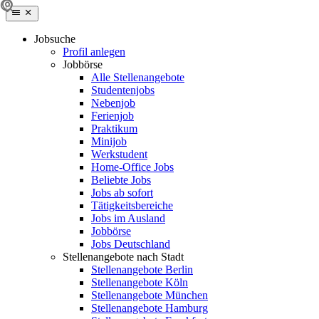
Jobsuche
Profil anlegen
Jobbörse
Alle Stellenangebote
Studentenjobs
Nebenjob
Ferienjob
Praktikum
Minijob
Werkstudent
Home-Office Jobs
Beliebte Jobs
Jobs ab sofort
Tätigkeitsbereiche
Jobs im Ausland
Jobbörse
Jobs Deutschland
Stellenangebote nach Stadt
Stellenangebote Berlin
Stellenangebote Köln
Stellenangebote München
Stellenangebote Hamburg