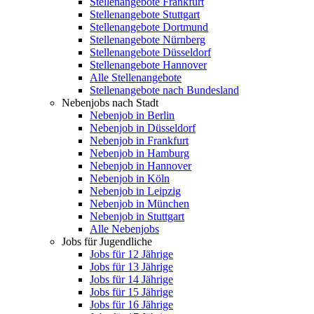
Stellenangebote Frankfurt
Stellenangebote Stuttgart
Stellenangebote Dortmund
Stellenangebote Nürnberg
Stellenangebote Düsseldorf
Stellenangebote Hannover
Alle Stellenangebote
Stellenangebote nach Bundesland
Nebenjobs nach Stadt
Nebenjob in Berlin
Nebenjob in Düsseldorf
Nebenjob in Frankfurt
Nebenjob in Hamburg
Nebenjob in Hannover
Nebenjob in Köln
Nebenjob in Leipzig
Nebenjob in München
Nebenjob in Stuttgart
Alle Nebenjobs
Jobs für Jugendliche
Jobs für 12 Jährige
Jobs für 13 Jährige
Jobs für 14 Jährige
Jobs für 15 Jährige
Jobs für 16 Jährige