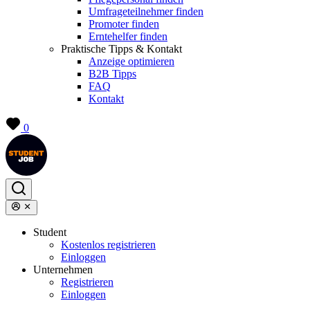
Umfrageteilnehmer finden
Promoter finden
Erntehelfer finden
Praktische Tipps & Kontakt
Anzeige optimieren
B2B Tipps
FAQ
Kontakt
0
Student
Kostenlos registrieren
Einloggen
Unternehmen
Registrieren
Einloggen