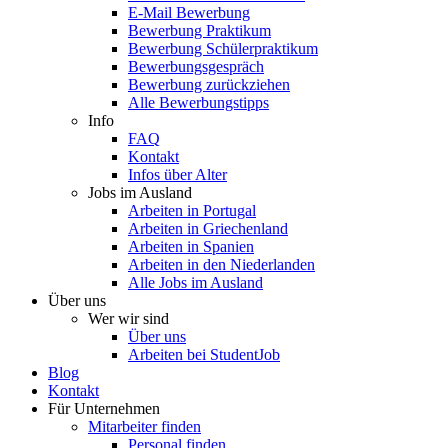
E-Mail Bewerbung
Bewerbung Praktikum
Bewerbung Schülerpraktikum
Bewerbungsgespräch
Bewerbung zurückziehen
Alle Bewerbungstipps
Info
FAQ
Kontakt
Infos über Alter
Jobs im Ausland
Arbeiten in Portugal
Arbeiten in Griechenland
Arbeiten in Spanien
Arbeiten in den Niederlanden
Alle Jobs im Ausland
Über uns
Wer wir sind
Über uns
Arbeiten bei StudentJob
Blog
Kontakt
Für Unternehmen
Mitarbeiter finden
Personal finden