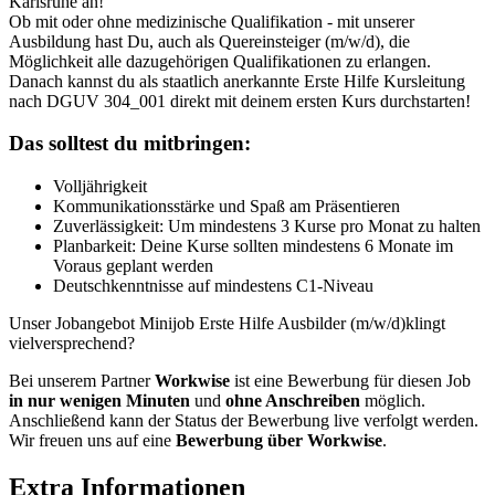
Karlsruhe an!
Ob mit oder ohne medizinische Qualifikation - mit unserer
Ausbildung hast Du, auch als Quereinsteiger (m/w/d), die
Möglichkeit alle dazugehörigen Qualifikationen zu erlangen.
Danach kannst du als staatlich anerkannte Erste Hilfe Kursleitung
nach DGUV 304_001 direkt mit deinem ersten Kurs durchstarten!
Das solltest du mitbringen:
Volljährigkeit
Kommunikationsstärke und Spaß am Präsentieren
Zuverlässigkeit: Um mindestens 3 Kurse pro Monat zu halten
Planbarkeit: Deine Kurse sollten mindestens 6 Monate im
Voraus geplant werden
Deutschkenntnisse auf mindestens C1-Niveau
Unser Jobangebot Minijob Erste Hilfe Ausbilder (m/w/d)klingt
vielversprechend?
Bei unserem Partner
Workwise
ist eine Bewerbung für diesen Job
in nur wenigen Minuten
und
ohne Anschreiben
möglich.
Anschließend kann der Status der Bewerbung live verfolgt werden.
Wir freuen uns auf eine
Bewerbung über Workwise
.
Extra Informationen