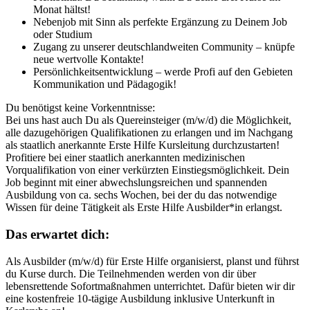
Monat hältst!
Nebenjob mit Sinn als perfekte Ergänzung zu Deinem Job
oder Studium
Zugang zu unserer deutschlandweiten Community – knüpfe
neue wertvolle Kontakte!
Persönlichkeitsentwicklung – werde Profi auf den Gebieten
Kommunikation und Pädagogik!
Du benötigst keine Vorkenntnisse:
Bei uns hast auch Du als Quereinsteiger (m/w/d) die Möglichkeit,
alle dazugehörigen Qualifikationen zu erlangen und im Nachgang
als staatlich anerkannte Erste Hilfe Kursleitung durchzustarten!
Profitiere bei einer staatlich anerkannten medizinischen
Vorqualifikation von einer verkürzten Einstiegsmöglichkeit. Dein
Job beginnt mit einer abwechslungsreichen und spannenden
Ausbildung von ca. sechs Wochen, bei der du das notwendige
Wissen für deine Tätigkeit als Erste Hilfe Ausbilder*in erlangst.
Das erwartet dich:
Als Ausbilder (m/w/d) für Erste Hilfe organisierst, planst und führst
du Kurse durch. Die Teilnehmenden werden von dir über
lebensrettende Sofortmaßnahmen unterrichtet. Dafür bieten wir dir
eine kostenfreie 10-tägige Ausbildung inklusive Unterkunft in