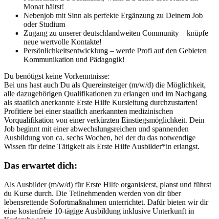
Monat hältst!
Nebenjob mit Sinn als perfekte Ergänzung zu Deinem Job
oder Studium
Zugang zu unserer deutschlandweiten Community – knüpfe
neue wertvolle Kontakte!
Persönlichkeitsentwicklung – werde Profi auf den Gebieten
Kommunikation und Pädagogik!
Du benötigst keine Vorkenntnisse:
Bei uns hast auch Du als Quereinsteiger (m/w/d) die Möglichkeit,
alle dazugehörigen Qualifikationen zu erlangen und im Nachgang
als staatlich anerkannte Erste Hilfe Kursleitung durchzustarten!
Profitiere bei einer staatlich anerkannten medizinischen
Vorqualifikation von einer verkürzten Einstiegsmöglichkeit. Dein
Job beginnt mit einer abwechslungsreichen und spannenden
Ausbildung von ca. sechs Wochen, bei der du das notwendige
Wissen für deine Tätigkeit als Erste Hilfe Ausbilder*in erlangst.
Das erwartet dich:
Als Ausbilder (m/w/d) für Erste Hilfe organisierst, planst und führst
du Kurse durch. Die Teilnehmenden werden von dir über
lebensrettende Sofortmaßnahmen unterrichtet. Dafür bieten wir dir
eine kostenfreie 10-tägige Ausbildung inklusive Unterkunft in