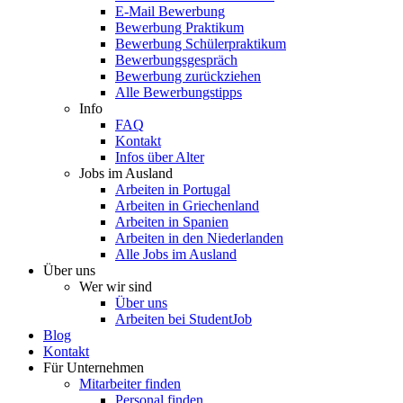
E-Mail Bewerbung
Bewerbung Praktikum
Bewerbung Schülerpraktikum
Bewerbungsgespräch
Bewerbung zurückziehen
Alle Bewerbungstipps
Info
FAQ
Kontakt
Infos über Alter
Jobs im Ausland
Arbeiten in Portugal
Arbeiten in Griechenland
Arbeiten in Spanien
Arbeiten in den Niederlanden
Alle Jobs im Ausland
Über uns
Wer wir sind
Über uns
Arbeiten bei StudentJob
Blog
Kontakt
Für Unternehmen
Mitarbeiter finden
Personal finden