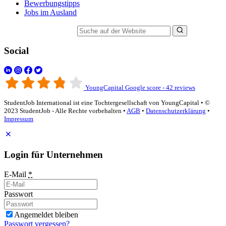
Bewerbungstipps
Jobs im Ausland
Suche auf der Website
Social
YoungCapital Google score - 42 reviews
StudentJob International ist eine Tochtergesellschaft von YoungCapital • ©
2023 StudentJob - Alle Rechte vorbehalten •
AGB
•
Datenschutzerklärung
•
Impressum
Login für Unternehmen
E-Mail
*
Passwort
Angemeldet bleiben
Passwort vergessen?