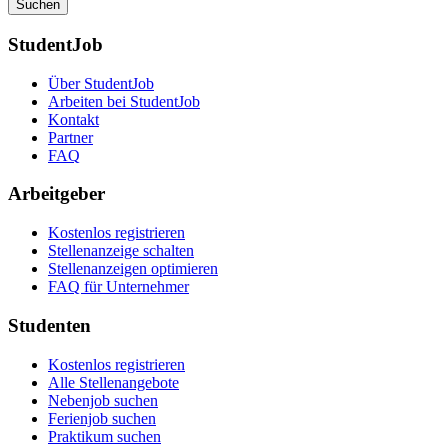
Suchen
StudentJob
Über StudentJob
Arbeiten bei StudentJob
Kontakt
Partner
FAQ
Arbeitgeber
Kostenlos registrieren
Stellenanzeige schalten
Stellenanzeigen optimieren
FAQ für Unternehmer
Studenten
Kostenlos registrieren
Alle Stellenangebote
Nebenjob suchen
Ferienjob suchen
Praktikum suchen