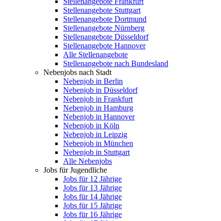
Stellenangebote Frankfurt
Stellenangebote Stuttgart
Stellenangebote Dortmund
Stellenangebote Nürnberg
Stellenangebote Düsseldorf
Stellenangebote Hannover
Alle Stellenangebote
Stellenangebote nach Bundesland
Nebenjobs nach Stadt
Nebenjob in Berlin
Nebenjob in Düsseldorf
Nebenjob in Frankfurt
Nebenjob in Hamburg
Nebenjob in Hannover
Nebenjob in Köln
Nebenjob in Leipzig
Nebenjob in München
Nebenjob in Stuttgart
Alle Nebenjobs
Jobs für Jugendliche
Jobs für 12 Jährige
Jobs für 13 Jährige
Jobs für 14 Jährige
Jobs für 15 Jährige
Jobs für 16 Jährige