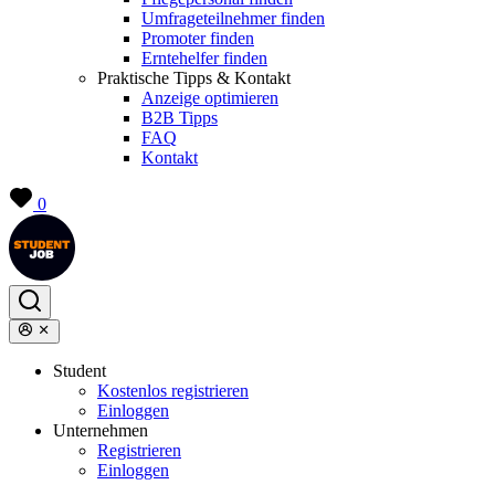
Umfrageteilnehmer finden
Promoter finden
Erntehelfer finden
Praktische Tipps & Kontakt
Anzeige optimieren
B2B Tipps
FAQ
Kontakt
0
Student
Kostenlos registrieren
Einloggen
Unternehmen
Registrieren
Einloggen