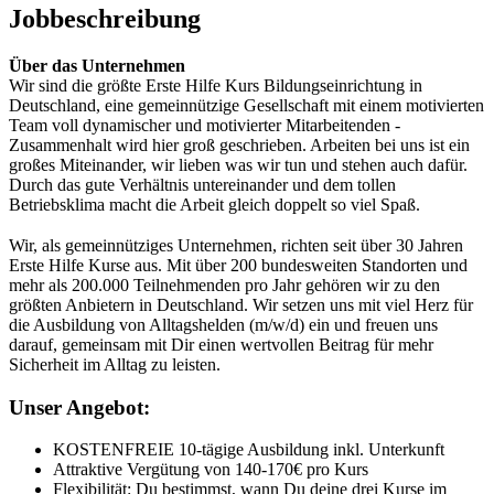
Jobbeschreibung
Über das Unternehmen
Wir sind die größte Erste Hilfe Kurs Bildungseinrichtung in
Deutschland, eine gemeinnützige Gesellschaft mit einem motivierten
Team voll dynamischer und motivierter Mitarbeitenden -
Zusammenhalt wird hier groß geschrieben. Arbeiten bei uns ist ein
großes Miteinander, wir lieben was wir tun und stehen auch dafür.
Durch das gute Verhältnis untereinander und dem tollen
Betriebsklima macht die Arbeit gleich doppelt so viel Spaß.
Wir, als gemeinnütziges Unternehmen, richten seit über 30 Jahren
Erste Hilfe Kurse aus. Mit über 200 bundesweiten Standorten und
mehr als 200.000 Teilnehmenden pro Jahr gehören wir zu den
größten Anbietern in Deutschland. Wir setzen uns mit viel Herz für
die Ausbildung von Alltagshelden (m/w/d) ein und freuen uns
darauf, gemeinsam mit Dir einen wertvollen Beitrag für mehr
Sicherheit im Alltag zu leisten.
Unser Angebot:
KOSTENFREIE 10-tägige Ausbildung inkl. Unterkunft
Attraktive Vergütung von 140-170€ pro Kurs
Flexibilität: Du bestimmst, wann Du deine drei Kurse im