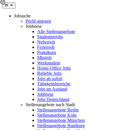
Jobsuche
Profil anlegen
Jobbörse
Alle Stellenangebote
Studentenjobs
Nebenjob
Ferienjob
Praktikum
Minijob
Werkstudent
Home-Office Jobs
Beliebte Jobs
Jobs ab sofort
Tätigkeitsbereiche
Jobs im Ausland
Jobbörse
Jobs Deutschland
Stellenangebote nach Stadt
Stellenangebote Berlin
Stellenangebote Köln
Stellenangebote München
Stellenangebote Hamburg