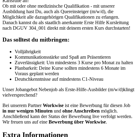
Karlsruhe an!
Ob mit oder ohne medizinische Qualifikation - mit unserer
Ausbildung hast Du, auch als Quereinsteiger (m/w/d), die
Möglichkeit alle dazugehörigen Qualifikationen zu erlangen.
Danach kannst du als staatlich anerkannte Erste Hilfe Kursleitung
nach DGUV 304_001 direkt mit deinem ersten Kurs durchstarten!
Das solltest du mitbringen:
Volljährigkeit
Kommunikationsstärke und Spaß am Präsentieren
Zuverlässigkeit: Um mindestens 3 Kurse pro Monat zu halten
Planbarkeit: Deine Kurse sollten mindestens 6 Monate im
Voraus geplant werden
Deutschkenntnisse auf mindestens C1-Niveau
Unser Jobangebot Nebenjob als Erste-Hilfe-Ausbilder (m/w/d)klingt
vielversprechend?
Bei unserem Partner
Workwise
ist eine Bewerbung für diesen Job
in nur wenigen Minuten
und
ohne Anschreiben
möglich.
Anschließend kann der Status der Bewerbung live verfolgt werden.
Wir freuen uns auf eine
Bewerbung über Workwise
.
Extra Informationen