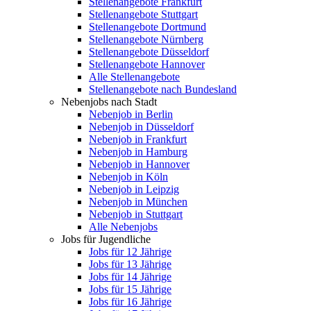
Stellenangebote Frankfurt
Stellenangebote Stuttgart
Stellenangebote Dortmund
Stellenangebote Nürnberg
Stellenangebote Düsseldorf
Stellenangebote Hannover
Alle Stellenangebote
Stellenangebote nach Bundesland
Nebenjobs nach Stadt
Nebenjob in Berlin
Nebenjob in Düsseldorf
Nebenjob in Frankfurt
Nebenjob in Hamburg
Nebenjob in Hannover
Nebenjob in Köln
Nebenjob in Leipzig
Nebenjob in München
Nebenjob in Stuttgart
Alle Nebenjobs
Jobs für Jugendliche
Jobs für 12 Jährige
Jobs für 13 Jährige
Jobs für 14 Jährige
Jobs für 15 Jährige
Jobs für 16 Jährige