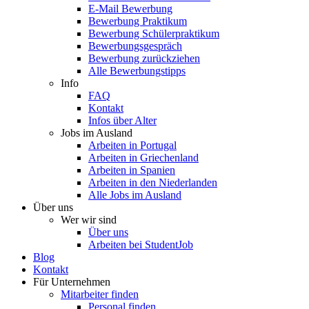
E-Mail Bewerbung
Bewerbung Praktikum
Bewerbung Schülerpraktikum
Bewerbungsgespräch
Bewerbung zurückziehen
Alle Bewerbungstipps
Info
FAQ
Kontakt
Infos über Alter
Jobs im Ausland
Arbeiten in Portugal
Arbeiten in Griechenland
Arbeiten in Spanien
Arbeiten in den Niederlanden
Alle Jobs im Ausland
Über uns
Wer wir sind
Über uns
Arbeiten bei StudentJob
Blog
Kontakt
Für Unternehmen
Mitarbeiter finden
Personal finden