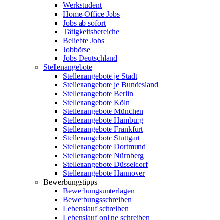
Werkstudent
Home-Office Jobs
Jobs ab sofort
Tätigkeitsbereiche
Beliebte Jobs
Jobbörse
Jobs Deutschland
Stellenangebote
Stellenangebote je Stadt
Stellenangebote je Bundesland
Stellenangebote Berlin
Stellenangebote Köln
Stellenangebote München
Stellenangebote Hamburg
Stellenangebote Frankfurt
Stellenangebote Stuttgart
Stellenangebote Dortmund
Stellenangebote Nürnberg
Stellenangebote Düsseldorf
Stellenangebote Hannover
Bewerbungstipps
Bewerbungsunterlagen
Bewerbungsschreiben
Lebenslauf schreiben
Lebenslauf online schreiben