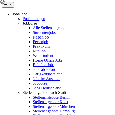
Jobsuche
Profil anlegen
Jobbörse
Alle Stellenangebote
Studentenjobs
Nebenjob
Ferienjob
Praktikum
Minijob
Werkstudent
Home-Office Jobs
Beliebte Jobs
Jobs ab sofort
Tätigkeitsbereiche
Jobs im Ausland
Jobbörse
Jobs Deutschland
Stellenangebote nach Stadt
Stellenangebote Berlin
Stellenangebote Köln
Stellenangebote München
Stellenangebote Hamburg