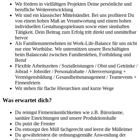
Wir fördern in vielfältigen Projekten Deine persönliche und
berufliche Weiterentwicklung
Wir sind ein klassischer Mittelständler. Bei uns profitierst Du
von einem hohen Maß an Verantwortung und einem hohen
individuellen Gestaltungsspielraum sowie einer sinnhaften
Tätigkeit. Dein Beitrag zum Erfolg tritt direkt und unmittelbar
hervor
Als Familienunternehmen ist Work-Life-Balance für uns nicht
nur eine Worthülse. Wir unterstützen unsere Beschäftigten
beim Balanceakt zwischen Familienleben, Fortbildung und
Beruf
Flexible Arbeitszeiten / Sozialleistungen / Obst und Getränke /
Jobrad + Jobroller / Personalrabatte / Altersversorgung +
Vermögensbildung / Gesundheitsmanagement / Teamevents +
Firmenfeiern
Wir stehen für flache Hierarchien und kurze Wege
Was erwartet dich?
Du reinigst Firmenräumlichkeiten wie z.B. Büroräume,
sanitäre Einrichtungen und unsere Produktionshalle
Du putzt die Fenster
Du entsorgst den Müll fachgerecht und leerst die Mülleimer
Du gewährleistest die ordnungsgemäße Anwendung der