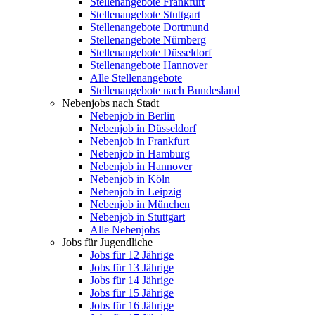
Stellenangebote Frankfurt
Stellenangebote Stuttgart
Stellenangebote Dortmund
Stellenangebote Nürnberg
Stellenangebote Düsseldorf
Stellenangebote Hannover
Alle Stellenangebote
Stellenangebote nach Bundesland
Nebenjobs nach Stadt
Nebenjob in Berlin
Nebenjob in Düsseldorf
Nebenjob in Frankfurt
Nebenjob in Hamburg
Nebenjob in Hannover
Nebenjob in Köln
Nebenjob in Leipzig
Nebenjob in München
Nebenjob in Stuttgart
Alle Nebenjobs
Jobs für Jugendliche
Jobs für 12 Jährige
Jobs für 13 Jährige
Jobs für 14 Jährige
Jobs für 15 Jährige
Jobs für 16 Jährige