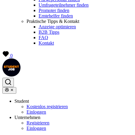
Umfrageteilnehmer finden
Promoter finden
Erntehelfer finden
Praktische Tipps & Kontakt
Anzeige optimieren
B2B Tipps
FAQ
Kontakt
0
Student
Kostenlos registrieren
Einloggen
Unternehmen
Registrieren
Einloggen