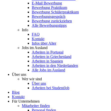
E-Mail Bewerbung
Bewerbung Praktikum
Bewerbung Schülerpraktikum
Bewerbungsgespräch
Bewerbung zurückziehen
Alle Bewerbungstipps
Info
FAQ
Kontakt
Infos über Alter
Jobs im Ausland
Arbeiten in Portugal
Arbeiten in Griechenland
Arbeiten in Spanien
Arbeiten in den Niederlanden
Alle Jobs im Ausland
Über uns
Wer wir sind
Über uns
Arbeiten bei StudentJob
Blog
Kontakt
Für Unternehmen
Mitarbeiter finden
Personal finden