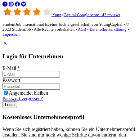
YoungCapital Google score - 42 reviews
StudentJob International ist eine Tochtergesellschaft von YoungCapital • ©
2023 StudentJob - Alle Rechte vorbehalten •
AGB
•
Datenschutzerklärung
•
Impressum
Login für Unternehmen
E-Mail
*
Passwort
Angemeldet bleiben
Passwort vergessen?
Login
Kostenloses Unternehmensprofil
Wenn Sie sich registriert haben, können Sie ein Unternehmensprofil
erstellen. Sie sind nur noch wenige Schritte davon entfernt, den