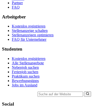
Partner
FAQ
Arbeitgeber
Kostenlos registrieren
Stellenanzeige schalten
Stellenanzeigen optimieren
FAQ für Unternehmer
Studenten
Kostenlos registrieren
Alle Stellenangebote
Nebenjob suchen
Ferienjob suchen
Praktikum suchen
Bewerbungstipps
Jobs im Ausland
Suche auf der Website
Social