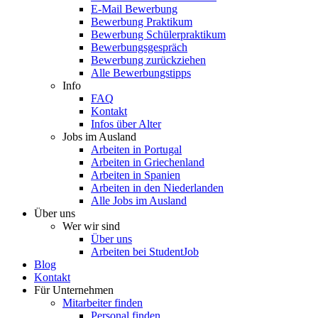
E-Mail Bewerbung
Bewerbung Praktikum
Bewerbung Schülerpraktikum
Bewerbungsgespräch
Bewerbung zurückziehen
Alle Bewerbungstipps
Info
FAQ
Kontakt
Infos über Alter
Jobs im Ausland
Arbeiten in Portugal
Arbeiten in Griechenland
Arbeiten in Spanien
Arbeiten in den Niederlanden
Alle Jobs im Ausland
Über uns
Wer wir sind
Über uns
Arbeiten bei StudentJob
Blog
Kontakt
Für Unternehmen
Mitarbeiter finden
Personal finden