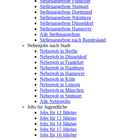
Stellenangebote Frankfurt
Stellenangebote Stuttgart
Stellenangebote Dortmund
Stellenangebote Nürnberg
Stellenangebote Düsseldorf
Stellenangebote Hannover
Alle Stellenangebote
Stellenangebote nach Bundesland
Nebenjobs nach Stadt
Nebenjob in Berlin
Nebenjob in Düsseldorf
Nebenjob in Frankfurt
Nebenjob in Hamburg
Nebenjob in Hannover
Nebenjob in Köln
Nebenjob in Leipzig
Nebenjob in München
Nebenjob in Stuttgart
Alle Nebenjobs
Jobs für Jugendliche
Jobs für 12 Jährige
Jobs für 13 Jährige
Jobs für 14 Jährige
Jobs für 15 Jährige
Jobs für 16 Jährige