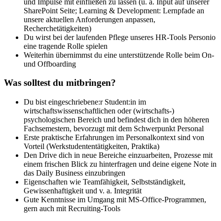
und Impulse mit einfließen zu lassen (u. a. Input auf unserer
SharePoint Seite; Learning & Development: Lernpfade an
unsere aktuellen Anforderungen anpassen,
Recherchetätigkeiten)
Du wirst bei der laufenden Pflege unseres HR-Tools Personio
eine tragende Rolle spielen
Weiterhin übernimmst du eine unterstützende Rolle beim On-
und Offboarding
Was solltest du mitbringen?
Du bist eingeschriebene:r Student:in im
wirtschaftswissenschaftlichen oder (wirtschafts-)
psychologischen Bereich und befindest dich in den höheren
Fachsemestern, bevorzugt mit dem Schwerpunkt Personal
Erste praktische Erfahrungen im Personalkontext sind von
Vorteil (Werkstudententätigkeiten, Praktika)
Den Drive dich in neue Bereiche einzuarbeiten, Prozesse mit
einem frischen Blick zu hinterfragen und deine eigene Note in
das Daily Business einzubringen
Eigenschaften wie Teamfähigkeit, Selbstständigkeit,
Gewissenhaftigkeit und v. a. Integrität
Gute Kenntnisse im Umgang mit MS-Office-Programmen,
gern auch mit Recruiting-Tools