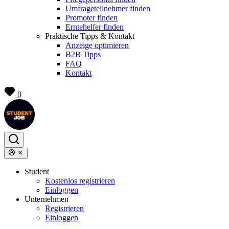
Umfrageteilnehmer finden
Promoter finden
Erntehelfer finden
Praktische Tipps & Kontakt
Anzeige optimieren
B2B Tipps
FAQ
Kontakt
0
Student
Kostenlos registrieren
Einloggen
Unternehmen
Registrieren
Einloggen