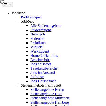
Jobsuche
Profil anlegen
Jobbörse
Alle Stellenangebote
Studentenjobs
Nebenjob
Ferienjob
Praktikum
Minijob
Werkstudent
Home-Office Jobs
Beliebte Jobs
Jobs ab sofort
Tätigkeitsbereiche
Jobs im Ausland
Jobbörse
Jobs Deutschland
Stellenangebote nach Stadt
Stellenangebote Berlin
Stellenangebote Köln
Stellenangebote München
Stellenangebote Hamburg