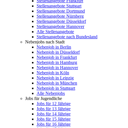
Stellenangebote Frankfurt
Stellenangebote Stuttgart
Stellenangebote Dortmund
Stellenangebote Nürnberg
Stellenangebote Düsseldorf
Stellenangebote Hannover
Alle Stellenangebote
Stellenangebote nach Bundesland
Nebenjobs nach Stadt
Nebenjob in Berlin
Nebenjob in Düsseldorf
Nebenjob in Frankfurt
Nebenjob in Hamburg
Nebenjob in Hannover
Nebenjob in Köln
Nebenjob in Leipzig
Nebenjob in München
Nebenjob in Stuttgart
Alle Nebenjobs
Jobs für Jugendliche
Jobs für 12 Jährige
Jobs für 13 Jährige
Jobs für 14 Jährige
Jobs für 15 Jährige
Jobs für 16 Jährige