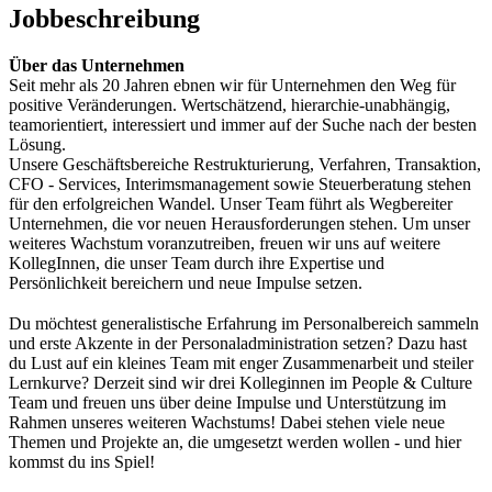
Jobbeschreibung
Über das Unternehmen
Seit mehr als 20 Jahren ebnen wir für Unternehmen den Weg für
positive Veränderungen. Wertschätzend, hierarchie-unabhängig,
teamorientiert, interessiert und immer auf der Suche nach der besten
Lösung.
Unsere Geschäftsbereiche Restrukturierung, Verfahren, Transaktion,
CFO - Services, Interimsmanagement sowie Steuerberatung stehen
für den erfolgreichen Wandel. Unser Team führt als Wegbereiter
Unternehmen, die vor neuen Herausforderungen stehen. Um unser
weiteres Wachstum voranzutreiben, freuen wir uns auf weitere
KollegInnen, die unser Team durch ihre Expertise und
Persönlichkeit bereichern und neue Impulse setzen.
Du möchtest generalistische Erfahrung im Personalbereich sammeln
und erste Akzente in der Personaladministration setzen? Dazu hast
du Lust auf ein kleines Team mit enger Zusammenarbeit und steiler
Lernkurve? Derzeit sind wir drei Kolleginnen im People & Culture
Team und freuen uns über deine Impulse und Unterstützung im
Rahmen unseres weiteren Wachstums! Dabei stehen viele neue
Themen und Projekte an, die umgesetzt werden wollen - und hier
kommst du ins Spiel!