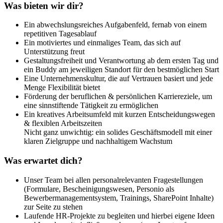
Was bieten wir dir?
Ein abwechslungsreiches Aufgabenfeld, fernab von einem
repetitiven Tagesablauf
Ein motiviertes und einmaliges Team, das sich auf
Unterstützung freut
Gestaltungsfreiheit und Verantwortung ab dem ersten Tag und
ein Buddy am jeweiligen Standort für den bestmöglichen Start
Eine Unternehmenskultur, die auf Vertrauen basiert und jede
Menge Flexibilität bietet
Förderung der beruflichen & persönlichen Karriereziele, um
eine sinnstiftende Tätigkeit zu ermöglichen
Ein kreatives Arbeitsumfeld mit kurzen Entscheidungswegen
& flexiblen Arbeitszeiten
Nicht ganz unwichtig: ein solides Geschäftsmodell mit einer
klaren Zielgruppe und nachhaltigem Wachstum
Was erwartet dich?
Unser Team bei allen personalrelevanten Fragestellungen
(Formulare, Bescheinigungswesen, Personio als
Bewerbermanagementsystem, Trainings, SharePoint Inhalte)
zur Seite zu stehen
Laufende HR-Projekte zu begleiten und hierbei eigene Ideen