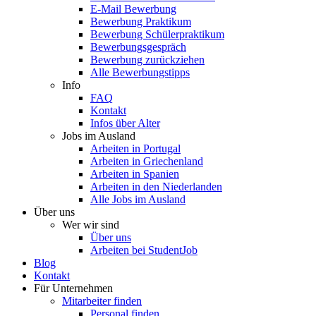
E-Mail Bewerbung
Bewerbung Praktikum
Bewerbung Schülerpraktikum
Bewerbungsgespräch
Bewerbung zurückziehen
Alle Bewerbungstipps
Info
FAQ
Kontakt
Infos über Alter
Jobs im Ausland
Arbeiten in Portugal
Arbeiten in Griechenland
Arbeiten in Spanien
Arbeiten in den Niederlanden
Alle Jobs im Ausland
Über uns
Wer wir sind
Über uns
Arbeiten bei StudentJob
Blog
Kontakt
Für Unternehmen
Mitarbeiter finden
Personal finden