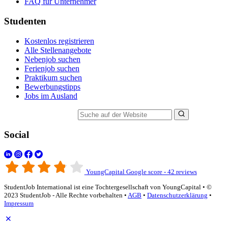
FAQ für Unternehmer
Studenten
Kostenlos registrieren
Alle Stellenangebote
Nebenjob suchen
Ferienjob suchen
Praktikum suchen
Bewerbungstipps
Jobs im Ausland
Suche auf der Website
Social
YoungCapital Google score - 42 reviews
StudentJob International ist eine Tochtergesellschaft von YoungCapital • ©
2023 StudentJob - Alle Rechte vorbehalten •
AGB
•
Datenschutzerklärung
•
Impressum