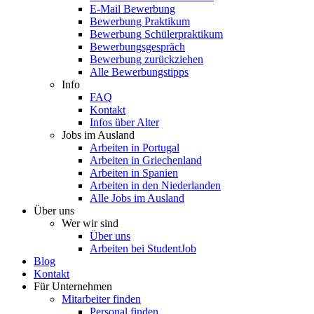
E-Mail Bewerbung
Bewerbung Praktikum
Bewerbung Schülerpraktikum
Bewerbungsgespräch
Bewerbung zurückziehen
Alle Bewerbungstipps
Info
FAQ
Kontakt
Infos über Alter
Jobs im Ausland
Arbeiten in Portugal
Arbeiten in Griechenland
Arbeiten in Spanien
Arbeiten in den Niederlanden
Alle Jobs im Ausland
Über uns
Wer wir sind
Über uns
Arbeiten bei StudentJob
Blog
Kontakt
Für Unternehmen
Mitarbeiter finden
Personal finden