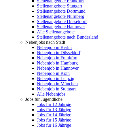
Stellenangebote Frankfurt
Stellenangebote Stuttgart
Stellenangebote Dortmund
Stellenangebote Nürnberg
Stellenangebote Düsseldorf
Stellenangebote Hannover
Alle Stellenangebote
Stellenangebote nach Bundesland
Nebenjobs nach Stadt
Nebenjob in Berlin
Nebenjob in Düsseldorf
Nebenjob in Frankfurt
Nebenjob in Hamburg
Nebenjob in Hannover
Nebenjob in Köln
Nebenjob in Leipzig
Nebenjob in München
Nebenjob in Stuttgart
Alle Nebenjobs
Jobs für Jugendliche
Jobs für 12 Jährige
Jobs für 13 Jährige
Jobs für 14 Jährige
Jobs für 15 Jährige
Jobs für 16 Jährige