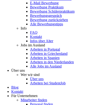
E-Mail Bewerbung
Bewerbung Praktikum
Bewerbung Schülerpraktikum
Bewerbungsgespräch
Bewerbung zurückziehen
Alle Bewerbungstipps
Info
FAQ
Kontakt
Infos über Alter
Jobs im Ausland
Arbeiten in Portugal
Arbeiten in Griechenland
Arbeiten in Spanien
Arbeiten in den Niederlanden
Alle Jobs im Ausland
Über uns
Wer wir sind
Über uns
Arbeiten bei StudentJob
Blog
Kontakt
Für Unternehmen
Mitarbeiter finden
Personal finden