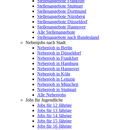
Stellenangebote Frankfurt
Stellenangebote Stuttgart
Stellenangebote Dortmund
Stellenangebote Nürnberg
Stellenangebote Düsseldorf
Stellenangebote Hannover
Alle Stellenangebote
Stellenangebote nach Bundesland
Nebenjobs nach Stadt
Nebenjob in Berlin
Nebenjob in Düsseldorf
Nebenjob in Frankfurt
Nebenjob in Hamburg
Nebenjob in Hannover
Nebenjob in Köln
Nebenjob in Leipzig
Nebenjob in München
Nebenjob in Stuttgart
Alle Nebenjobs
Jobs für Jugendliche
Jobs für 12 Jährige
Jobs für 13 Jährige
Jobs für 14 Jährige
Jobs für 15 Jährige
Jobs für 16 Jährige