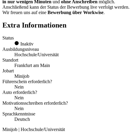
in nur wenigen Minuten
und
ohne Anschreiben
möglich.
Anschließend kann der Status der Bewerbung live verfolgt werden.
Wir freuen uns auf eine
Bewerbung über Workwise
.
Extra Informationen
Status
Inaktiv
Ausbildungsniveau
Hochschule/Universität
Standort
Frankfurt am Main
Jobart
Minijob
Führerschein erforderlich?
Nein
Auto erforderlich?
Nein
Motivationsschreiben erforderlich?
Nein
Sprachkenntnisse
Deutsch
Minijob | Hochschule/Universität