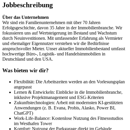
Jobbeschreibung
Über das Unternehmen
Wir sind ein Familienunternehmen mit über 70 Jahren
Erfolgsgeschichte, davon 35 Jahre in der Immobilienbranche. Wir
fokussieren uns auf Wertsteigerung im Bestand und Wachstum
durch Neuinvestitionen. Mit umfassender Erfahrung als Vermieter
und ehemaliger Eigennutzer verstehen wir die Bedürfnisse
anspruchsvoller Mieter. Unser aktueller Immobilienbestand umfasst
hochwertige Büro-, Logistik- und Handelsimmobilien in
Deutschland und den USA.
Was bieten wir dir?
Flexibilität: Die Arbeitszeiten werden an den Vorlesungsplan
angepasst
Lernen & Entwickeln: Einblicke in die Immobilienbranche,
inklusive Projektmanagement und ESG-Kriterien
Zukunftstechnologien: Arbeit mit modernsten KI-gestützten
Anwendungen (z. B. Evana, Probis, Alasko, Power BI,
ChatGPT)
Work-Life-Balance: Kostenlose Nutzung des Fitnessstudios
im Westhafen Tower
Komfort: Nutzung der Parkgarage direkt im Gebäude