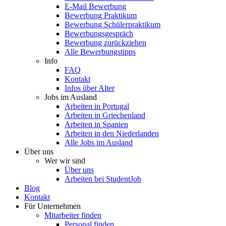
E-Mail Bewerbung
Bewerbung Praktikum
Bewerbung Schülerpraktikum
Bewerbungsgespräch
Bewerbung zurückziehen
Alle Bewerbungstipps
Info
FAQ
Kontakt
Infos über Alter
Jobs im Ausland
Arbeiten in Portugal
Arbeiten in Griechenland
Arbeiten in Spanien
Arbeiten in den Niederlanden
Alle Jobs im Ausland
Über uns
Wer wir sind
Über uns
Arbeiten bei StudentJob
Blog
Kontakt
Für Unternehmen
Mitarbeiter finden
Personal finden