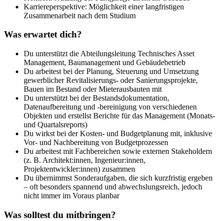
Karriereperspektive: Möglichkeit einer langfristigen
Zusammenarbeit nach dem Studium
Was erwartet dich?
Du unterstützt die Abteilungsleitung Technisches Asset
Management, Baumanagement und Gebäudebetrieb
Du arbeitest bei der Planung, Steuerung und Umsetzung
gewerblicher Revitalisierungs- oder Sanierungsprojekte,
Bauen im Bestand oder Mieterausbauten mit
Du unterstützt bei der Bestandsdokumentation,
Datenaufbereitung und -bereinigung von verschiedenen
Objekten und erstellst Berichte für das Management (Monats-
und Quartalsreports)
Du wirkst bei der Kosten- und Budgetplanung mit, inklusive
Vor- und Nachbereitung von Budgetprozessen
Du arbeitest mit Fachbereichen sowie externen Stakeholdern
(z. B. Architekt:innen, Ingenieur:innen,
Projektentwickler:innen) zusammen
Du übernimmst Sonderaufgaben, die sich kurzfristig ergeben
– oft besonders spannend und abwechslungsreich, jedoch
nicht immer im Voraus planbar
Was solltest du mitbringen?