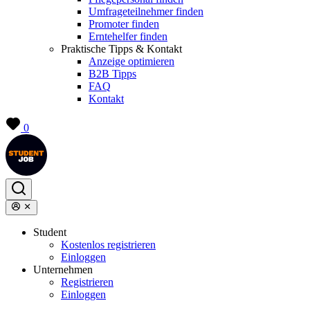
Umfrageteilnehmer finden
Promoter finden
Erntehelfer finden
Praktische Tipps & Kontakt
Anzeige optimieren
B2B Tipps
FAQ
Kontakt
0
Student
Kostenlos registrieren
Einloggen
Unternehmen
Registrieren
Einloggen