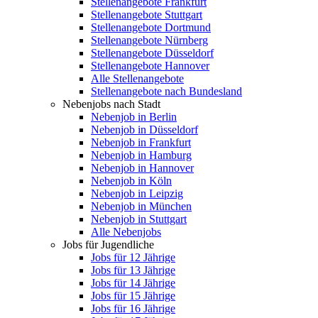
Stellenangebote Frankfurt
Stellenangebote Stuttgart
Stellenangebote Dortmund
Stellenangebote Nürnberg
Stellenangebote Düsseldorf
Stellenangebote Hannover
Alle Stellenangebote
Stellenangebote nach Bundesland
Nebenjobs nach Stadt
Nebenjob in Berlin
Nebenjob in Düsseldorf
Nebenjob in Frankfurt
Nebenjob in Hamburg
Nebenjob in Hannover
Nebenjob in Köln
Nebenjob in Leipzig
Nebenjob in München
Nebenjob in Stuttgart
Alle Nebenjobs
Jobs für Jugendliche
Jobs für 12 Jährige
Jobs für 13 Jährige
Jobs für 14 Jährige
Jobs für 15 Jährige
Jobs für 16 Jährige