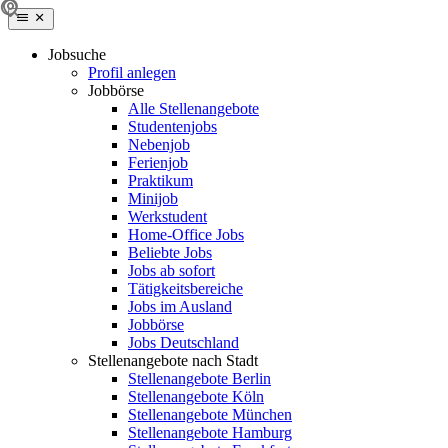
Jobsuche
Profil anlegen
Jobbörse
Alle Stellenangebote
Studentenjobs
Nebenjob
Ferienjob
Praktikum
Minijob
Werkstudent
Home-Office Jobs
Beliebte Jobs
Jobs ab sofort
Tätigkeitsbereiche
Jobs im Ausland
Jobbörse
Jobs Deutschland
Stellenangebote nach Stadt
Stellenangebote Berlin
Stellenangebote Köln
Stellenangebote München
Stellenangebote Hamburg