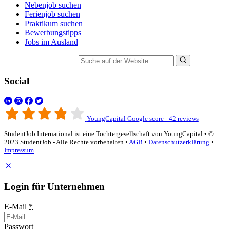
Nebenjob suchen
Ferienjob suchen
Praktikum suchen
Bewerbungstipps
Jobs im Ausland
Suche auf der Website
Social
YoungCapital Google score - 42 reviews
StudentJob International ist eine Tochtergesellschaft von YoungCapital • ©
2023 StudentJob - Alle Rechte vorbehalten •
AGB
•
Datenschutzerklärung
•
Impressum
Login für Unternehmen
E-Mail
*
Passwort