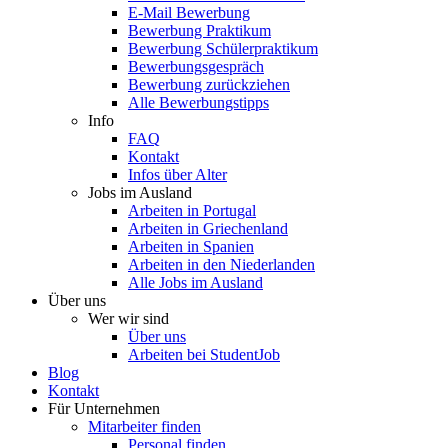
E-Mail Bewerbung
Bewerbung Praktikum
Bewerbung Schülerpraktikum
Bewerbungsgespräch
Bewerbung zurückziehen
Alle Bewerbungstipps
Info
FAQ
Kontakt
Infos über Alter
Jobs im Ausland
Arbeiten in Portugal
Arbeiten in Griechenland
Arbeiten in Spanien
Arbeiten in den Niederlanden
Alle Jobs im Ausland
Über uns
Wer wir sind
Über uns
Arbeiten bei StudentJob
Blog
Kontakt
Für Unternehmen
Mitarbeiter finden
Personal finden