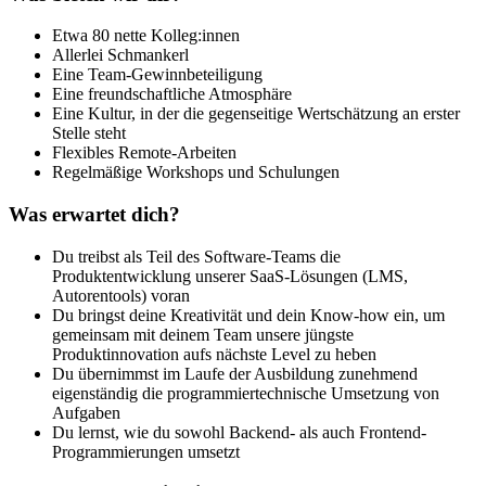
Etwa 80 nette Kolleg:innen
Allerlei Schmankerl
Eine Team-Gewinnbeteiligung
Eine freundschaftliche Atmosphäre
Eine Kultur, in der die gegenseitige Wertschätzung an erster
Stelle steht
Flexibles Remote-Arbeiten
Regelmäßige Workshops und Schulungen
Was erwartet dich?
Du treibst als Teil des Software-Teams die
Produktentwicklung unserer SaaS-Lösungen (LMS,
Autorentools) voran
Du bringst deine Kreativität und dein Know-how ein, um
gemeinsam mit deinem Team unsere jüngste
Produktinnovation aufs nächste Level zu heben
Du übernimmst im Laufe der Ausbildung zunehmend
eigenständig die programmiertechnische Umsetzung von
Aufgaben
Du lernst, wie du sowohl Backend- als auch Frontend-
Programmierungen umsetzt