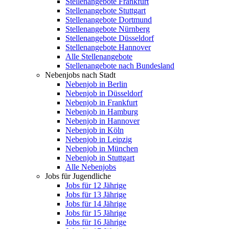
Stellenangebote Frankfurt
Stellenangebote Stuttgart
Stellenangebote Dortmund
Stellenangebote Nürnberg
Stellenangebote Düsseldorf
Stellenangebote Hannover
Alle Stellenangebote
Stellenangebote nach Bundesland
Nebenjobs nach Stadt
Nebenjob in Berlin
Nebenjob in Düsseldorf
Nebenjob in Frankfurt
Nebenjob in Hamburg
Nebenjob in Hannover
Nebenjob in Köln
Nebenjob in Leipzig
Nebenjob in München
Nebenjob in Stuttgart
Alle Nebenjobs
Jobs für Jugendliche
Jobs für 12 Jährige
Jobs für 13 Jährige
Jobs für 14 Jährige
Jobs für 15 Jährige
Jobs für 16 Jährige