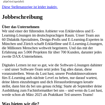
Diese Stellenanzeige ist leider inaktiv.
Jobbeschreibung
Über das Unternehmen
Wir sind einer der führenden Anbieter von Erklärvideos und E-
Learning-Lösungen im deutschsprachigen Raum. Unser Team aus
60 Didaktik-Spezialisten, Design-Profis und E-Learning-Experten in
München und Zürich schafft Erklärfilme und E-Learning-Lösungen,
die Millionen Menschen weltweit begeistern. Und das mit der
Erfahrung aus 5.000 Projekten für über 700 Kunden, darunter jedes
zweite DAX-Unternehmen.
Digitales Lernen ist nur so gut, wie die Software-Lösungen dahinter
– und unser Software-Team setzt jeden Tag alles daran, diese
voranzutreiben. Wenn du Lust hast, unsere Produktinnovationen
fürs E-Learning aufs nächste Level zu heben, nur darauf wartest,
deine Ideen einzubringen und dich Herausforderungen kreativ
stellst, dann bist du bei uns genau richtig: Starte ab September deine
Ausbildung zum Fachinformatiker bei uns – und wenn du Lust hast,
werde schon ab März 2025 als Praktikant Teil unseres Teams!
Was bieten wir dir?