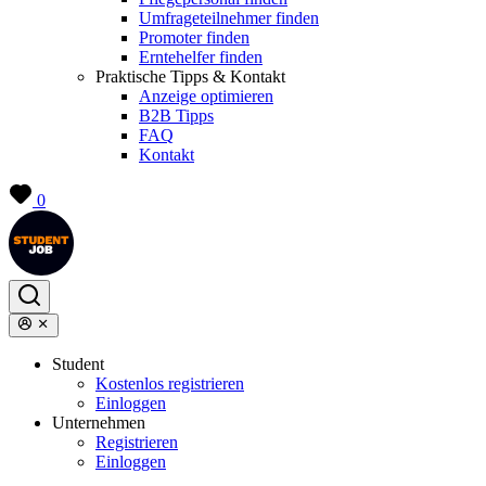
Umfrageteilnehmer finden
Promoter finden
Erntehelfer finden
Praktische Tipps & Kontakt
Anzeige optimieren
B2B Tipps
FAQ
Kontakt
0
Student
Kostenlos registrieren
Einloggen
Unternehmen
Registrieren
Einloggen