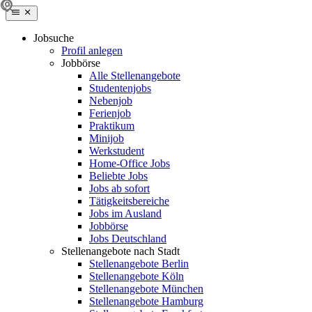
Jobsuche
Profil anlegen
Jobbörse
Alle Stellenangebote
Studentenjobs
Nebenjob
Ferienjob
Praktikum
Minijob
Werkstudent
Home-Office Jobs
Beliebte Jobs
Jobs ab sofort
Tätigkeitsbereiche
Jobs im Ausland
Jobbörse
Jobs Deutschland
Stellenangebote nach Stadt
Stellenangebote Berlin
Stellenangebote Köln
Stellenangebote München
Stellenangebote Hamburg