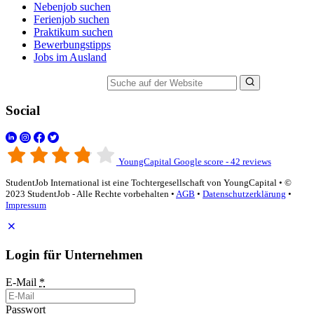
Nebenjob suchen
Ferienjob suchen
Praktikum suchen
Bewerbungstipps
Jobs im Ausland
Suche auf der Website
Social
YoungCapital Google score - 42 reviews
StudentJob International ist eine Tochtergesellschaft von YoungCapital • ©
2023 StudentJob - Alle Rechte vorbehalten •
AGB
•
Datenschutzerklärung
•
Impressum
Login für Unternehmen
E-Mail
*
Passwort