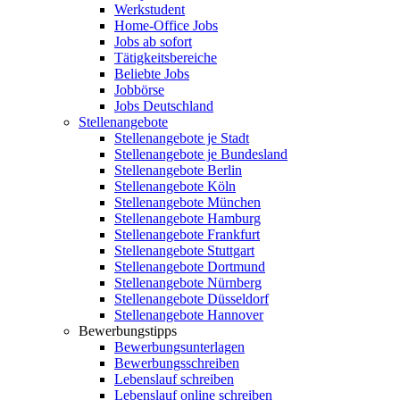
Werkstudent
Home-Office Jobs
Jobs ab sofort
Tätigkeitsbereiche
Beliebte Jobs
Jobbörse
Jobs Deutschland
Stellenangebote
Stellenangebote je Stadt
Stellenangebote je Bundesland
Stellenangebote Berlin
Stellenangebote Köln
Stellenangebote München
Stellenangebote Hamburg
Stellenangebote Frankfurt
Stellenangebote Stuttgart
Stellenangebote Dortmund
Stellenangebote Nürnberg
Stellenangebote Düsseldorf
Stellenangebote Hannover
Bewerbungstipps
Bewerbungsunterlagen
Bewerbungsschreiben
Lebenslauf schreiben
Lebenslauf online schreiben