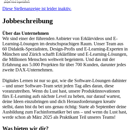
Diese Stellenanzeige ist leider inaktiv.
Jobbeschreibung
Über das Unternehmen
Wir sind einer der führenden Anbieter von Erklärvideos und E-
Learning-Lösungen im deutschsprachigen Raum. Unser Team aus
60 Didaktik-Spezialisten, Design-Profis und E-Learning-Experten in
München und Zürich schafft Erklärfilme und E-Learning-Lösungen,
die Millionen Menschen weltweit begeistern. Und das mit der
Erfahrung aus 5.000 Projekten für über 700 Kunden, darunter jedes
zweite DAX-Unternehmen.
Digitales Lernen ist nur so gut, wie die Software-Lösungen dahinter
– und unser Software-Team setzt jeden Tag alles daran, diese
voranzutreiben. Wenn du Lust hast, unsere Produktinnovationen
fürs E-Learning aufs nächste Level zu heben, nur darauf wartest,
deine Ideen einzubringen und dich Herausforderungen kreativ
stellst, dann bist du bei uns genau richtig: Starte ab September deine
Ausbildung zum Fachinformatiker bei uns – und wenn du Lust hast,
werde schon ab März 2025 als Praktikant Teil unseres Teams!
Was bieten wir dir?