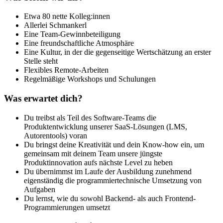
Etwa 80 nette Kolleg:innen
Allerlei Schmankerl
Eine Team-Gewinnbeteiligung
Eine freundschaftliche Atmosphäre
Eine Kultur, in der die gegenseitige Wertschätzung an erster
Stelle steht
Flexibles Remote-Arbeiten
Regelmäßige Workshops und Schulungen
Was erwartet dich?
Du treibst als Teil des Software-Teams die
Produktentwicklung unserer SaaS-Lösungen (LMS,
Autorentools) voran
Du bringst deine Kreativität und dein Know-how ein, um
gemeinsam mit deinem Team unsere jüngste
Produktinnovation aufs nächste Level zu heben
Du übernimmst im Laufe der Ausbildung zunehmend
eigenständig die programmiertechnische Umsetzung von
Aufgaben
Du lernst, wie du sowohl Backend- als auch Frontend-
Programmierungen umsetzt