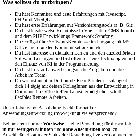
Was solltest du mitbringen?
Du hast Kenntnisse und erste Erfahrungen mit Javascript,
PHP und MySQL
Du hast erste Erfahrungen mit Versionierungstools (z. B. Git)
Du hast idealerweise Kenntnisse in Vue.js, dem CMS Joomla
und dem PHP Entwicklungs-Framework Symfony
Du verfügst über Software-Kenntnisse im Umgang mit MS
Office und digitalen Kommunikationsmitteln
Du hast Interesse an digitalem Lernen und den dazugehörigen
Software-Lösungen und bist offen für neue Technologien und
den Einsatz von KI in der Programmierung
Du hast Lust auf abwechslungsreiche Aufgaben und die
Arbeit im Team
Du wohnst nicht in Dortmund? Kein Problem – solange du
dich 14-tägig mit deinen KollegInnen aus der Entwicklung in
Dortmund im Office treffen kannst, ermöglichen wir dir
flexibles Remote-Arbeiten.
Unser Jobangebot Ausbildung Fachinformatiker
Anwendungsentwicklung (m/w/d)klingt vielversprechend?
Bei unserem Partner
Workwise
ist eine Bewerbung für diesen Job
in nur wenigen Minuten
und
ohne Anschreiben
möglich.
Anschließend kann der Status der Bewerbung live verfolgt werden.