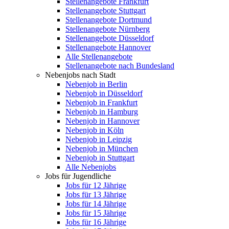
Stellenangebote Frankfurt
Stellenangebote Stuttgart
Stellenangebote Dortmund
Stellenangebote Nürnberg
Stellenangebote Düsseldorf
Stellenangebote Hannover
Alle Stellenangebote
Stellenangebote nach Bundesland
Nebenjobs nach Stadt
Nebenjob in Berlin
Nebenjob in Düsseldorf
Nebenjob in Frankfurt
Nebenjob in Hamburg
Nebenjob in Hannover
Nebenjob in Köln
Nebenjob in Leipzig
Nebenjob in München
Nebenjob in Stuttgart
Alle Nebenjobs
Jobs für Jugendliche
Jobs für 12 Jährige
Jobs für 13 Jährige
Jobs für 14 Jährige
Jobs für 15 Jährige
Jobs für 16 Jährige