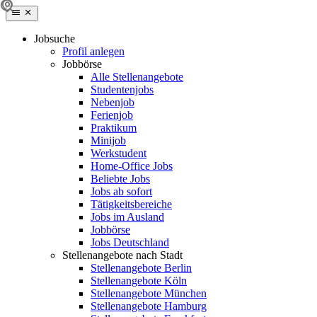
Jobsuche
Profil anlegen
Jobbörse
Alle Stellenangebote
Studentenjobs
Nebenjob
Ferienjob
Praktikum
Minijob
Werkstudent
Home-Office Jobs
Beliebte Jobs
Jobs ab sofort
Tätigkeitsbereiche
Jobs im Ausland
Jobbörse
Jobs Deutschland
Stellenangebote nach Stadt
Stellenangebote Berlin
Stellenangebote Köln
Stellenangebote München
Stellenangebote Hamburg