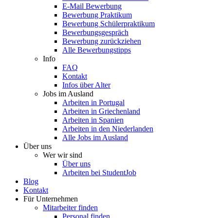
E-Mail Bewerbung
Bewerbung Praktikum
Bewerbung Schülerpraktikum
Bewerbungsgespräch
Bewerbung zurückziehen
Alle Bewerbungstipps
Info
FAQ
Kontakt
Infos über Alter
Jobs im Ausland
Arbeiten in Portugal
Arbeiten in Griechenland
Arbeiten in Spanien
Arbeiten in den Niederlanden
Alle Jobs im Ausland
Über uns
Wer wir sind
Über uns
Arbeiten bei StudentJob
Blog
Kontakt
Für Unternehmen
Mitarbeiter finden
Personal finden