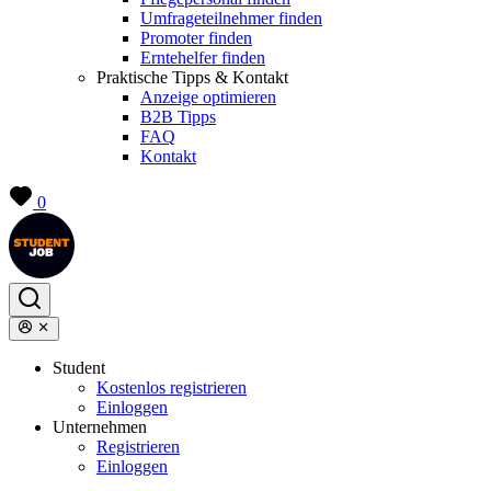
Umfrageteilnehmer finden
Promoter finden
Erntehelfer finden
Praktische Tipps & Kontakt
Anzeige optimieren
B2B Tipps
FAQ
Kontakt
0
Student
Kostenlos registrieren
Einloggen
Unternehmen
Registrieren
Einloggen