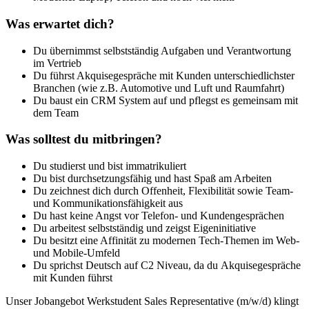
Was erwartet dich?
Du übernimmst selbstständig Aufgaben und Verantwortung
im Vertrieb
Du führst Akquisegespräche mit Kunden unterschiedlichster
Branchen (wie z.B. Automotive und Luft und Raumfahrt)
Du baust ein CRM System auf und pflegst es gemeinsam mit
dem Team
Was solltest du mitbringen?
Du studierst und bist immatrikuliert
Du bist durchsetzungsfähig und hast Spaß am Arbeiten
Du zeichnest dich durch Offenheit, Flexibilität sowie Team-
und Kommunikationsfähigkeit aus
Du hast keine Angst vor Telefon- und Kundengesprächen
Du arbeitest selbstständig und zeigst Eigeninitiative
Du besitzt eine Affinität zu modernen Tech-Themen im Web-
und Mobile-Umfeld
Du sprichst Deutsch auf C2 Niveau, da du Akquisegespräche
mit Kunden führst
Unser Jobangebot Werkstudent Sales Representative (m/w/d) klingt