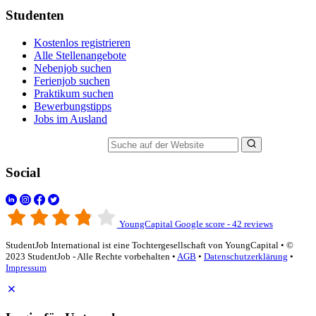
Studenten
Kostenlos registrieren
Alle Stellenangebote
Nebenjob suchen
Ferienjob suchen
Praktikum suchen
Bewerbungstipps
Jobs im Ausland
Suche auf der Website
Social
YoungCapital Google score - 42 reviews
StudentJob International ist eine Tochtergesellschaft von YoungCapital • ©
2023 StudentJob - Alle Rechte vorbehalten •
AGB
•
Datenschutzerklärung
•
Impressum