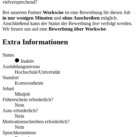
vielversprechend?
Bei unserem Partner
Workwise
ist eine Bewerbung für diesen Job
in nur wenigen Minuten
und
ohne Anschreiben
möglich.
Anschließend kann der Status der Bewerbung live verfolgt werden.
Wir freuen uns auf eine
Bewerbung über Workwise
.
Extra Informationen
Status
Inaktiv
Ausbildungsniveau
Hochschule/Universität
Standort
Kornwestheim
Jobart
Minijob
Führerschein erforderlich?
Nein
Auto erforderlich?
Nein
Motivationsschreiben erforderlich?
Nein
Sprachkenntnisse