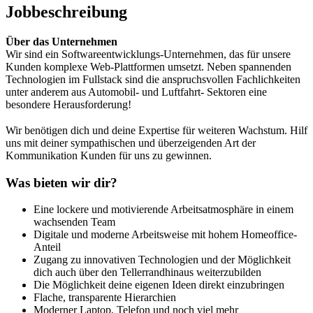
Jobbeschreibung
Über das Unternehmen
Wir sind ein Softwareentwicklungs-Unternehmen, das für unsere
Kunden komplexe Web-Plattformen umsetzt. Neben spannenden
Technologien im Fullstack sind die anspruchsvollen Fachlichkeiten
unter anderem aus Automobil- und Luftfahrt- Sektoren eine
besondere Herausforderung!
Wir benötigen dich und deine Expertise für weiteren Wachstum. Hilf
uns mit deiner sympathischen und überzeigenden Art der
Kommunikation Kunden für uns zu gewinnen.
Was bieten wir dir?
Eine lockere und motivierende Arbeitsatmosphäre in einem
wachsenden Team
Digitale und moderne Arbeitsweise mit hohem Homeoffice-
Anteil
Zugang zu innovativen Technologien und der Möglichkeit
dich auch über den Tellerrandhinaus weiterzubilden
Die Möglichkeit deine eigenen Ideen direkt einzubringen
Flache, transparente Hierarchien
Moderner Laptop, Telefon und noch viel mehr