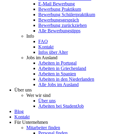
E-Mail Bewerbung
Bewerbung Praktikum
Bewerbung Schülerpraktikum
Bewerbungsgespräch
Bewerbung zurückziehen
Alle Bewerbungstipps
Info
FAQ
Kontakt
Infos über Alter
Jobs im Ausland
Arbeiten in Portugal
Arbeiten in Griechenland
Arbeiten in Spanien
Arbeiten in den Niederlanden
Alle Jobs im Ausland
Über uns
Wer wir sind
Über uns
Arbeiten bei StudentJob
Blog
Kontakt
Für Unternehmen
Mitarbeiter finden
Personal finden