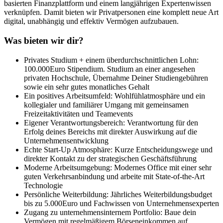
basierten Finanzplattform und einem langjährigen Expertenwissen
verknüpfen. Damit bieten wir Privatpersonen eine komplett neue Art
digital, unabhängig und effektiv Vermögen aufzubauen.
Was bieten wir dir?
Privates Studium + einem überdurchschnittlichen Lohn:
100.000Euro Stipendium. Studium an einer angesehen
privaten Hochschule, Übernahme Deiner Studiengebühren
sowie ein sehr gutes monatliches Gehalt
Ein positives Arbeitsumfeld: Wohlfühlatmosphäre und ein
kollegialer und familiärer Umgang mit gemeinsamen
Freizeitaktivitäten und Teamevents
Eigener Verantwortungsbereich: Verantwortung für den
Erfolg deines Bereichs mit direkter Auswirkung auf die
Unternehmensentwicklung
Echte Start-Up Atmosphäre: Kurze Entscheidungswege und
direkter Kontakt zu der strategischen Geschäftsführung
Moderne Arbeitsumgebung: Modernes Office mit einer sehr
guten Verkehrsanbindung und arbeite mit State-of-the-Art
Technologie
Persönliche Weiterbildung: Jährliches Weiterbildungsbudget
bis zu 5.000Euro und Fachwissen von Unternehmensexperten
Zugang zu unternehmensinternem Portfolio: Baue dein
Vermögen mit regelmäßigem Börseneinkommen auf