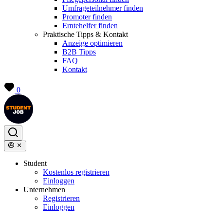
Umfrageteilnehmer finden
Promoter finden
Erntehelfer finden
Praktische Tipps & Kontakt
Anzeige optimieren
B2B Tipps
FAQ
Kontakt
0
Student
Kostenlos registrieren
Einloggen
Unternehmen
Registrieren
Einloggen