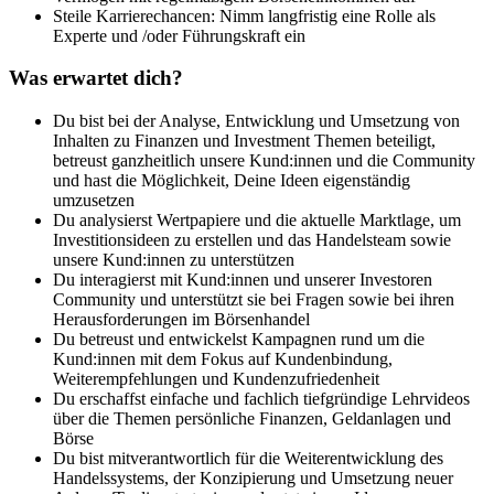
Steile Karrierechancen: Nimm langfristig eine Rolle als
Experte und /oder Führungskraft ein
Was erwartet dich?
Du bist bei der Analyse, Entwicklung und Umsetzung von
Inhalten zu Finanzen und Investment Themen beteiligt,
betreust ganzheitlich unsere Kund:innen und die Community
und hast die Möglichkeit, Deine Ideen eigenständig
umzusetzen
Du analysierst Wertpapiere und die aktuelle Marktlage, um
Investitionsideen zu erstellen und das Handelsteam sowie
unsere Kund:innen zu unterstützen
Du interagierst mit Kund:innen und unserer Investoren
Community und unterstützt sie bei Fragen sowie bei ihren
Herausforderungen im Börsenhandel
Du betreust und entwickelst Kampagnen rund um die
Kund:innen mit dem Fokus auf Kundenbindung,
Weiterempfehlungen und Kundenzufriedenheit
Du erschaffst einfache und fachlich tiefgründige Lehrvideos
über die Themen persönliche Finanzen, Geldanlagen und
Börse
Du bist mitverantwortlich für die Weiterentwicklung des
Handelssystems, der Konzipierung und Umsetzung neuer