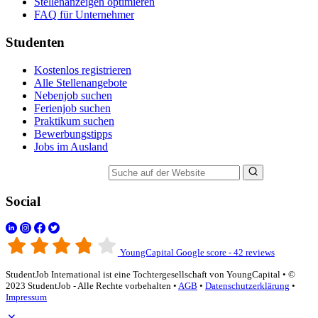
Stellenanzeigen optimieren
FAQ für Unternehmer
Studenten
Kostenlos registrieren
Alle Stellenangebote
Nebenjob suchen
Ferienjob suchen
Praktikum suchen
Bewerbungstipps
Jobs im Ausland
Suche auf der Website
Social
YoungCapital Google score - 42 reviews
StudentJob International ist eine Tochtergesellschaft von YoungCapital • ©
2023 StudentJob - Alle Rechte vorbehalten •
AGB
•
Datenschutzerklärung
•
Impressum