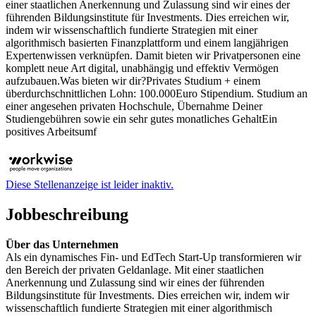
einer staatlichen Anerkennung und Zulassung sind wir eines der
führenden Bildungsinstitute für Investments. Dies erreichen wir,
indem wir wissenschaftlich fundierte Strategien mit einer
algorithmisch basierten Finanzplattform und einem langjährigen
Expertenwissen verknüpfen. Damit bieten wir Privatpersonen eine
komplett neue Art digital, unabhängig und effektiv Vermögen
aufzubauen.Was bieten wir dir?Privates Studium + einem
überdurchschnittlichen Lohn: 100.000Euro Stipendium. Studium an
einer angesehen privaten Hochschule, Übernahme Deiner
Studiengebühren sowie ein sehr gutes monatliches GehaltEin
positives Arbeitsumf
Diese Stellenanzeige ist leider inaktiv.
Jobbeschreibung
Über das Unternehmen
Als ein dynamisches Fin- und EdTech Start-Up transformieren wir
den Bereich der privaten Geldanlage. Mit einer staatlichen
Anerkennung und Zulassung sind wir eines der führenden
Bildungsinstitute für Investments. Dies erreichen wir, indem wir
wissenschaftlich fundierte Strategien mit einer algorithmisch