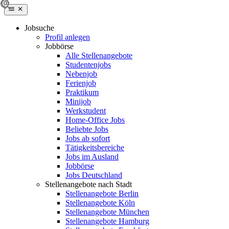
Jobsuche
Profil anlegen
Jobbörse
Alle Stellenangebote
Studentenjobs
Nebenjob
Ferienjob
Praktikum
Minijob
Werkstudent
Home-Office Jobs
Beliebte Jobs
Jobs ab sofort
Tätigkeitsbereiche
Jobs im Ausland
Jobbörse
Jobs Deutschland
Stellenangebote nach Stadt
Stellenangebote Berlin
Stellenangebote Köln
Stellenangebote München
Stellenangebote Hamburg