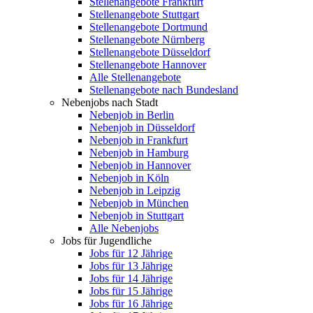
Stellenangebote Frankfurt
Stellenangebote Stuttgart
Stellenangebote Dortmund
Stellenangebote Nürnberg
Stellenangebote Düsseldorf
Stellenangebote Hannover
Alle Stellenangebote
Stellenangebote nach Bundesland
Nebenjobs nach Stadt
Nebenjob in Berlin
Nebenjob in Düsseldorf
Nebenjob in Frankfurt
Nebenjob in Hamburg
Nebenjob in Hannover
Nebenjob in Köln
Nebenjob in Leipzig
Nebenjob in München
Nebenjob in Stuttgart
Alle Nebenjobs
Jobs für Jugendliche
Jobs für 12 Jährige
Jobs für 13 Jährige
Jobs für 14 Jährige
Jobs für 15 Jährige
Jobs für 16 Jährige