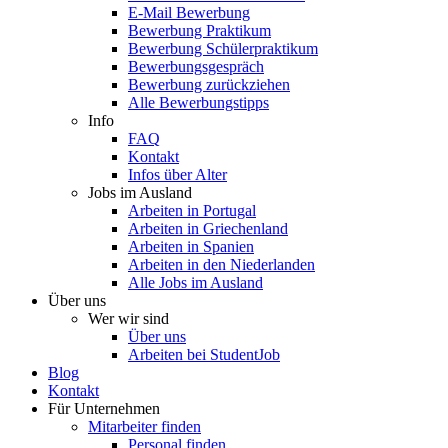
E-Mail Bewerbung
Bewerbung Praktikum
Bewerbung Schülerpraktikum
Bewerbungsgespräch
Bewerbung zurückziehen
Alle Bewerbungstipps
Info
FAQ
Kontakt
Infos über Alter
Jobs im Ausland
Arbeiten in Portugal
Arbeiten in Griechenland
Arbeiten in Spanien
Arbeiten in den Niederlanden
Alle Jobs im Ausland
Über uns
Wer wir sind
Über uns
Arbeiten bei StudentJob
Blog
Kontakt
Für Unternehmen
Mitarbeiter finden
Personal finden