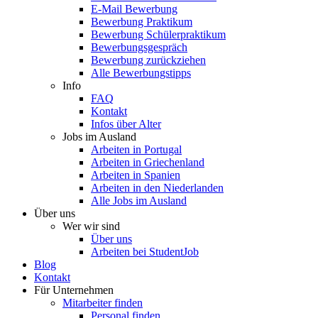
E-Mail Bewerbung
Bewerbung Praktikum
Bewerbung Schülerpraktikum
Bewerbungsgespräch
Bewerbung zurückziehen
Alle Bewerbungstipps
Info
FAQ
Kontakt
Infos über Alter
Jobs im Ausland
Arbeiten in Portugal
Arbeiten in Griechenland
Arbeiten in Spanien
Arbeiten in den Niederlanden
Alle Jobs im Ausland
Über uns
Wer wir sind
Über uns
Arbeiten bei StudentJob
Blog
Kontakt
Für Unternehmen
Mitarbeiter finden
Personal finden