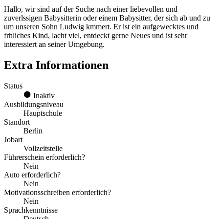
Hallo, wir sind auf der Suche nach einer liebevollen und
zuverlssigen Babysitterin oder einem Babysitter, der sich ab und zu
um unseren Sohn Ludwig kmmert. Er ist ein aufgewecktes und
frhliches Kind, lacht viel, entdeckt gerne Neues und ist sehr
interessiert an seiner Umgebung.
Extra Informationen
Status
Inaktiv
Ausbildungsniveau
Hauptschule
Standort
Berlin
Jobart
Vollzeitstelle
Führerschein erforderlich?
Nein
Auto erforderlich?
Nein
Motivationsschreiben erforderlich?
Nein
Sprachkenntnisse
Deutsch