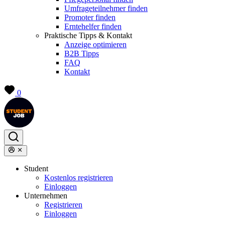
Umfrageteilnehmer finden
Promoter finden
Erntehelfer finden
Praktische Tipps & Kontakt
Anzeige optimieren
B2B Tipps
FAQ
Kontakt
0
Student
Kostenlos registrieren
Einloggen
Unternehmen
Registrieren
Einloggen