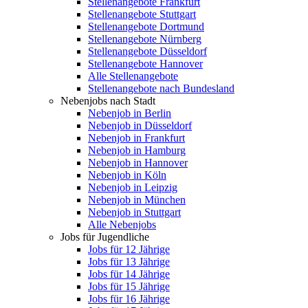
Stellenangebote Frankfurt
Stellenangebote Stuttgart
Stellenangebote Dortmund
Stellenangebote Nürnberg
Stellenangebote Düsseldorf
Stellenangebote Hannover
Alle Stellenangebote
Stellenangebote nach Bundesland
Nebenjobs nach Stadt
Nebenjob in Berlin
Nebenjob in Düsseldorf
Nebenjob in Frankfurt
Nebenjob in Hamburg
Nebenjob in Hannover
Nebenjob in Köln
Nebenjob in Leipzig
Nebenjob in München
Nebenjob in Stuttgart
Alle Nebenjobs
Jobs für Jugendliche
Jobs für 12 Jährige
Jobs für 13 Jährige
Jobs für 14 Jährige
Jobs für 15 Jährige
Jobs für 16 Jährige