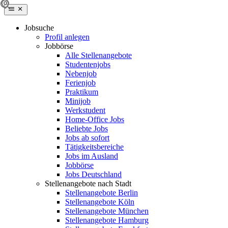
Jobsuche
Profil anlegen
Jobbörse
Alle Stellenangebote
Studentenjobs
Nebenjob
Ferienjob
Praktikum
Minijob
Werkstudent
Home-Office Jobs
Beliebte Jobs
Jobs ab sofort
Tätigkeitsbereiche
Jobs im Ausland
Jobbörse
Jobs Deutschland
Stellenangebote nach Stadt
Stellenangebote Berlin
Stellenangebote Köln
Stellenangebote München
Stellenangebote Hamburg