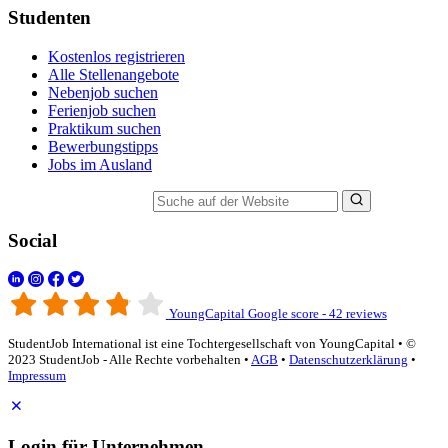
Studenten
Kostenlos registrieren
Alle Stellenangebote
Nebenjob suchen
Ferienjob suchen
Praktikum suchen
Bewerbungstipps
Jobs im Ausland
Suche auf der Website
Social
YoungCapital Google score - 42 reviews
StudentJob International ist eine Tochtergesellschaft von YoungCapital • ©
2023 StudentJob - Alle Rechte vorbehalten •
AGB
•
Datenschutzerklärung
•
Impressum
Login für Unternehmen