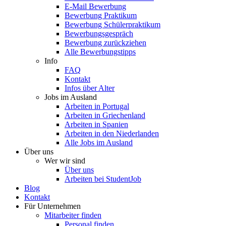
E-Mail Bewerbung
Bewerbung Praktikum
Bewerbung Schülerpraktikum
Bewerbungsgespräch
Bewerbung zurückziehen
Alle Bewerbungstipps
Info
FAQ
Kontakt
Infos über Alter
Jobs im Ausland
Arbeiten in Portugal
Arbeiten in Griechenland
Arbeiten in Spanien
Arbeiten in den Niederlanden
Alle Jobs im Ausland
Über uns
Wer wir sind
Über uns
Arbeiten bei StudentJob
Blog
Kontakt
Für Unternehmen
Mitarbeiter finden
Personal finden