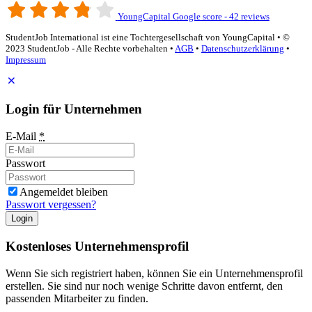
YoungCapital Google score - 42 reviews
StudentJob International ist eine Tochtergesellschaft von YoungCapital • ©
2023 StudentJob - Alle Rechte vorbehalten •
AGB
•
Datenschutzerklärung
•
Impressum
Login für Unternehmen
E-Mail
*
Passwort
Angemeldet bleiben
Passwort vergessen?
Login
Kostenloses Unternehmensprofil
Wenn Sie sich registriert haben, können Sie ein Unternehmensprofil
erstellen. Sie sind nur noch wenige Schritte davon entfernt, den
passenden Mitarbeiter zu finden.