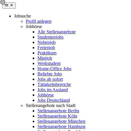
Jobsuche
Profil anlegen
Jobbörse
Alle Stellenangebote
Studentenjobs
Nebenjob
Ferienjob
Praktikum
Minijob
Werkstudent
Home-Office Jobs
Beliebte Jobs
Jobs ab sofort
Tätigkeitsbereiche
Jobs im Ausland
Jobbörse
Jobs Deutschland
Stellenangebote nach Stadt
Stellenangebote Berlin
Stellenangebote Köln
Stellenangebote München
Stellenangebote Hamburg