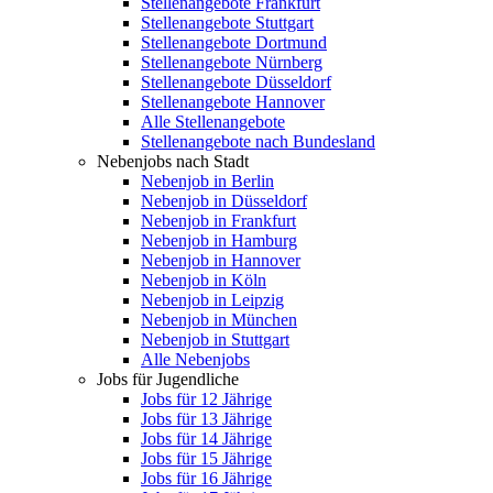
Stellenangebote Frankfurt
Stellenangebote Stuttgart
Stellenangebote Dortmund
Stellenangebote Nürnberg
Stellenangebote Düsseldorf
Stellenangebote Hannover
Alle Stellenangebote
Stellenangebote nach Bundesland
Nebenjobs nach Stadt
Nebenjob in Berlin
Nebenjob in Düsseldorf
Nebenjob in Frankfurt
Nebenjob in Hamburg
Nebenjob in Hannover
Nebenjob in Köln
Nebenjob in Leipzig
Nebenjob in München
Nebenjob in Stuttgart
Alle Nebenjobs
Jobs für Jugendliche
Jobs für 12 Jährige
Jobs für 13 Jährige
Jobs für 14 Jährige
Jobs für 15 Jährige
Jobs für 16 Jährige