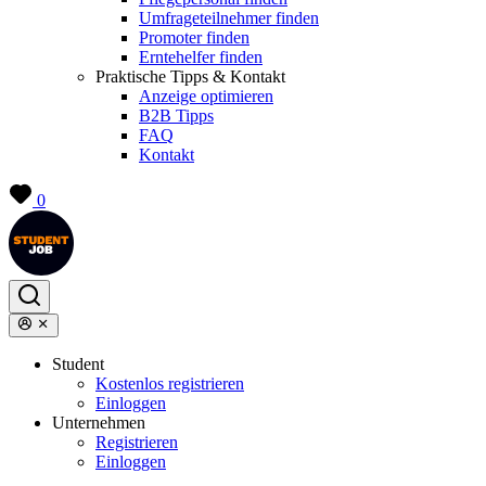
Umfrageteilnehmer finden
Promoter finden
Erntehelfer finden
Praktische Tipps & Kontakt
Anzeige optimieren
B2B Tipps
FAQ
Kontakt
0
Student
Kostenlos registrieren
Einloggen
Unternehmen
Registrieren
Einloggen