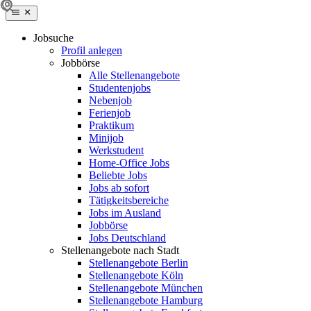
Jobsuche
Profil anlegen
Jobbörse
Alle Stellenangebote
Studentenjobs
Nebenjob
Ferienjob
Praktikum
Minijob
Werkstudent
Home-Office Jobs
Beliebte Jobs
Jobs ab sofort
Tätigkeitsbereiche
Jobs im Ausland
Jobbörse
Jobs Deutschland
Stellenangebote nach Stadt
Stellenangebote Berlin
Stellenangebote Köln
Stellenangebote München
Stellenangebote Hamburg