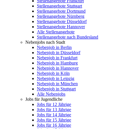
Stellenangebote Frankfurt
Stellenangebote Stuttgart
Stellenangebote Dortmund
Stellenangebote Nürnberg
Stellenangebote Düsseldorf
Stellenangebote Hannover
Alle Stellenangebote
Stellenangebote nach Bundesland
Nebenjobs nach Stadt
Nebenjob in Berlin
Nebenjob in Düsseldorf
Nebenjob in Frankfurt
Nebenjob in Hamburg
Nebenjob in Hannover
Nebenjob in Köln
Nebenjob in Leipzig
Nebenjob in München
Nebenjob in Stuttgart
Alle Nebenjobs
Jobs für Jugendliche
Jobs für 12 Jährige
Jobs für 13 Jährige
Jobs für 14 Jährige
Jobs für 15 Jährige
Jobs für 16 Jährige