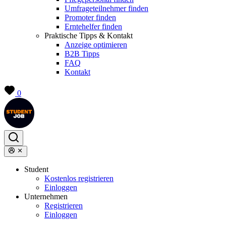
Umfrageteilnehmer finden
Promoter finden
Erntehelfer finden
Praktische Tipps & Kontakt
Anzeige optimieren
B2B Tipps
FAQ
Kontakt
0
Student
Kostenlos registrieren
Einloggen
Unternehmen
Registrieren
Einloggen