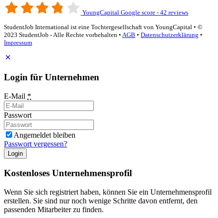
YoungCapital Google score - 42 reviews
StudentJob International ist eine Tochtergesellschaft von YoungCapital • ©
2023 StudentJob - Alle Rechte vorbehalten •
AGB
•
Datenschutzerklärung
•
Impressum
Login für Unternehmen
E-Mail
*
Passwort
Angemeldet bleiben
Passwort vergessen?
Login
Kostenloses Unternehmensprofil
Wenn Sie sich registriert haben, können Sie ein Unternehmensprofil
erstellen. Sie sind nur noch wenige Schritte davon entfernt, den
passenden Mitarbeiter zu finden.