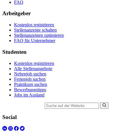
FAQ
Arbeitgeber
Kostenlos registrieren
Stellenanzeige schalten
Stellenanzeigen optimieren
FAQ für Unternehmer
Studenten
Kostenlos registrieren
Alle Stellenangebote
Nebenjob suchen
Ferienjob suchen
Praktikum suchen
Bewerbungstipps
Jobs im Ausland
Suche auf der Website
Social