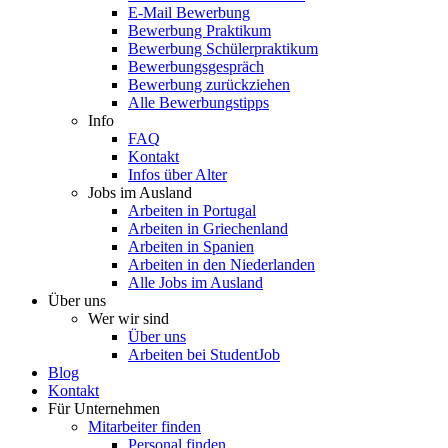
E-Mail Bewerbung
Bewerbung Praktikum
Bewerbung Schülerpraktikum
Bewerbungsgespräch
Bewerbung zurückziehen
Alle Bewerbungstipps
Info
FAQ
Kontakt
Infos über Alter
Jobs im Ausland
Arbeiten in Portugal
Arbeiten in Griechenland
Arbeiten in Spanien
Arbeiten in den Niederlanden
Alle Jobs im Ausland
Über uns
Wer wir sind
Über uns
Arbeiten bei StudentJob
Blog
Kontakt
Für Unternehmen
Mitarbeiter finden
Personal finden