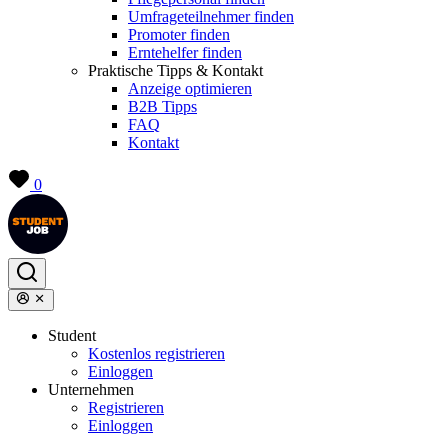
Umfrageteilnehmer finden
Promoter finden
Erntehelfer finden
Praktische Tipps & Kontakt
Anzeige optimieren
B2B Tipps
FAQ
Kontakt
0
Student
Kostenlos registrieren
Einloggen
Unternehmen
Registrieren
Einloggen