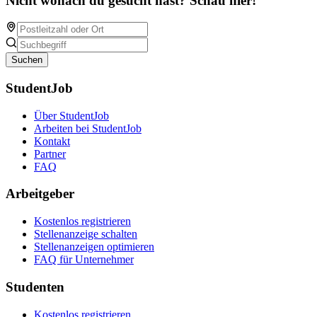
Nicht wonach du gesucht hast? Schau hier!
Suchen
StudentJob
Über StudentJob
Arbeiten bei StudentJob
Kontakt
Partner
FAQ
Arbeitgeber
Kostenlos registrieren
Stellenanzeige schalten
Stellenanzeigen optimieren
FAQ für Unternehmer
Studenten
Kostenlos registrieren