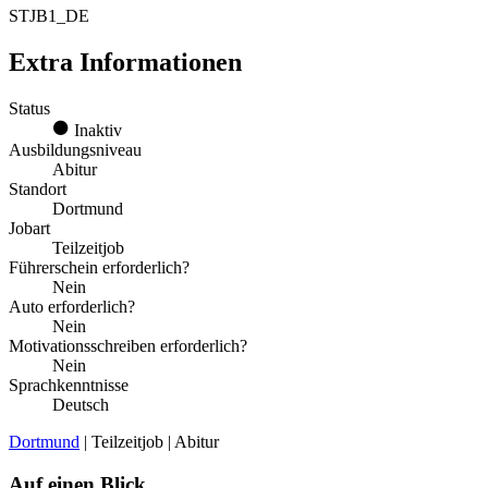
STJB1_DE
Extra Informationen
Status
Inaktiv
Ausbildungsniveau
Abitur
Standort
Dortmund
Jobart
Teilzeitjob
Führerschein erforderlich?
Nein
Auto erforderlich?
Nein
Motivationsschreiben erforderlich?
Nein
Sprachkenntnisse
Deutsch
Dortmund
| Teilzeitjob | Abitur
Auf einen Blick