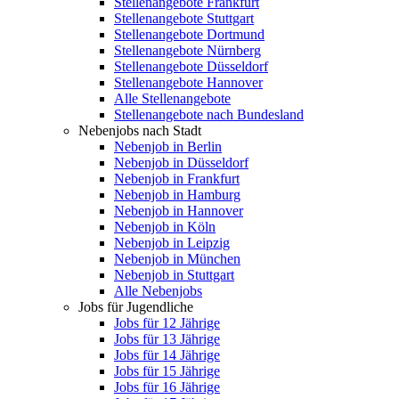
Stellenangebote Frankfurt
Stellenangebote Stuttgart
Stellenangebote Dortmund
Stellenangebote Nürnberg
Stellenangebote Düsseldorf
Stellenangebote Hannover
Alle Stellenangebote
Stellenangebote nach Bundesland
Nebenjobs nach Stadt
Nebenjob in Berlin
Nebenjob in Düsseldorf
Nebenjob in Frankfurt
Nebenjob in Hamburg
Nebenjob in Hannover
Nebenjob in Köln
Nebenjob in Leipzig
Nebenjob in München
Nebenjob in Stuttgart
Alle Nebenjobs
Jobs für Jugendliche
Jobs für 12 Jährige
Jobs für 13 Jährige
Jobs für 14 Jährige
Jobs für 15 Jährige
Jobs für 16 Jährige