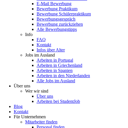
E-Mail Bewerbung
Bewerbung Praktikum
Bewerbung Schülerpraktikum
Bewerbungsgespräch
Bewerbung zurückziehen
Alle Bewerbungstipps
Info
FAQ
Kontakt
Infos über Alter
Jobs im Ausland
Arbeiten in Portugal
Arbeiten in Griechenland
Arbeiten in Spanien
Arbeiten in den Niederlanden
Alle Jobs im Ausland
Über uns
Wer wir sind
Über uns
Arbeiten bei StudentJob
Blog
Kontakt
Für Unternehmen
Mitarbeiter finden
Personal finden