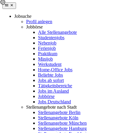
Jobsuche
Profil anlegen
Jobbörse
Alle Stellenangebote
Studentenjobs
Nebenjob
Ferienjob
Praktikum
Minijob
Werkstudent
Home-Office Jobs
Beliebte Jobs
Jobs ab sofort
Tätigkeitsbereiche
Jobs im Ausland
Jobbörse
Jobs Deutschland
Stellenangebote nach Stadt
Stellenangebote Berlin
Stellenangebote Köln
Stellenangebote München
Stellenangebote Hamburg