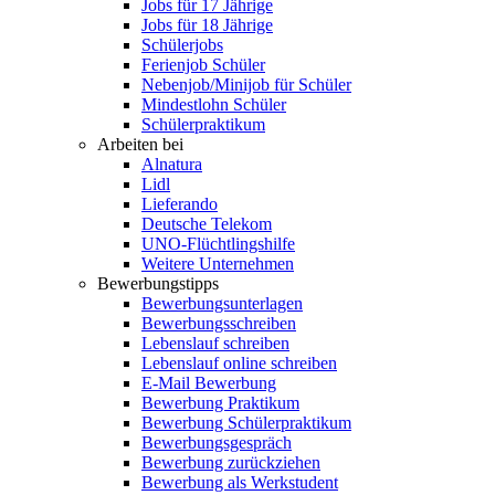
Jobs für 17 Jährige
Jobs für 18 Jährige
Schülerjobs
Ferienjob Schüler
Nebenjob/Minijob für Schüler
Mindestlohn Schüler
Schülerpraktikum
Arbeiten bei
Alnatura
Lidl
Lieferando
Deutsche Telekom
UNO-Flüchtlingshilfe
Weitere Unternehmen
Bewerbungstipps
Bewerbungsunterlagen
Bewerbungsschreiben
Lebenslauf schreiben
Lebenslauf online schreiben
E-Mail Bewerbung
Bewerbung Praktikum
Bewerbung Schülerpraktikum
Bewerbungsgespräch
Bewerbung zurückziehen
Bewerbung als Werkstudent