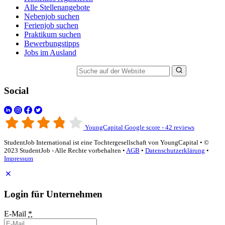
Alle Stellenangebote
Nebenjob suchen
Ferienjob suchen
Praktikum suchen
Bewerbungstipps
Jobs im Ausland
Suche auf der Website
Social
YoungCapital Google score - 42 reviews
StudentJob International ist eine Tochtergesellschaft von YoungCapital • ©
2023 StudentJob - Alle Rechte vorbehalten •
AGB
•
Datenschutzerklärung
•
Impressum
Login für Unternehmen
E-Mail
*