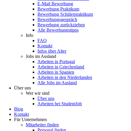
E-Mail Bewerbung
Bewerbung Praktikum
Bewerbung Schülerpraktikum
Bewerbungsgespräch
Bewerbung zurückziehen
Alle Bewerbungstipps
Info
FAQ
Kontakt
Infos über Alter
Jobs im Ausland
Arbeiten in Portugal
Arbeiten in Griechenland
Arbeiten in Spanien
Arbeiten in den Niederlanden
Alle Jobs im Ausland
Über uns
Wer wir sind
Über uns
Arbeiten bei StudentJob
Blog
Kontakt
Für Unternehmen
Mitarbeiter finden
Personal finden