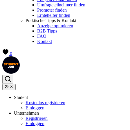
Umfrageteilnehmer finden
Promoter finden
Erntehelfer finden
Praktische Tipps & Kontakt
Anzeige optimieren
B2B Tipps
FAQ
Kontakt
0
Student
Kostenlos registrieren
Einloggen
Unternehmen
Registrieren
Einloggen