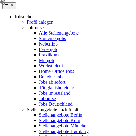
Jobsuche
Profil anlegen
Jobbörse
Alle Stellenangebote
Studentenjobs
Nebenjob
Ferienjob
Praktikum
Minijob
Werkstudent
Home-Office Jobs
Beliebte Jobs
Jobs ab sofort
Tätigkeitsbereiche
Jobs im Ausland
Jobbörse
Jobs Deutschland
Stellenangebote nach Stadt
Stellenangebote Berlin
Stellenangebote Köln
Stellenangebote München
Stellenangebote Hamburg