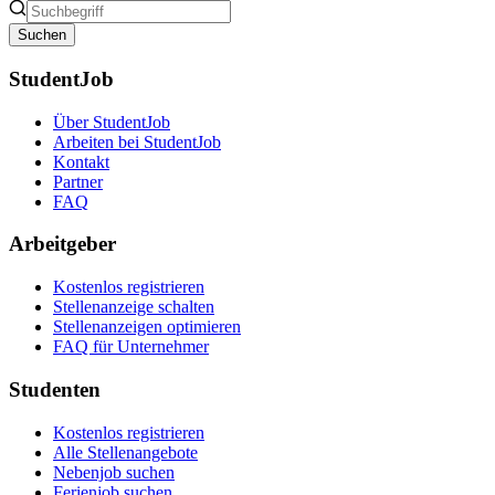
Suchen
StudentJob
Über StudentJob
Arbeiten bei StudentJob
Kontakt
Partner
FAQ
Arbeitgeber
Kostenlos registrieren
Stellenanzeige schalten
Stellenanzeigen optimieren
FAQ für Unternehmer
Studenten
Kostenlos registrieren
Alle Stellenangebote
Nebenjob suchen
Ferienjob suchen