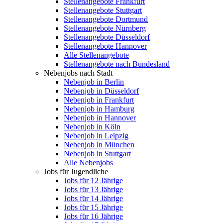
Stellenangebote Frankfurt
Stellenangebote Stuttgart
Stellenangebote Dortmund
Stellenangebote Nürnberg
Stellenangebote Düsseldorf
Stellenangebote Hannover
Alle Stellenangebote
Stellenangebote nach Bundesland
Nebenjobs nach Stadt
Nebenjob in Berlin
Nebenjob in Düsseldorf
Nebenjob in Frankfurt
Nebenjob in Hamburg
Nebenjob in Hannover
Nebenjob in Köln
Nebenjob in Leipzig
Nebenjob in München
Nebenjob in Stuttgart
Alle Nebenjobs
Jobs für Jugendliche
Jobs für 12 Jährige
Jobs für 13 Jährige
Jobs für 14 Jährige
Jobs für 15 Jährige
Jobs für 16 Jährige