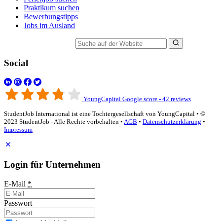
Praktikum suchen
Bewerbungstipps
Jobs im Ausland
Suche auf der Website
Social
YoungCapital Google score - 42 reviews
StudentJob International ist eine Tochtergesellschaft von YoungCapital • ©
2023 StudentJob - Alle Rechte vorbehalten •
AGB
•
Datenschutzerklärung
•
Impressum
Login für Unternehmen
E-Mail
*
Passwort