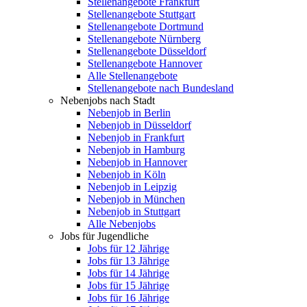
Stellenangebote Frankfurt
Stellenangebote Stuttgart
Stellenangebote Dortmund
Stellenangebote Nürnberg
Stellenangebote Düsseldorf
Stellenangebote Hannover
Alle Stellenangebote
Stellenangebote nach Bundesland
Nebenjobs nach Stadt
Nebenjob in Berlin
Nebenjob in Düsseldorf
Nebenjob in Frankfurt
Nebenjob in Hamburg
Nebenjob in Hannover
Nebenjob in Köln
Nebenjob in Leipzig
Nebenjob in München
Nebenjob in Stuttgart
Alle Nebenjobs
Jobs für Jugendliche
Jobs für 12 Jährige
Jobs für 13 Jährige
Jobs für 14 Jährige
Jobs für 15 Jährige
Jobs für 16 Jährige