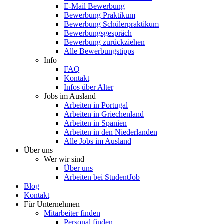
E-Mail Bewerbung
Bewerbung Praktikum
Bewerbung Schülerpraktikum
Bewerbungsgespräch
Bewerbung zurückziehen
Alle Bewerbungstipps
Info
FAQ
Kontakt
Infos über Alter
Jobs im Ausland
Arbeiten in Portugal
Arbeiten in Griechenland
Arbeiten in Spanien
Arbeiten in den Niederlanden
Alle Jobs im Ausland
Über uns
Wer wir sind
Über uns
Arbeiten bei StudentJob
Blog
Kontakt
Für Unternehmen
Mitarbeiter finden
Personal finden