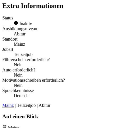
Extra Informationen
Status
Inaktiv
Ausbildungsniveau
Abitur
Standort
Mainz
Jobart
Teilzeitjob
Führerschein erforderlich?
Nein
Auto erforderlich?
Nein
Motivationsschreiben erforderlich?
Nein
Sprachkenntnisse
Deutsch
Mainz
| Teilzeitjob | Abitur
Auf einen Blick
Mainz