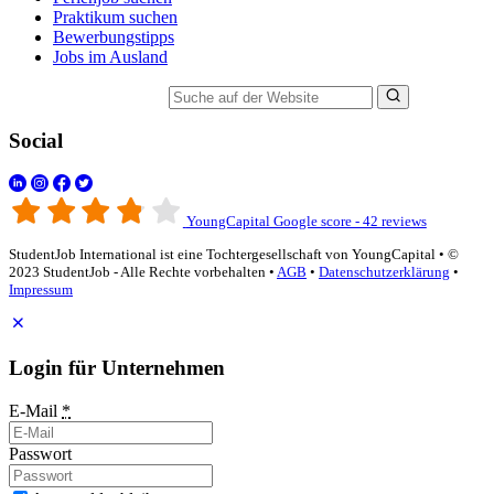
Praktikum suchen
Bewerbungstipps
Jobs im Ausland
Suche auf der Website
Social
YoungCapital Google score - 42 reviews
StudentJob International ist eine Tochtergesellschaft von YoungCapital • ©
2023 StudentJob - Alle Rechte vorbehalten •
AGB
•
Datenschutzerklärung
•
Impressum
Login für Unternehmen
E-Mail
*
Passwort