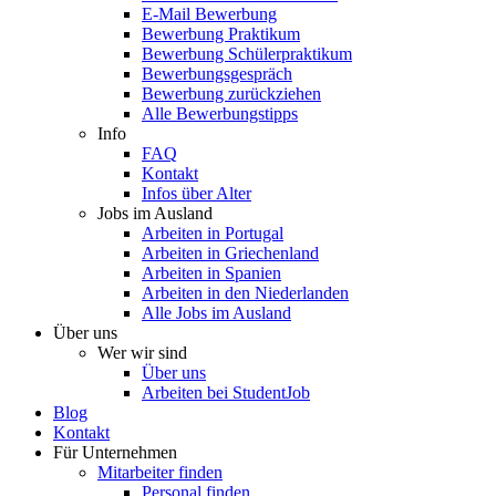
E-Mail Bewerbung
Bewerbung Praktikum
Bewerbung Schülerpraktikum
Bewerbungsgespräch
Bewerbung zurückziehen
Alle Bewerbungstipps
Info
FAQ
Kontakt
Infos über Alter
Jobs im Ausland
Arbeiten in Portugal
Arbeiten in Griechenland
Arbeiten in Spanien
Arbeiten in den Niederlanden
Alle Jobs im Ausland
Über uns
Wer wir sind
Über uns
Arbeiten bei StudentJob
Blog
Kontakt
Für Unternehmen
Mitarbeiter finden
Personal finden