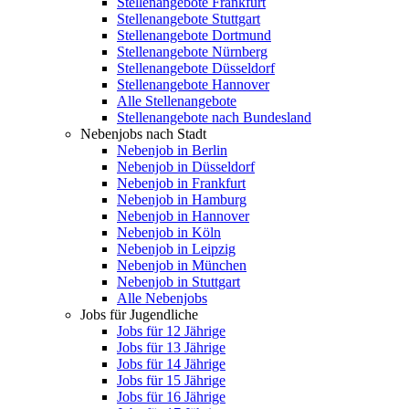
Stellenangebote Frankfurt
Stellenangebote Stuttgart
Stellenangebote Dortmund
Stellenangebote Nürnberg
Stellenangebote Düsseldorf
Stellenangebote Hannover
Alle Stellenangebote
Stellenangebote nach Bundesland
Nebenjobs nach Stadt
Nebenjob in Berlin
Nebenjob in Düsseldorf
Nebenjob in Frankfurt
Nebenjob in Hamburg
Nebenjob in Hannover
Nebenjob in Köln
Nebenjob in Leipzig
Nebenjob in München
Nebenjob in Stuttgart
Alle Nebenjobs
Jobs für Jugendliche
Jobs für 12 Jährige
Jobs für 13 Jährige
Jobs für 14 Jährige
Jobs für 15 Jährige
Jobs für 16 Jährige