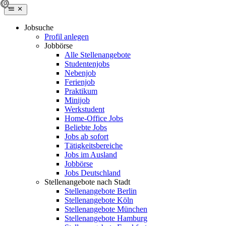
Jobsuche
Profil anlegen
Jobbörse
Alle Stellenangebote
Studentenjobs
Nebenjob
Ferienjob
Praktikum
Minijob
Werkstudent
Home-Office Jobs
Beliebte Jobs
Jobs ab sofort
Tätigkeitsbereiche
Jobs im Ausland
Jobbörse
Jobs Deutschland
Stellenangebote nach Stadt
Stellenangebote Berlin
Stellenangebote Köln
Stellenangebote München
Stellenangebote Hamburg