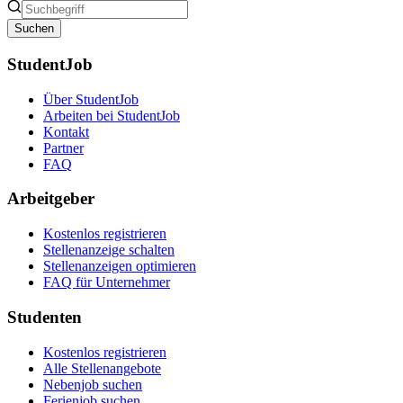
Suchen
StudentJob
Über StudentJob
Arbeiten bei StudentJob
Kontakt
Partner
FAQ
Arbeitgeber
Kostenlos registrieren
Stellenanzeige schalten
Stellenanzeigen optimieren
FAQ für Unternehmer
Studenten
Kostenlos registrieren
Alle Stellenangebote
Nebenjob suchen
Ferienjob suchen