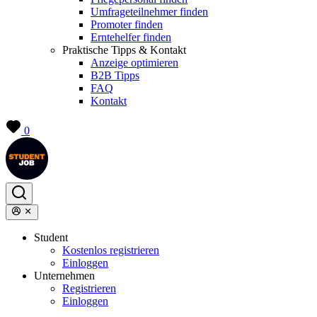
Umfrageteilnehmer finden
Promoter finden
Erntehelfer finden
Praktische Tipps & Kontakt
Anzeige optimieren
B2B Tipps
FAQ
Kontakt
0
Student
Kostenlos registrieren
Einloggen
Unternehmen
Registrieren
Einloggen