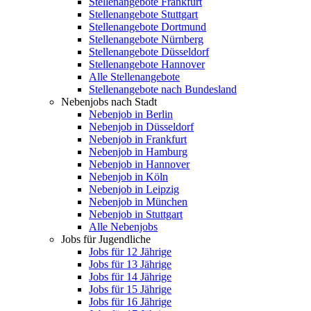
Stellenangebote Frankfurt
Stellenangebote Stuttgart
Stellenangebote Dortmund
Stellenangebote Nürnberg
Stellenangebote Düsseldorf
Stellenangebote Hannover
Alle Stellenangebote
Stellenangebote nach Bundesland
Nebenjobs nach Stadt
Nebenjob in Berlin
Nebenjob in Düsseldorf
Nebenjob in Frankfurt
Nebenjob in Hamburg
Nebenjob in Hannover
Nebenjob in Köln
Nebenjob in Leipzig
Nebenjob in München
Nebenjob in Stuttgart
Alle Nebenjobs
Jobs für Jugendliche
Jobs für 12 Jährige
Jobs für 13 Jährige
Jobs für 14 Jährige
Jobs für 15 Jährige
Jobs für 16 Jährige