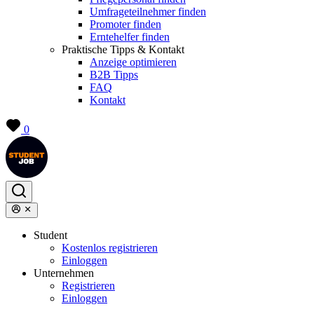
Umfrageteilnehmer finden
Promoter finden
Erntehelfer finden
Praktische Tipps & Kontakt
Anzeige optimieren
B2B Tipps
FAQ
Kontakt
0
Student
Kostenlos registrieren
Einloggen
Unternehmen
Registrieren
Einloggen