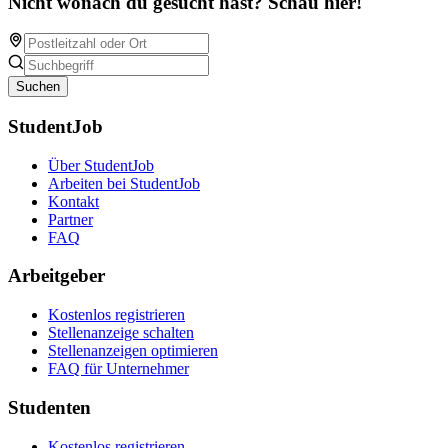
Nicht wonach du gesucht hast? Schau hier!
Suchen
StudentJob
Über StudentJob
Arbeiten bei StudentJob
Kontakt
Partner
FAQ
Arbeitgeber
Kostenlos registrieren
Stellenanzeige schalten
Stellenanzeigen optimieren
FAQ für Unternehmer
Studenten
Kostenlos registrieren