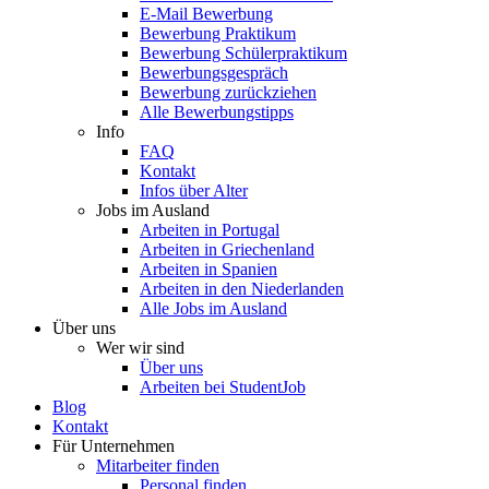
E-Mail Bewerbung
Bewerbung Praktikum
Bewerbung Schülerpraktikum
Bewerbungsgespräch
Bewerbung zurückziehen
Alle Bewerbungstipps
Info
FAQ
Kontakt
Infos über Alter
Jobs im Ausland
Arbeiten in Portugal
Arbeiten in Griechenland
Arbeiten in Spanien
Arbeiten in den Niederlanden
Alle Jobs im Ausland
Über uns
Wer wir sind
Über uns
Arbeiten bei StudentJob
Blog
Kontakt
Für Unternehmen
Mitarbeiter finden
Personal finden