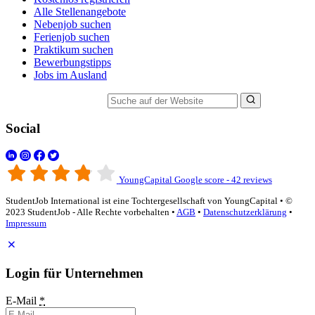
Alle Stellenangebote
Nebenjob suchen
Ferienjob suchen
Praktikum suchen
Bewerbungstipps
Jobs im Ausland
Suche auf der Website
Social
YoungCapital Google score - 42 reviews
StudentJob International ist eine Tochtergesellschaft von YoungCapital • ©
2023 StudentJob - Alle Rechte vorbehalten •
AGB
•
Datenschutzerklärung
•
Impressum
Login für Unternehmen
E-Mail
*