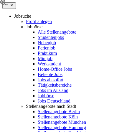
Jobsuche
Profil anlegen
Jobbörse
Alle Stellenangebote
Studentenjobs
Nebenjob
Ferienjob
Praktikum
Minijob
Werkstudent
Home-Office Jobs
Beliebte Jobs
Jobs ab sofort
Tätigkeitsbereiche
Jobs im Ausland
Jobbörse
Jobs Deutschland
Stellenangebote nach Stadt
Stellenangebote Berlin
Stellenangebote Köln
Stellenangebote München
Stellenangebote Hamburg