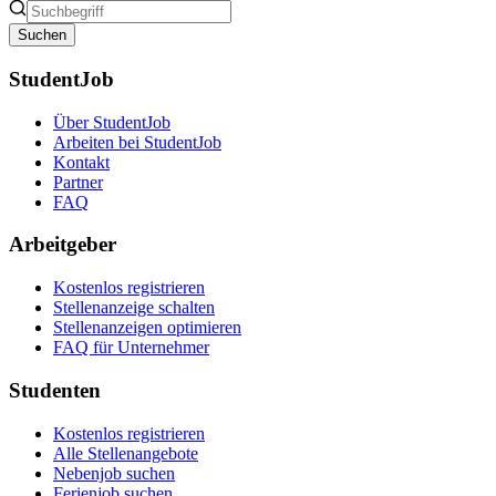
Suchen
StudentJob
Über StudentJob
Arbeiten bei StudentJob
Kontakt
Partner
FAQ
Arbeitgeber
Kostenlos registrieren
Stellenanzeige schalten
Stellenanzeigen optimieren
FAQ für Unternehmer
Studenten
Kostenlos registrieren
Alle Stellenangebote
Nebenjob suchen
Ferienjob suchen