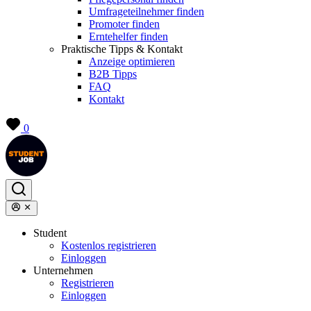
Umfrageteilnehmer finden
Promoter finden
Erntehelfer finden
Praktische Tipps & Kontakt
Anzeige optimieren
B2B Tipps
FAQ
Kontakt
0
Student
Kostenlos registrieren
Einloggen
Unternehmen
Registrieren
Einloggen