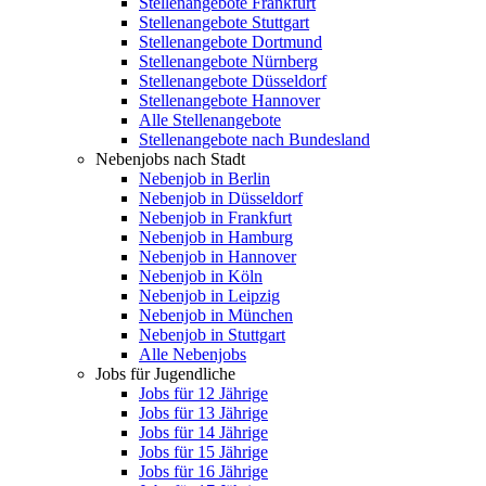
Stellenangebote Frankfurt
Stellenangebote Stuttgart
Stellenangebote Dortmund
Stellenangebote Nürnberg
Stellenangebote Düsseldorf
Stellenangebote Hannover
Alle Stellenangebote
Stellenangebote nach Bundesland
Nebenjobs nach Stadt
Nebenjob in Berlin
Nebenjob in Düsseldorf
Nebenjob in Frankfurt
Nebenjob in Hamburg
Nebenjob in Hannover
Nebenjob in Köln
Nebenjob in Leipzig
Nebenjob in München
Nebenjob in Stuttgart
Alle Nebenjobs
Jobs für Jugendliche
Jobs für 12 Jährige
Jobs für 13 Jährige
Jobs für 14 Jährige
Jobs für 15 Jährige
Jobs für 16 Jährige