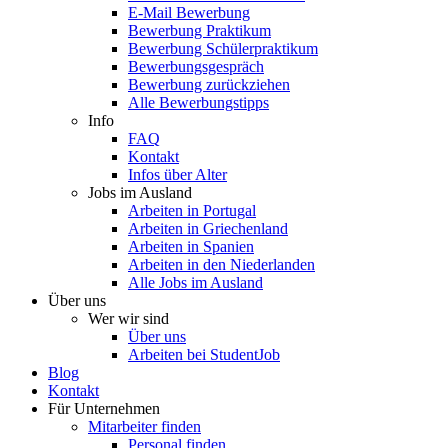
E-Mail Bewerbung
Bewerbung Praktikum
Bewerbung Schülerpraktikum
Bewerbungsgespräch
Bewerbung zurückziehen
Alle Bewerbungstipps
Info
FAQ
Kontakt
Infos über Alter
Jobs im Ausland
Arbeiten in Portugal
Arbeiten in Griechenland
Arbeiten in Spanien
Arbeiten in den Niederlanden
Alle Jobs im Ausland
Über uns
Wer wir sind
Über uns
Arbeiten bei StudentJob
Blog
Kontakt
Für Unternehmen
Mitarbeiter finden
Personal finden