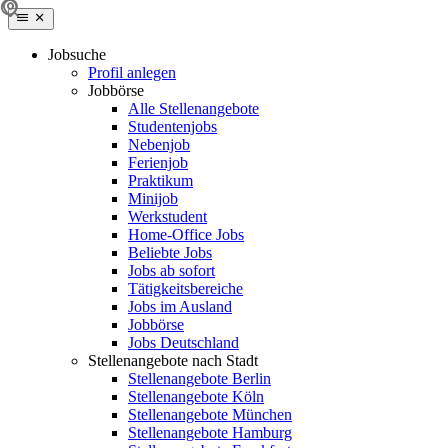
Jobsuche
Profil anlegen
Jobbörse
Alle Stellenangebote
Studentenjobs
Nebenjob
Ferienjob
Praktikum
Minijob
Werkstudent
Home-Office Jobs
Beliebte Jobs
Jobs ab sofort
Tätigkeitsbereiche
Jobs im Ausland
Jobbörse
Jobs Deutschland
Stellenangebote nach Stadt
Stellenangebote Berlin
Stellenangebote Köln
Stellenangebote München
Stellenangebote Hamburg