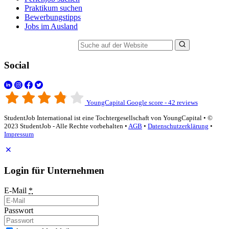
Praktikum suchen
Bewerbungstipps
Jobs im Ausland
Suche auf der Website
Social
YoungCapital Google score - 42 reviews
StudentJob International ist eine Tochtergesellschaft von YoungCapital • ©
2023 StudentJob - Alle Rechte vorbehalten •
AGB
•
Datenschutzerklärung
•
Impressum
Login für Unternehmen
E-Mail
*
Passwort