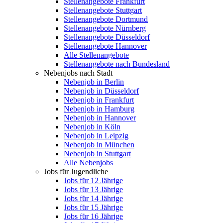
Stellenangebote Frankfurt
Stellenangebote Stuttgart
Stellenangebote Dortmund
Stellenangebote Nürnberg
Stellenangebote Düsseldorf
Stellenangebote Hannover
Alle Stellenangebote
Stellenangebote nach Bundesland
Nebenjobs nach Stadt
Nebenjob in Berlin
Nebenjob in Düsseldorf
Nebenjob in Frankfurt
Nebenjob in Hamburg
Nebenjob in Hannover
Nebenjob in Köln
Nebenjob in Leipzig
Nebenjob in München
Nebenjob in Stuttgart
Alle Nebenjobs
Jobs für Jugendliche
Jobs für 12 Jährige
Jobs für 13 Jährige
Jobs für 14 Jährige
Jobs für 15 Jährige
Jobs für 16 Jährige