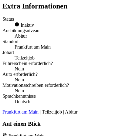
Extra Informationen
Status
Inaktiv
Ausbildungsniveau
Abitur
Standort
Frankfurt am Main
Jobart
Teilzeitjob
Führerschein erforderlich?
Nein
Auto erforderlich?
Nein
Motivationsschreiben erforderlich?
Nein
Sprachkenntnisse
Deutsch
Frankfurt am Main
| Teilzeitjob | Abitur
Auf einen Blick
Frankfurt am Main