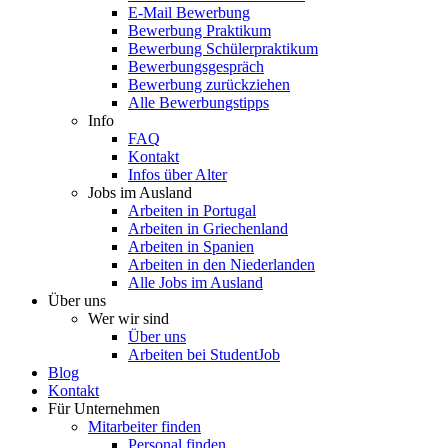
E-Mail Bewerbung
Bewerbung Praktikum
Bewerbung Schülerpraktikum
Bewerbungsgespräch
Bewerbung zurückziehen
Alle Bewerbungstipps
Info
FAQ
Kontakt
Infos über Alter
Jobs im Ausland
Arbeiten in Portugal
Arbeiten in Griechenland
Arbeiten in Spanien
Arbeiten in den Niederlanden
Alle Jobs im Ausland
Über uns
Wer wir sind
Über uns
Arbeiten bei StudentJob
Blog
Kontakt
Für Unternehmen
Mitarbeiter finden
Personal finden