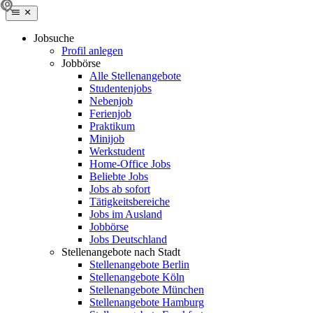
Jobsuche
Profil anlegen
Jobbörse
Alle Stellenangebote
Studentenjobs
Nebenjob
Ferienjob
Praktikum
Minijob
Werkstudent
Home-Office Jobs
Beliebte Jobs
Jobs ab sofort
Tätigkeitsbereiche
Jobs im Ausland
Jobbörse
Jobs Deutschland
Stellenangebote nach Stadt
Stellenangebote Berlin
Stellenangebote Köln
Stellenangebote München
Stellenangebote Hamburg