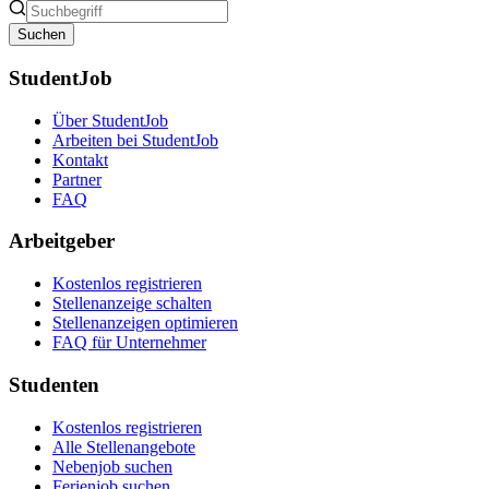
Suchen
StudentJob
Über StudentJob
Arbeiten bei StudentJob
Kontakt
Partner
FAQ
Arbeitgeber
Kostenlos registrieren
Stellenanzeige schalten
Stellenanzeigen optimieren
FAQ für Unternehmer
Studenten
Kostenlos registrieren
Alle Stellenangebote
Nebenjob suchen
Ferienjob suchen