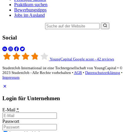
Praktikum suchen
Bewerbungstipps
Jobs im Ausland
Suche auf der Website
Social
YoungCapital Google score - 42 reviews
StudentJob International ist eine Tochtergesellschaft von YoungCapital • ©
2023 StudentJob - Alle Rechte vorbehalten •
AGB
•
Datenschutzerklärung
•
Impressum
Login für Unternehmen
E-Mail
*
Passwort