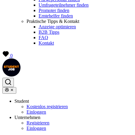
Umfrageteilnehmer finden
Promoter finden
Erntehelfer finden
Praktische Tipps & Kontakt
Anzeige optimieren
B2B Tipps
FAQ
Kontakt
0
Student
Kostenlos registrieren
Einloggen
Unternehmen
Registrieren
Einloggen