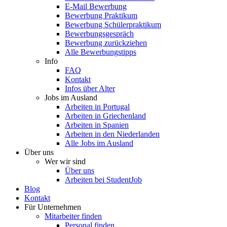
E-Mail Bewerbung
Bewerbung Praktikum
Bewerbung Schülerpraktikum
Bewerbungsgespräch
Bewerbung zurückziehen
Alle Bewerbungstipps
Info
FAQ
Kontakt
Infos über Alter
Jobs im Ausland
Arbeiten in Portugal
Arbeiten in Griechenland
Arbeiten in Spanien
Arbeiten in den Niederlanden
Alle Jobs im Ausland
Über uns
Wer wir sind
Über uns
Arbeiten bei StudentJob
Blog
Kontakt
Für Unternehmen
Mitarbeiter finden
Personal finden