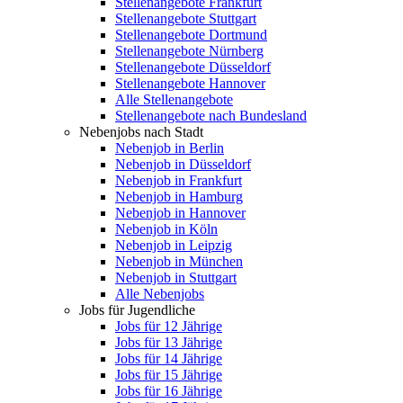
Stellenangebote Frankfurt
Stellenangebote Stuttgart
Stellenangebote Dortmund
Stellenangebote Nürnberg
Stellenangebote Düsseldorf
Stellenangebote Hannover
Alle Stellenangebote
Stellenangebote nach Bundesland
Nebenjobs nach Stadt
Nebenjob in Berlin
Nebenjob in Düsseldorf
Nebenjob in Frankfurt
Nebenjob in Hamburg
Nebenjob in Hannover
Nebenjob in Köln
Nebenjob in Leipzig
Nebenjob in München
Nebenjob in Stuttgart
Alle Nebenjobs
Jobs für Jugendliche
Jobs für 12 Jährige
Jobs für 13 Jährige
Jobs für 14 Jährige
Jobs für 15 Jährige
Jobs für 16 Jährige