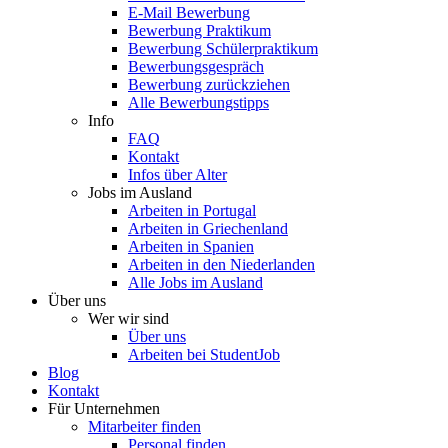
E-Mail Bewerbung
Bewerbung Praktikum
Bewerbung Schülerpraktikum
Bewerbungsgespräch
Bewerbung zurückziehen
Alle Bewerbungstipps
Info
FAQ
Kontakt
Infos über Alter
Jobs im Ausland
Arbeiten in Portugal
Arbeiten in Griechenland
Arbeiten in Spanien
Arbeiten in den Niederlanden
Alle Jobs im Ausland
Über uns
Wer wir sind
Über uns
Arbeiten bei StudentJob
Blog
Kontakt
Für Unternehmen
Mitarbeiter finden
Personal finden