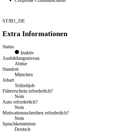
Corporate Communication
STJB1_DE
Extra Informationen
Status
Inaktiv
Ausbildungsniveau
Abitur
Standort
München
Jobart
Teilzeitjob
Führerschein erforderlich?
Nein
Auto erforderlich?
Nein
Motivationsschreiben erforderlich?
Nein
Sprachkenntnisse
Deutsch