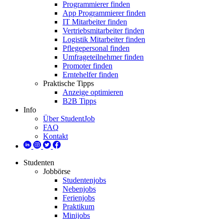
Programmierer finden
App Programmierer finden
IT Mitarbeiter finden
Vertriebsmitarbeiter finden
Logistik Mitarbeiter finden
Pflegepersonal finden
Umfrageteilnehmer finden
Promoter finden
Erntehelfer finden
Praktische Tipps
Anzeige optimieren
B2B Tipps
Info
Über StudentJob
FAQ
Kontakt
Studenten
Jobbörse
Studentenjobs
Nebenjobs
Ferienjobs
Praktikum
Minijobs