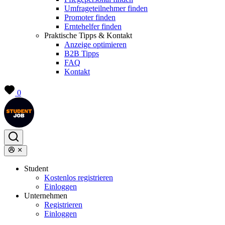
Umfrageteilnehmer finden
Promoter finden
Erntehelfer finden
Praktische Tipps & Kontakt
Anzeige optimieren
B2B Tipps
FAQ
Kontakt
0
Student
Kostenlos registrieren
Einloggen
Unternehmen
Registrieren
Einloggen