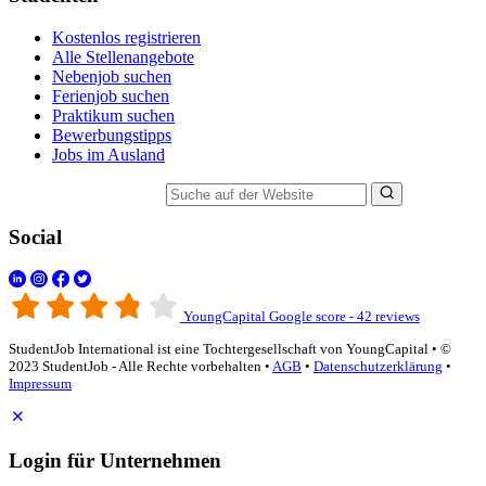
Kostenlos registrieren
Alle Stellenangebote
Nebenjob suchen
Ferienjob suchen
Praktikum suchen
Bewerbungstipps
Jobs im Ausland
Suche auf der Website
Social
YoungCapital Google score - 42 reviews
StudentJob International ist eine Tochtergesellschaft von YoungCapital • ©
2023 StudentJob - Alle Rechte vorbehalten •
AGB
•
Datenschutzerklärung
•
Impressum
Login für Unternehmen