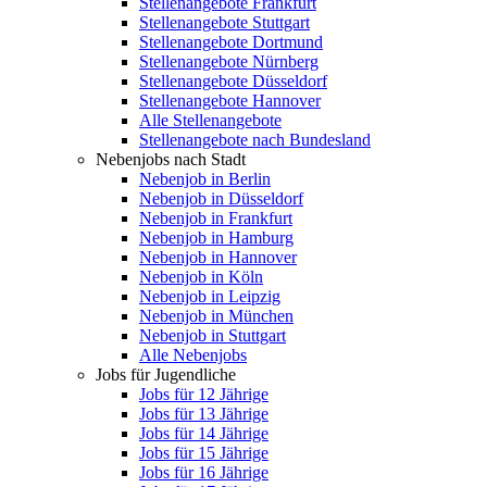
Stellenangebote Frankfurt
Stellenangebote Stuttgart
Stellenangebote Dortmund
Stellenangebote Nürnberg
Stellenangebote Düsseldorf
Stellenangebote Hannover
Alle Stellenangebote
Stellenangebote nach Bundesland
Nebenjobs nach Stadt
Nebenjob in Berlin
Nebenjob in Düsseldorf
Nebenjob in Frankfurt
Nebenjob in Hamburg
Nebenjob in Hannover
Nebenjob in Köln
Nebenjob in Leipzig
Nebenjob in München
Nebenjob in Stuttgart
Alle Nebenjobs
Jobs für Jugendliche
Jobs für 12 Jährige
Jobs für 13 Jährige
Jobs für 14 Jährige
Jobs für 15 Jährige
Jobs für 16 Jährige