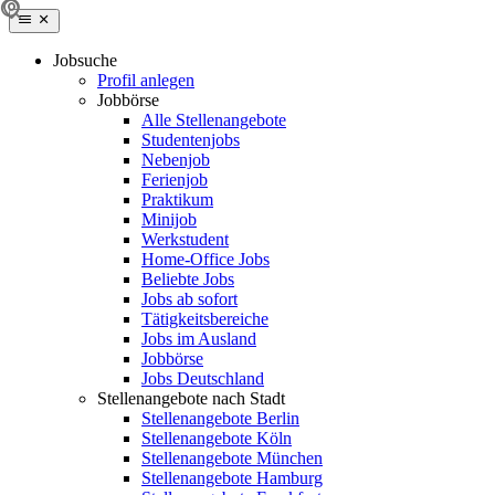
Jobsuche
Profil anlegen
Jobbörse
Alle Stellenangebote
Studentenjobs
Nebenjob
Ferienjob
Praktikum
Minijob
Werkstudent
Home-Office Jobs
Beliebte Jobs
Jobs ab sofort
Tätigkeitsbereiche
Jobs im Ausland
Jobbörse
Jobs Deutschland
Stellenangebote nach Stadt
Stellenangebote Berlin
Stellenangebote Köln
Stellenangebote München
Stellenangebote Hamburg