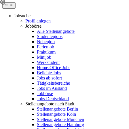
Jobsuche
Profil anlegen
Jobbörse
Alle Stellenangebote
Studentenjobs
Nebenjob
Ferienjob
Praktikum
Minijob
Werkstudent
Home-Office Jobs
Beliebte Jobs
Jobs ab sofort
Tätigkeitsbereiche
Jobs im Ausland
Jobbörse
Jobs Deutschland
Stellenangebote nach Stadt
Stellenangebote Berlin
Stellenangebote Köln
Stellenangebote München
Stellenangebote Hamburg