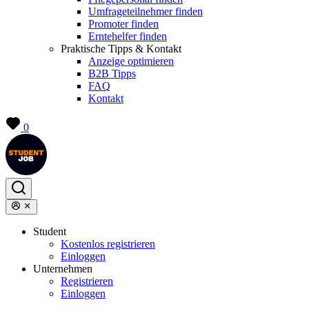
Umfrageteilnehmer finden
Promoter finden
Erntehelfer finden
Praktische Tipps & Kontakt
Anzeige optimieren
B2B Tipps
FAQ
Kontakt
0
Student
Kostenlos registrieren
Einloggen
Unternehmen
Registrieren
Einloggen