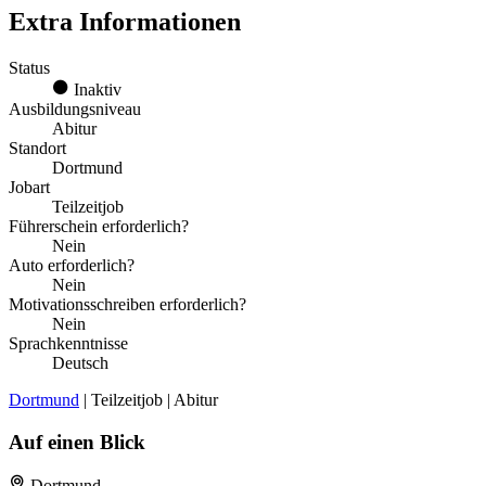
Extra Informationen
Status
Inaktiv
Ausbildungsniveau
Abitur
Standort
Dortmund
Jobart
Teilzeitjob
Führerschein erforderlich?
Nein
Auto erforderlich?
Nein
Motivationsschreiben erforderlich?
Nein
Sprachkenntnisse
Deutsch
Dortmund
| Teilzeitjob | Abitur
Auf einen Blick
Dortmund