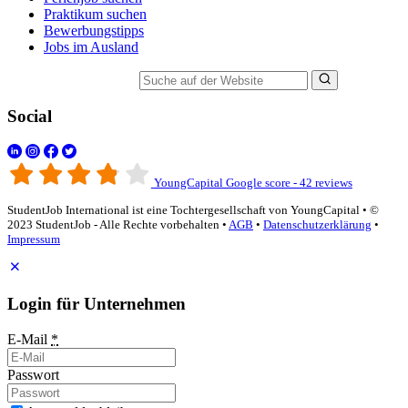
Praktikum suchen
Bewerbungstipps
Jobs im Ausland
Suche auf der Website
Social
YoungCapital Google score - 42 reviews
StudentJob International ist eine Tochtergesellschaft von YoungCapital • ©
2023 StudentJob - Alle Rechte vorbehalten •
AGB
•
Datenschutzerklärung
•
Impressum
Login für Unternehmen
E-Mail
*
Passwort