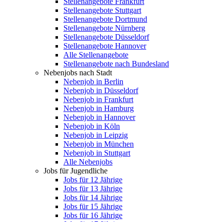
Stellenangebote Frankfurt
Stellenangebote Stuttgart
Stellenangebote Dortmund
Stellenangebote Nürnberg
Stellenangebote Düsseldorf
Stellenangebote Hannover
Alle Stellenangebote
Stellenangebote nach Bundesland
Nebenjobs nach Stadt
Nebenjob in Berlin
Nebenjob in Düsseldorf
Nebenjob in Frankfurt
Nebenjob in Hamburg
Nebenjob in Hannover
Nebenjob in Köln
Nebenjob in Leipzig
Nebenjob in München
Nebenjob in Stuttgart
Alle Nebenjobs
Jobs für Jugendliche
Jobs für 12 Jährige
Jobs für 13 Jährige
Jobs für 14 Jährige
Jobs für 15 Jährige
Jobs für 16 Jährige