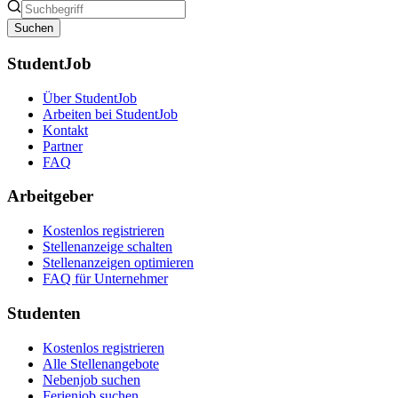
Suchen
StudentJob
Über StudentJob
Arbeiten bei StudentJob
Kontakt
Partner
FAQ
Arbeitgeber
Kostenlos registrieren
Stellenanzeige schalten
Stellenanzeigen optimieren
FAQ für Unternehmer
Studenten
Kostenlos registrieren
Alle Stellenangebote
Nebenjob suchen
Ferienjob suchen