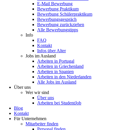
E-Mail Bewerbung
Bewerbung Praktikum
Bewerbung Schülerpraktikum
Bewerbungsgespräch
Bewerbung zurückziehen
Alle Bewerbungstipps
Info
FAQ
Kontakt
Infos über Alter
Jobs im Ausland
Arbeiten in Portugal
Arbeiten in Griechenland
Arbeiten in Spanien
Arbeiten in den Niederlanden
Alle Jobs im Ausland
Über uns
Wer wir sind
Über uns
Arbeiten bei StudentJob
Blog
Kontakt
Für Unternehmen
Mitarbeiter finden
Personal finden